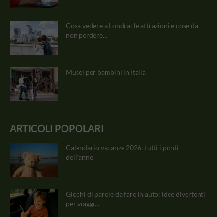
Cosa vedere a Londra: le attrazioni e cose da
non perdere...
Musei per bambini in Italia
ARTICOLI POPOLARI
Calendario vacanze 2026: tutti i ponti
dell’anno
Giochi di parole da fare in auto: idee divertenti
per viaggi...