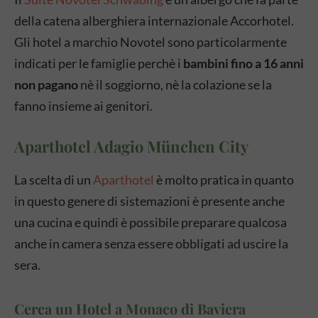
della catena alberghiera internazionale Accorhotel.
Gli hotel a marchio Novotel sono particolarmente
indicati per le famiglie perchè i
bambini fino a 16 anni
non pagano
nè il soggiorno, nè la colazione se la
fanno insieme ai genitori.
Aparthotel Adagio München City
La scelta di un
Aparthotel
è molto pratica in quanto
in questo genere di sistemazioni è presente anche
una cucina e quindi è possibile preparare qualcosa
anche in camera senza essere obbligati ad uscire la
sera.
Cerca un Hotel a Monaco di Baviera