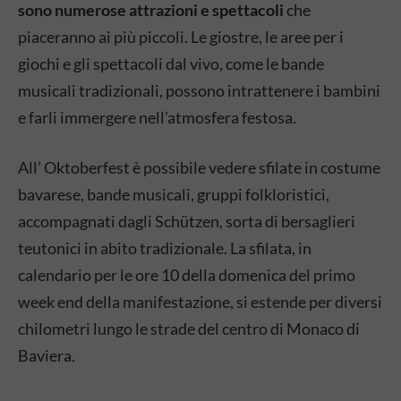
sono numerose attrazioni e spettacoli
che
piaceranno ai più piccoli. Le giostre, le aree per i
giochi e gli spettacoli dal vivo, come le bande
musicali tradizionali, possono intrattenere i bambini
e farli immergere nell’atmosfera festosa.
All’ Oktoberfest è possibile vedere sfilate in costume
bavarese, bande musicali, gruppi folkloristici,
accompagnati dagli Schützen, sorta di bersaglieri
teutonici in abito tradizionale. La sfilata, in
calendario per le ore 10 della domenica del primo
week end della manifestazione, si estende per diversi
chilometri lungo le strade del centro di Monaco di
Baviera.