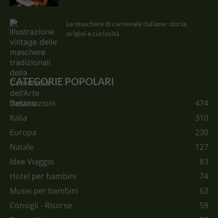
Le maschere di carnevale italiane: storia,
origini e curiosità
CATEGORIE POPOLARI
Destinazioni
474
Italia
310
Europa
230
Natale
127
Idee Viaggio
83
Hotel per bambini
74
Musei per bambini
63
Consigli - Risorse
59