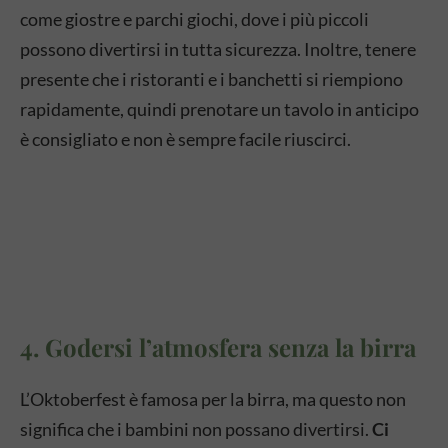
come giostre e parchi giochi, dove i più piccoli
possono divertirsi in tutta sicurezza. Inoltre, tenere
presente che i ristoranti e i banchetti si riempiono
rapidamente, quindi prenotare un tavolo in anticipo
è consigliato e non è sempre facile riuscirci.
4. Godersi l’atmosfera senza la birra
L’Oktoberfest è famosa per la birra, ma questo non
significa che i bambini non possano divertirsi.
Ci