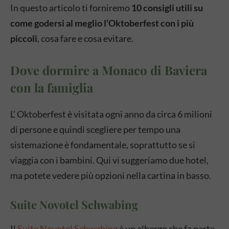
In questo articolo ti forniremo
10 consigli utili su
come godersi al meglio l’Oktoberfest con i più
piccoli
, cosa fare e cosa evitare.
Dove dormire a Monaco di Baviera
con la famiglia
L’ Oktoberfest è visitata ogni anno da circa 6 milioni
di persone e quindi scegliere per tempo una
sistemazione è fondamentale, soprattutto se si
viaggia con i bambini. Qui vi suggeriamo due hotel,
ma potete vedere più opzioni nella cartina in basso.
Suite Novotel Schwabing
Il
Suite Novotel Schwabing
è un albergo che fa parte