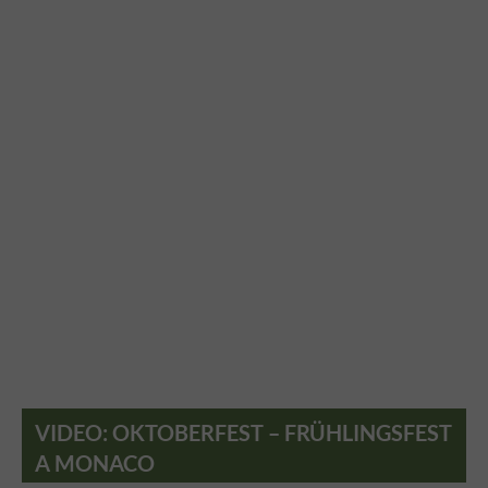
VIDEO: OKTOBERFEST – FRÜHLINGSFEST
A MONACO