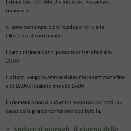
l’atmosfera potrebbe diventare più festaiola e
rumorosa.
Ci sono comunque delle regole per chi visita l’
Oktoberfest con i bambini:
I bambini fino a 6 anni possono entrare fino alle
20.00
I lattanti vengono ammessi durante la settimana fino
alle 18.00 e il sabato fino alle 14.00
La domenica non si può entrare con una carrozzina a
causa della grande confusione e della folla.
2. Andare il martedì, il giorno delle