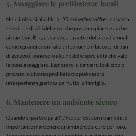
5. Assaggiare le prelibatezze locali
Non limitarsi alla birra, l’Oktoberfest offre una vasta
selezione di cibi deliziosi che possono piacere anche
ai bambini. Brezel, salsicce, crauti e dolci tradizionali
come i grandi cuori fatti di lebkuchen (biscotti di pan
di zenzero) sono solo alcune delle specialità che vale
la pena assaggiare. Esplorare le bancarelle di cibo e
provare le diverse prelibatezze può essere
un’esperienza gustosa per tutta la famiglia.
6. Mantenere un ambiente sicuro
Quando si partecipa all’Oktoberfest con i bambini, è
importante mantenere un ambiente sicuro per loro.
Tenere sempre d’occhio i bambini e assicurarsi che