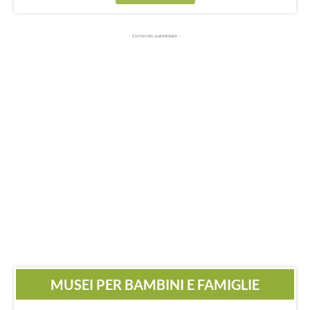
- Contenuto pubblicitario -
MUSEI PER BAMBINI E FAMIGLIE