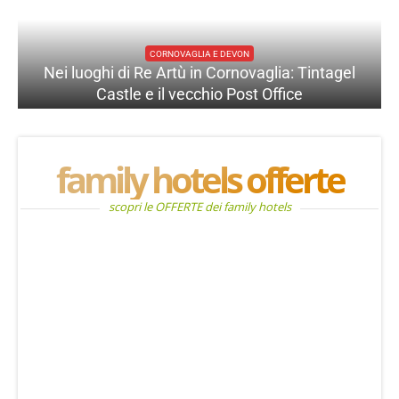
STATI UNITI
Los Angeles: l’inizio del nostro viaggio in
California
family hotels offerte
scopri le OFFERTE dei family hotels