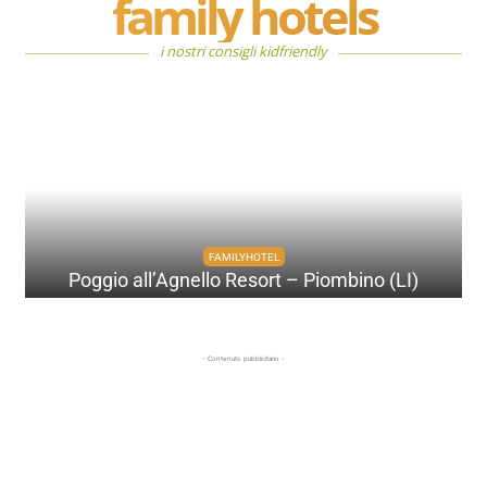
family hotels
i nostri consigli kidfriendly
VENETO
Migliori terme in Veneto: dove vivere
un’esperienza di benessere autentica
- Contenuto pubblicitario -