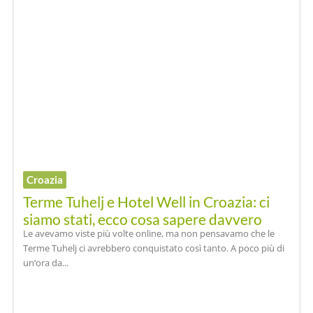
Croazia
Terme Tuhelj e Hotel Well in Croazia: ci
siamo stati, ecco cosa sapere davvero
Le avevamo viste più volte online, ma non pensavamo che le
Terme Tuhelj ci avrebbero conquistato così tanto. A poco più di
un’ora da...