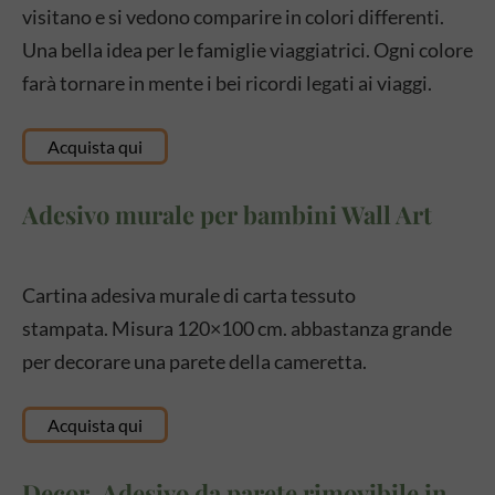
visitano e si vedono comparire in colori differenti.
Una bella idea per le famiglie viaggiatrici. Ogni colore
farà tornare in mente i bei ricordi legati ai viaggi.
Acquista qui
Adesivo murale per bambini Wall Art
Cartina adesiva murale
di carta tessuto
stampata.
Misura 120×100 cm. abbastanza grande
per decorare una parete della cameretta.
Acquista qui
Decor-Adesivo da parete rimovibile in