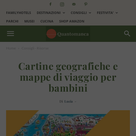
FAMILYHOTELS
DESTINAZIONI
CONSIGLI
FESTIVITA’
PARCHI
MUSEI
CUCINA
SHOP AMAZON
Home
Consigli - Risorse
Cartine geografiche e
mappe di viaggio per
bambini
Di
Lucia
-