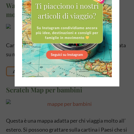
Wallpops – Cartina geografica del
mondo per bambini, autoadesiva
Cartina geografica autoadesiva, per essere applicata
su muri, porte e altre superfici.
Acquista qui
Scratch Map per bambini
Questa è una mappa adatta per chi viaggia molto all’
estero. Si possono grattare sulla cartina i Paesi che si