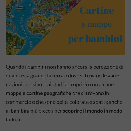
Quando i bambini non hanno ancora la percezione di
quanto sia grande la terra o dove si trovino le varie
nazioni, possiamo aiutarli a scoprirlo con alcune
mappe e cartine geografiche
che si trovano in
commercio e che sono belle, colorate e adatte anche
ai bambini più piccoli per
scoprire il mondo in modo
ludico
.