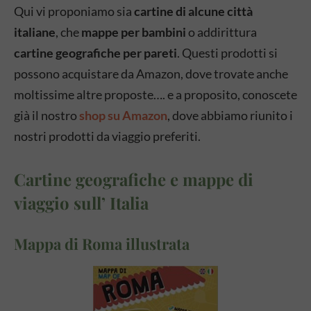
Qui vi proponiamo sia
cartine di alcune città
italiane
, che
mappe per bambini
o addirittura
cartine geografiche per pareti
. Questi prodotti si
possono acquistare da Amazon, dove trovate anche
moltissime altre proposte…. e a proposito, conoscete
già il nostro
shop su Amazon
, dove abbiamo riunito i
nostri prodotti da viaggio preferiti.
Cartine geografiche e mappe di
viaggio sull’ Italia
Mappa di Roma illustrata