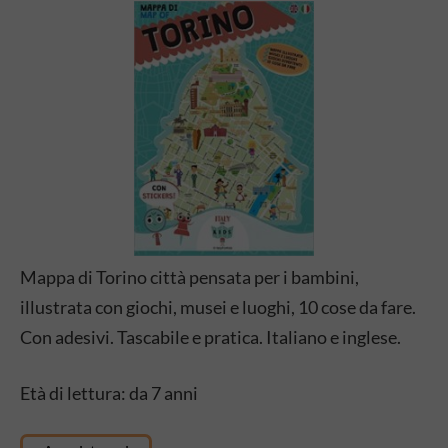
Mappa di Torino città pensata per i bambini,
illustrata con giochi, musei e luoghi, 10 cose da fare.
Con adesivi. Tascabile e pratica. Italiano e inglese.
Età di lettura: da 7 anni