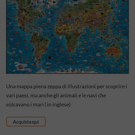
Una mappa piena zeppa di illustrazioni per scoprire i
vari paesi, ma anche gli animali e le navi che
solcavano i mari ( in inglese)
Acquista qui