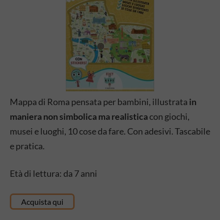
Mappa di Roma pensata per bambini, illustrata
in
maniera non simbolica ma realistica
con giochi,
musei e luoghi, 10 cose da fare. Con adesivi. Tascabile
e pratica.
Età di lettura: da 7 anni
Acquista qui