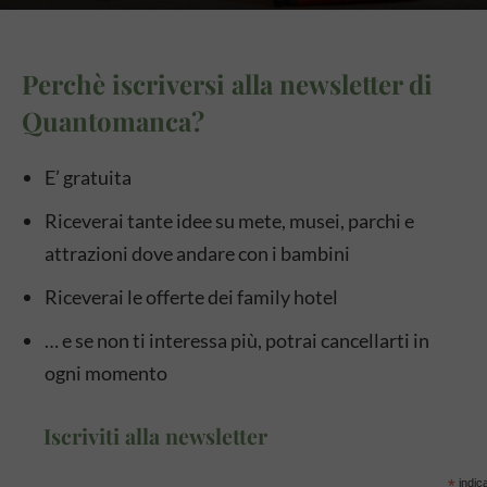
Perchè iscriversi alla newsletter di
Quantomanca?
E’ gratuita
Riceverai tante idee su mete, musei, parchi e
attrazioni dove andare con i bambini
Riceverai le offerte dei family hotel
… e se non ti interessa più, potrai cancellarti in
ogni momento
Iscriviti alla newsletter
*
indica