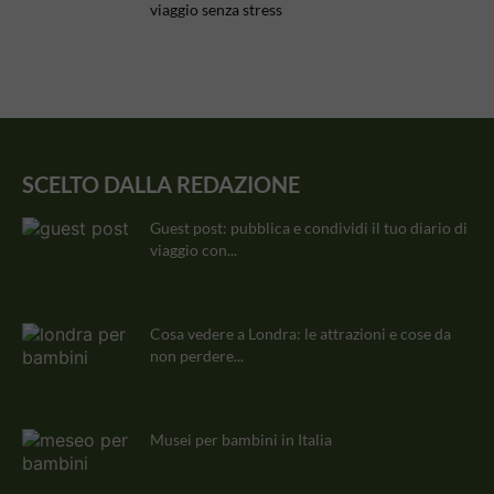
viaggio senza stress
SCELTO DALLA REDAZIONE
Guest post: pubblica e condividi il tuo diario di
viaggio con...
Cosa vedere a Londra: le attrazioni e cose da
non perdere...
Musei per bambini in Italia