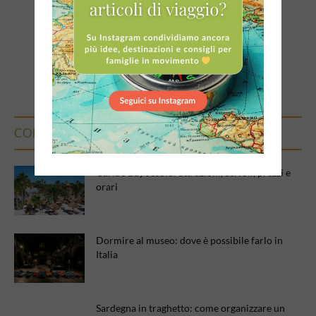
CONSIGLIAMO DI LEGGERE
Caribe Bay Jesolo: attrazioni, scivoli, prezzi e
orari
Dormire al museo: dove è possibile farlo in
Italia
Sardegna in traghetto: come organizzare un