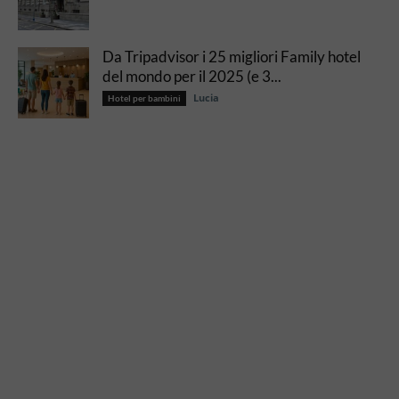
Da Tripadvisor i 25 migliori Family hotel
del mondo per il 2025 (e 3...
Lucia
Hotel per bambini