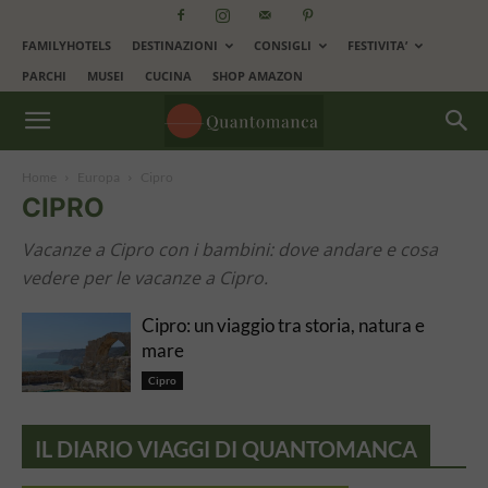
FAMILYHOTELS
DESTINAZIONI
CONSIGLI
FESTIVITA’
PARCHI
MUSEI
CUCINA
SHOP AMAZON
Home
Europa
Cipro
CIPRO
Vacanze a Cipro con i bambini: dove andare e cosa
vedere per le vacanze a Cipro.
Cipro: un viaggio tra storia, natura e
mare
Cipro
IL DIARIO VIAGGI DI QUANTOMANCA