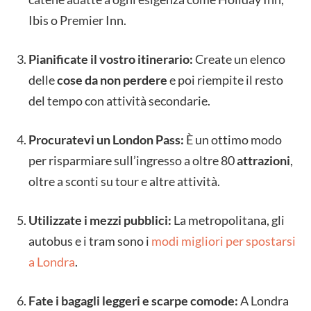
Ibis o Premier Inn.
Pianificate il vostro itinerario:
Create un elenco
delle
cose da non perdere
e poi riempite il resto
del tempo con attività secondarie.
Procuratevi un London Pass:
È un ottimo modo
per risparmiare sull’ingresso a oltre 80
attrazioni
,
oltre a sconti su tour e altre attività.
Utilizzate i mezzi pubblici:
La metropolitana, gli
autobus e i tram sono i
modi migliori per spostarsi
a Londra
.
Fate i bagagli leggeri e scarpe comode:
A Londra