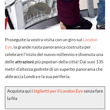
Proseguite la vostra visita con un giro sul
London
Eye
, la grande ruota panoramica costruita per
celebrare l’inizio del nuovo millennio e divenuta una
delle
attrazioni
più popolari della città! Dai suoi 135
metri d’altezza godrete di un superbo panorama che
abbraccia Londra e la sua periferia.
Acquista qui i
biglietti per il London Eye
senza fare
la fila