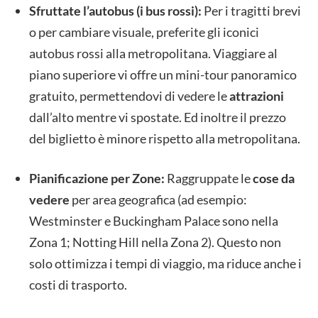
Sfruttate l’autobus (i bus rossi):
Per i tragitti brevi
o per cambiare visuale, preferite gli iconici
autobus rossi alla metropolitana. Viaggiare al
piano superiore vi offre un mini-tour panoramico
gratuito, permettendovi di vedere le
attrazioni
dall’alto mentre vi spostate. Ed inoltre il prezzo
del biglietto è minore rispetto alla metropolitana.
Pianificazione per Zone:
Raggruppate le
cose da
vedere
per area geografica (ad esempio:
Westminster e Buckingham Palace sono nella
Zona 1; Notting Hill nella Zona 2). Questo non
solo ottimizza i tempi di viaggio, ma riduce anche i
costi di trasporto.