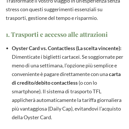
Trasformate il vostro viaggio in un’esperienza senza
stress con questi suggerimenti essenziali su
trasporti, gestione del tempo e risparmio.
1. Trasporti e accesso alle attrazioni
Oyster Card vs. Contactless (La scelta vincente):
Dimenticate i biglietti cartacei. Se soggiornate per
meno di una settimana, l’opzione più semplice e
conveniente è pagare direttamente con una
carta
di credito/debito contactless
(o con lo
smartphone). Il sistema di trasporto TFL
applicherà automaticamente la tariffa giornaliera
più vantaggiosa (Daily Cap), evitandovi l’acquisto
della Oyster Card.