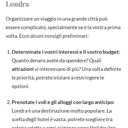
Londra
Organizzare un viaggio in una grande città può
essere complicato, specialmente se è la vostra prima
volta. Ecco alcuni consigli preliminari:
Determinate i vostri interessi e il vostro budget:
Quanto denaro avete da spendere? Quali
attrazioni
vi interessano di più? Una volta definite
le priorità, potrete iniziare a restringere le
opzioni.
Prenotate i voli e gli alloggi con largo anticipo:
Londra è una destinazione molto popolare. La
scelta degli hotel è vasta: potrete scegliere tra
catene adatte a ogni esigenza come Holiday Inn,