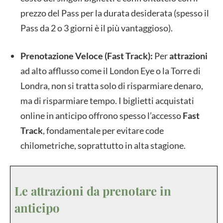
prezzo del Pass per la durata desiderata (spesso il
Pass da 2 o 3 giorni è il più vantaggioso).
Prenotazione Veloce (Fast Track):
Per
attrazioni
ad alto afflusso come il London Eye o la Torre di
Londra, non si tratta solo di risparmiare denaro,
ma di risparmiare tempo. I biglietti acquistati
online in anticipo offrono spesso l’accesso
Fast
Track
, fondamentale per evitare code
chilometriche, soprattutto in alta stagione.
Le attrazioni da prenotare in
anticipo