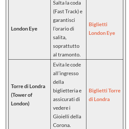
Salta la coda
(Fast Track) e
garantisci
Biglietti
London Eye
l’orario di
London Eye
salita,
soprattutto
al tramonto.
Evita le code
all’ingresso
della
Torre di Londra
biglietteria e
Biglietti Torre
(Tower of
assicurati di
di Londra
London)
vedere i
Gioielli della
Corona.