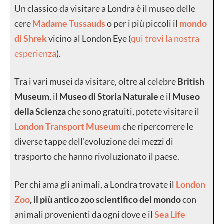
Un classico da visitare a Londra è il museo delle
cere
Madame Tussauds
o per i più piccoli il
mondo
di Shrek
vicino al London Eye (
qui trovi la nostra
esperienza
).
Tra i vari musei da visitare, oltre al celebre
British
Museum
, il
Museo di Storia Naturale
e il
Museo
della Scienza
che sono gratuiti, potete visitare il
London Transport Museum
che ripercorrere le
diverse tappe dell’evoluzione dei mezzi di
trasporto che hanno rivoluzionato il paese.
Per chi ama gli animali, a Londra trovate il
London
Zoo
, il più antico zoo scientifico del mondo
con
animali provenienti da ogni dove e il
Sea Life