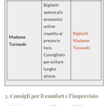
Biglietti
spesso più
economici
online
rispetto al
Biglietti
Madame
prezzo in
Madame
Tussauds
loco.
Tussauds
Consigliato
per evitare
lunghe
attese.
3. Consigli per il comfort e l’imprevisto