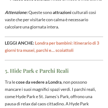
Attenzione:
Queste sono
attrazioni
culturali così
vaste che per visitarle con calma è necessario
calcolare una giornata intera.
LEGGI ANCHE:
Londra per bambini: itinerario di 3
giorni tra musei, parchi e… scoiattoli
5. Hide Park e Parchi Reali
Tra le
cose da vedere a Londra
, non possono
mancare i suoi magnifici spazi verdi. I parchi reali,
come Hyde Park e St. James’s Park, offrono una
pausa di relax dal caos cittadino. A Hyde Park