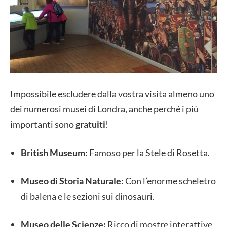
Impossibile escludere dalla vostra visita almeno uno
dei numerosi musei di Londra, anche perché i più
importanti sono
gratuiti
!
British Museum:
Famoso per la Stele di Rosetta.
Museo di Storia Naturale:
Con l’enorme scheletro
di balena e le sezioni sui dinosauri.
Museo delle Scienze:
Ricco di mostre interattive.