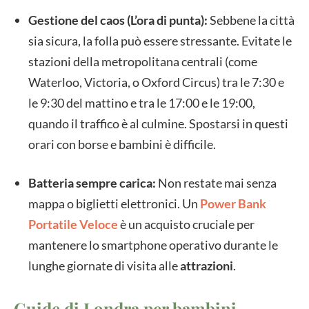
Gestione del caos (L’ora di punta):
Sebbene la città
sia sicura, la folla può essere stressante. Evitate le
stazioni della metropolitana centrali (come
Waterloo, Victoria, o Oxford Circus) tra le 7:30 e
le 9:30 del mattino e tra le 17:00 e le 19:00,
quando il traffico è al culmine. Spostarsi in questi
orari con borse e bambini è difficile.
Batteria sempre carica:
Non restate mai senza
mappa o biglietti elettronici. Un
Power Bank
Portatile Veloce
è un acquisto cruciale per
mantenere lo smartphone operativo durante le
lunghe giornate di visita alle
attrazioni
.
Guide di Londra per bambini