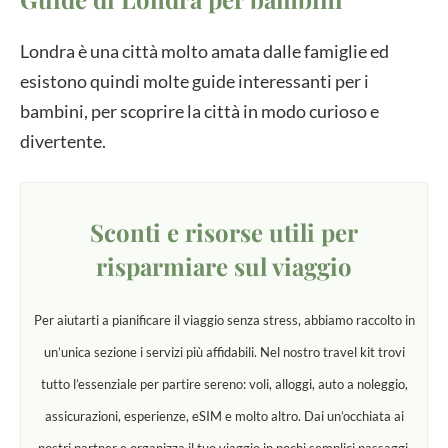
Londra è una città molto amata dalle famiglie ed
esistono quindi molte guide interessanti per i
bambini, per scoprire la città in modo curioso e
divertente.
Sconti e risorse utili per
risparmiare sul viaggio
Per aiutarti a pianificare il viaggio senza stress, abbiamo raccolto in
un’unica sezione i servizi più affidabili. Nel nostro travel kit trovi
tutto l’essenziale per partire sereno: voli, alloggi, auto a noleggio,
assicurazioni, esperienze, eSIM e molto altro. Dai un’occhiata ai
nostri partner e organizza il tuo viaggio in pochi semplici passaggi.