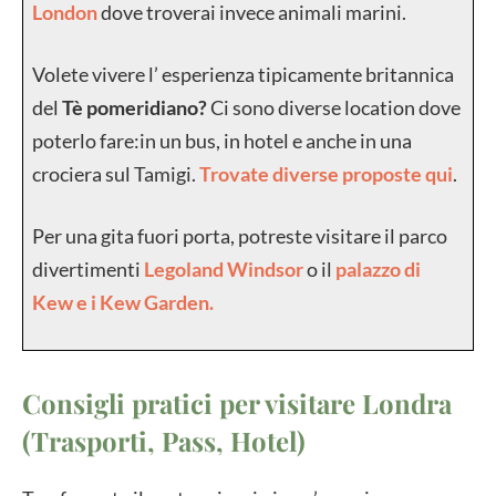
London
dove troverai invece animali marini.
Volete vivere l’ esperienza tipicamente britannica
del
Tè pomeridiano?
Ci sono diverse location dove
poterlo fare:in un bus, in hotel e anche in una
crociera sul Tamigi.
Trovate diverse proposte qui
.
Per una gita fuori porta, potreste visitare il parco
divertimenti
Legoland Windsor
o il
palazzo di
Kew e i Kew Garden.
Consigli pratici per visitare Londra
(Trasporti, Pass, Hotel)