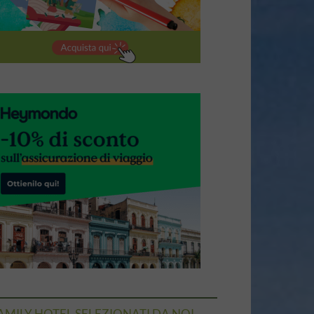
AMILY HOTEL SELEZIONATI DA NOI