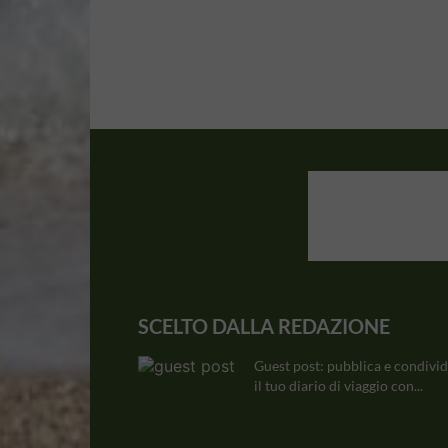
SCELTO DALLA REDAZIONE
Guest post: pubblica e condivid
il tuo diario di viaggio con...