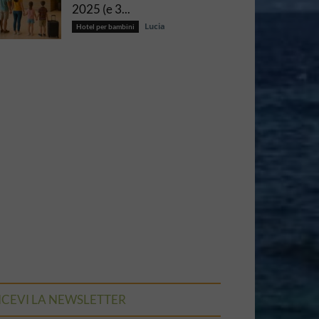
2025 (e 3...
Lucia
Hotel per bambini
ICEVI LA NEWSLETTER