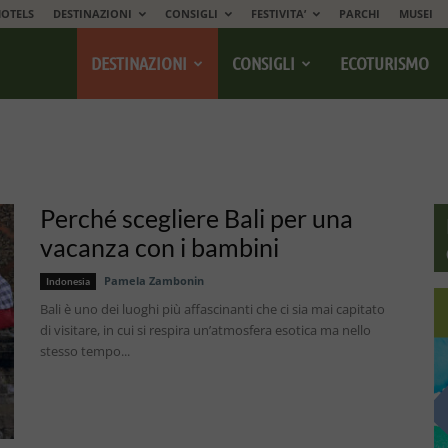
OTELS
DESTINAZIONI
CONSIGLI
FESTIVITA’
PARCHI
MUSEI
DESTINAZIONI
CONSIGLI
ECOTURISMO
Perché scegliere Bali per una
vacanza con i bambini
Pamela Zambonin
Indonesia
Bali è uno dei luoghi più affascinanti che ci sia mai capitato
di visitare, in cui si respira un’atmosfera esotica ma nello
stesso tempo...