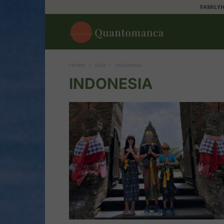
FAMILYH
Quantomanca
Home
Asia
Indonesia
INDONESIA