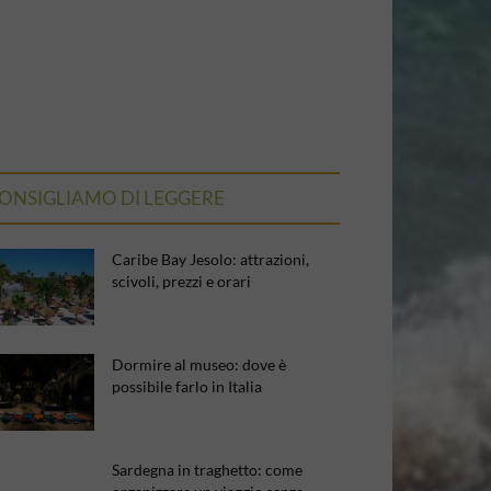
ONSIGLIAMO DI LEGGERE
Caribe Bay Jesolo: attrazioni,
scivoli, prezzi e orari
Dormire al museo: dove è
possibile farlo in Italia
Sardegna in traghetto: come