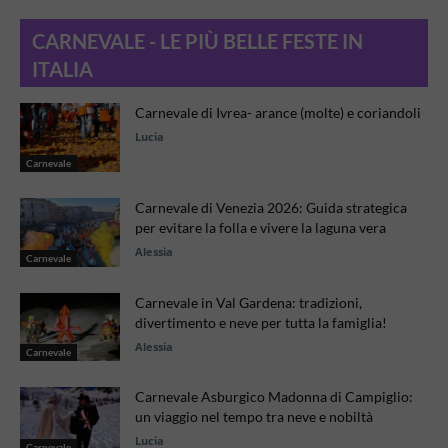
CARNEVALE - LE PIÙ BELLE FESTE IN
ITALIA
Carnevale di Ivrea- arance (molte) e coriandoli
Lucia
Carnevale
Carnevale di Venezia 2026: Guida strategica
per evitare la folla e vivere la laguna vera
Alessia
Carnevale
Carnevale in Val Gardena: tradizioni,
divertimento e neve per tutta la famiglia!
Alessia
Carnevale
Carnevale Asburgico Madonna di Campiglio:
un viaggio nel tempo tra neve e nobiltà
Lucia
Carnevale