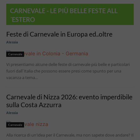
CARNEVALE - LE PIÙ BELLE FESTE ALL
´ESTERO
Feste di Carnevale in Europa ed..oltre
Alessia
Carnevale
Vi presentiamo alcune delle feste di carnevale più belle e particolari
fuori dall´Italia che possono essere presi come spunto per una
vacanza a tema...
Carnevale di Nizza 2026: evento imperdibile
sulla Costa Azzurra
Alessia
Carnevale
Alla ricerca di un'idea per il Carnevale, ma non sapete dove andare? Il