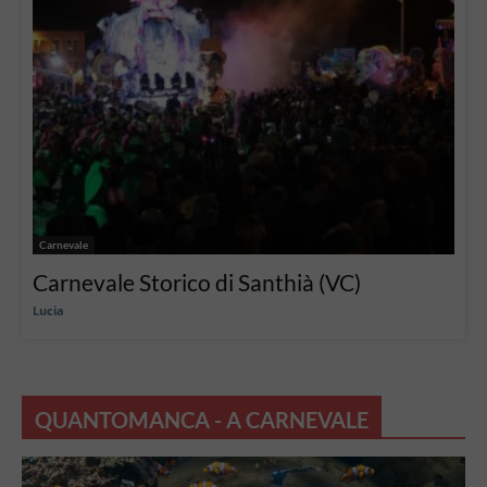
Carnevale
Carnevale Storico di Santhià (VC)
Lucia
QUANTOMANCA - A CARNEVALE