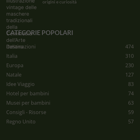
origini e curiosità
CATEGORIE POPOLARI
Destinazioni
474
Italia
310
Europa
230
Natale
127
Idee Viaggio
83
Hotel per bambini
74
Musei per bambini
63
Consigli - Risorse
59
Regno Unito
57