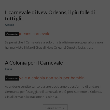
Il carnevale di New Orleans, il più folle di
tutti gli...
Alessia
Carnevale
Se pensi che il Carnevale sia solo una tradizione europea, allora non
hai mai visto il Mardi Gras di New Orleans! Questa festa, tra...
A Colonia per il Carnevale
Lucia
Carnevale
Avendone sentito tanto parlare decidiamo quest´anno di andare in
Germania per festeggiare il carnevale e piú precisamente a Colonia.
Giá all´arrivo alla stazione di Colonia...
Carica altro