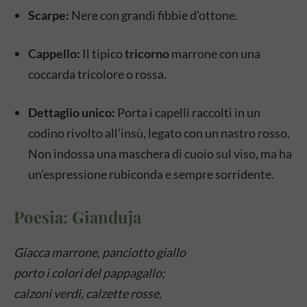
Scarpe:
Nere con grandi fibbie d’ottone.
Cappello:
Il tipico
tricorno
marrone con una
coccarda tricolore o rossa.
Dettaglio unico:
Porta i capelli raccolti in un
codino rivolto all’insù, legato con un nastro rosso.
Non indossa una maschera di cuoio sul viso, ma ha
un’espressione rubiconda e sempre sorridente.
Poesia: Gianduja
Giacca marrone, panciotto giallo
porto i colori del pappagallo;
calzoni verdi, calzette rosse,