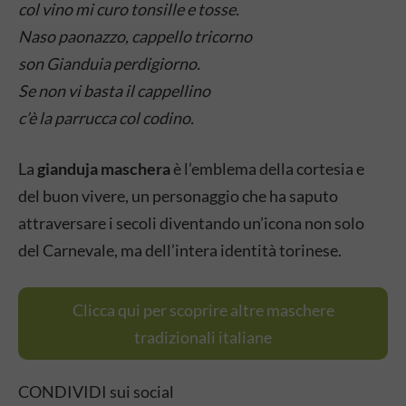
col vino mi curo tonsille e tosse.
Naso paonazzo, cappello tricorno
son Gianduia perdigiorno.
Se non vi basta il cappellino
c’è la parrucca col codino.
La
gianduja maschera
è l’emblema della cortesia e
del buon vivere, un personaggio che ha saputo
attraversare i secoli diventando un’icona non solo
del Carnevale, ma dell’intera identità torinese.
Clicca qui per scoprire altre maschere
tradizionali italiane
CONDIVIDI sui social