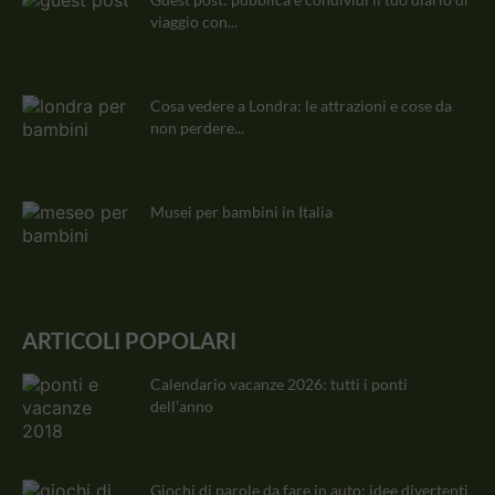
viaggio con...
Cosa vedere a Londra: le attrazioni e cose da
non perdere...
Musei per bambini in Italia
ARTICOLI POPOLARI
Calendario vacanze 2026: tutti i ponti
dell’anno
Giochi di parole da fare in auto: idee divertenti