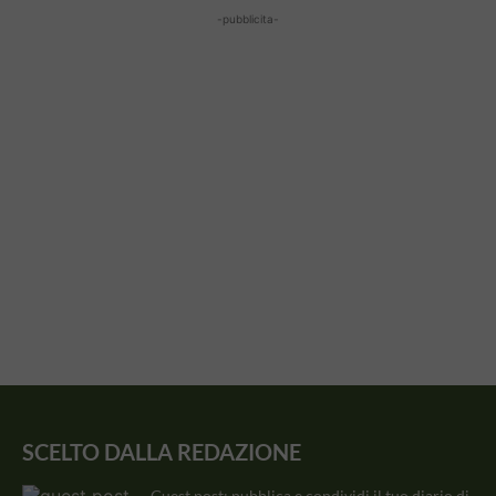
-pubblicita-
SCELTO DALLA REDAZIONE
Guest post: pubblica e condividi il tuo diario di