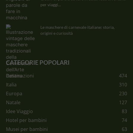
per viaggi...
Le maschere di carnevale italiane: storia,
origini e curiosità
CATEGORIE POPOLARI
Destinazioni
474
Italia
310
Europa
230
Natale
127
Idee Viaggio
83
Hotel per bambini
74
Musei per bambini
63