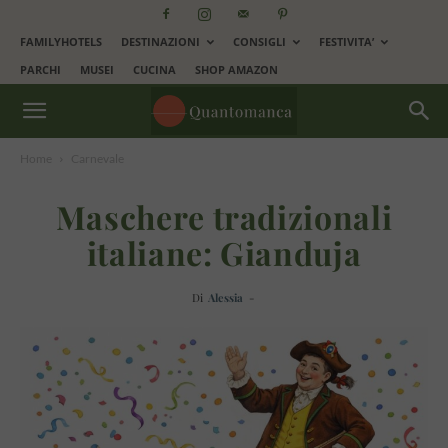
FAMILYHOTELS
DESTINAZIONI
CONSIGLI
FESTIVITA’
PARCHI
MUSEI
CUCINA
SHOP AMAZON
Home
Carnevale
Maschere tradizionali
italiane: Gianduja
Di
Alessia
-