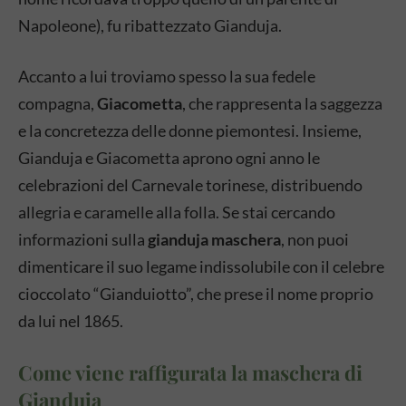
Napoleone), fu ribattezzato Gianduja.
Accanto a lui troviamo spesso la sua fedele
compagna,
Giacometta
, che rappresenta la saggezza
e la concretezza delle donne piemontesi. Insieme,
Gianduja e Giacometta aprono ogni anno le
celebrazioni del Carnevale torinese, distribuendo
allegria e caramelle alla folla. Se stai cercando
informazioni sulla
gianduja maschera
, non puoi
dimenticare il suo legame indissolubile con il celebre
cioccolato “Gianduiotto”, che prese il nome proprio
da lui nel 1865.
Come viene raffigurata la maschera di
Gianduja