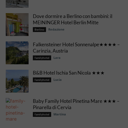
Dove dormire a Berlino con bambini: il
MEININGER Hotel Berlin Mitte
Redazione
Berlino
Falkensteiner Hotel Sonnenalpe★★★★ –
Carinzia, Austria
Lara
familyhotel
B&B Hotel Ischia San Nicola ★★★
Lucia
familyhotel
Baby Family Hotel Pinetina Mare ★★★ –
Pinarella di Cervia
Martina
familyhotel