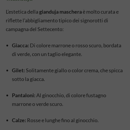
L’estetica della
gianduja maschera
è molto curata e
riflette l’abbigliamento tipico dei signorotti di
campagna del Settecento:
Giacca:
Di colore marrone o rosso scuro, bordata
di verde, con un taglio elegante.
Gilet:
Solitamente giallo o color crema, che spicca
sotto la giacca.
Pantaloni:
Al ginocchio, di colore fustagno
marrone o verde scuro.
Calze:
Rosse e lunghe fino al ginocchio.