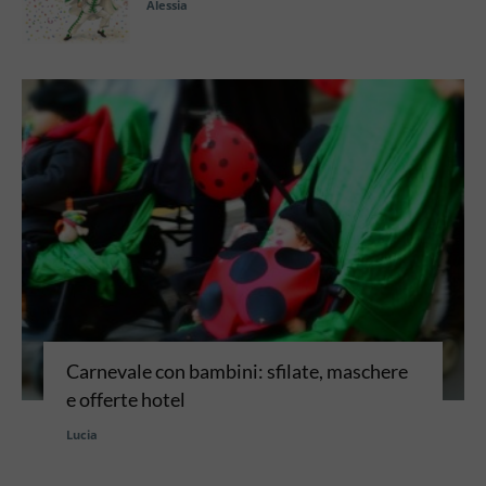
Alessia
Carnevale con bambini: sfilate, maschere
e offerte hotel
Lucia