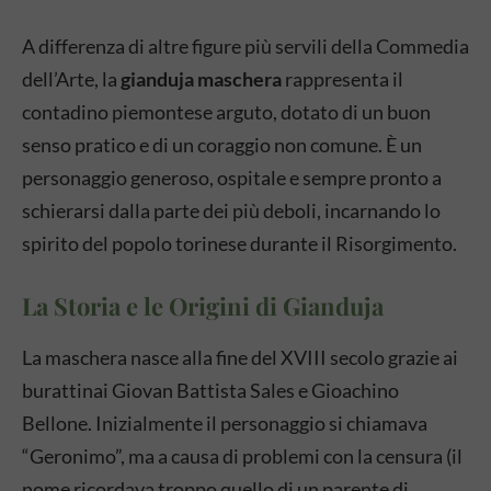
A differenza di altre figure più servili della Commedia
dell’Arte, la
gianduja maschera
rappresenta il
contadino piemontese arguto, dotato di un buon
senso pratico e di un coraggio non comune. È un
personaggio generoso, ospitale e sempre pronto a
schierarsi dalla parte dei più deboli, incarnando lo
spirito del popolo torinese durante il Risorgimento.
La Storia e le Origini di Gianduja
La maschera nasce alla fine del XVIII secolo grazie ai
burattinai Giovan Battista Sales e Gioachino
Bellone. Inizialmente il personaggio si chiamava
“Geronimo”, ma a causa di problemi con la censura (il
nome ricordava troppo quello di un parente di