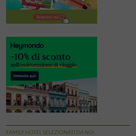
FAMILY HOTEL SELEZIONATI DA NOI