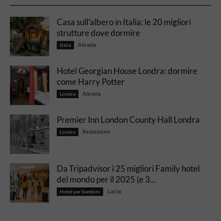
Casa sull’albero in Italia: le 20 migliori
strutture dove dormire
Alessia
Italia
Hotel Georgian House Londra: dormire
come Harry Potter
Alessia
Londra
Premier Inn London County Hall Londra
Redazione
Londra
Da Tripadvisor i 25 migliori Family hotel
del mondo per il 2025 (e 3...
Lucia
Hotel per bambini