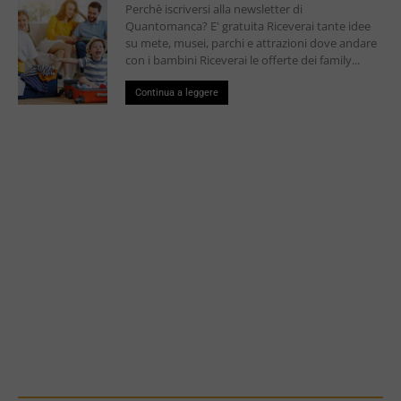
Perchè iscriversi alla newsletter di
Quantomanca? E' gratuita Riceverai tante idee
su mete, musei, parchi e attrazioni dove andare
con i bambini Riceverai le offerte dei family...
Continua a leggere