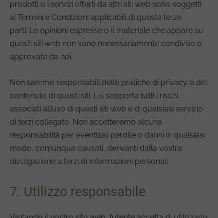
prodotti o i servizi offerti da altri siti web sono soggetti
ai Termini e Condizioni applicabili di queste terze
parti. Le opinioni espresse o il materiale che appare su
questi siti web non sono necessariamente condivise o
approvate da noi.
Non saremo responsabili delle pratiche di privacy o del
contenuto di questi siti. Lei sopporta tutti i rischi
associati all’uso di questi siti web e di qualsiasi servizio
di terzi collegato. Non accetteremo alcuna
responsabilità per eventuali perdite o danni in qualsiasi
modo, comunque causati, derivanti dalla vostra
divulgazione a terzi di informazioni personali.
7. Utilizzo responsabile
Visitando il nostro sito web, l’utente accetta di utilizzarlo