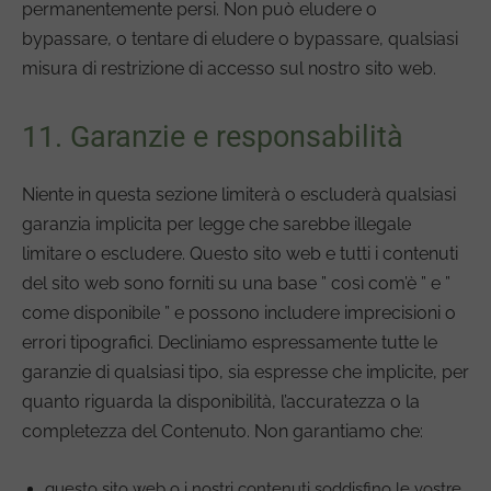
permanentemente persi. Non può eludere o
bypassare, o tentare di eludere o bypassare, qualsiasi
misura di restrizione di accesso sul nostro sito web.
11. Garanzie e responsabilità
Niente in questa sezione limiterà o escluderà qualsiasi
garanzia implicita per legge che sarebbe illegale
limitare o escludere. Questo sito web e tutti i contenuti
del sito web sono forniti su una base ” così com’è ” e ”
come disponibile ” e possono includere imprecisioni o
errori tipografici. Decliniamo espressamente tutte le
garanzie di qualsiasi tipo, sia espresse che implicite, per
quanto riguarda la disponibilità, l’accuratezza o la
completezza del Contenuto. Non garantiamo che:
questo sito web o i nostri contenuti soddisfino le vostre