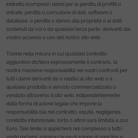
indiretto (compresi i danni per la perdita di profitti o
entrate, perdita o corruzione di dati, software o
database, o perdita o danno alla proprietà o ai dati)
sostenuti da voi o da qualsiasi terza parte, derivanti dal
vostro accesso o uso del nostro sito web.
Tranne nella misura in cui qualsiasi contratto
aggiuntivo dichiara espressamente il contrario, la
nostra massima responsabilità nei vostri confronti per
tutti i danni derivanti da o relativi al sito web o a
qualsiasi prodotto e servizio commercializzato o
venduto attraverso il sito web, indipendentemente
dalla forma di azione legale che impone la
responsabilità (sia nel contratto, equità, negligenza,
condotta intenzionale, torto o altro) sarà limitata a 200
Euro. Tale limite si applicherà nel complesso a tutti i
vostri reclami, azioni e cause di azione di ogni tipo e