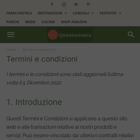
FAMILYHOTELS
DESTINAZIONI
CONSIGLI
FESTIVITA’
PARCHI
MUSEI
CUCINA
SHOP AMAZON
Home
Termini e condizioni
Termini e condizioni
I termini e le condizioni sono stati aggiornati l’ultima
volta il 5 Dicembre 2022
1. Introduzione
Questi Termini e Condizioni si applicano a questo sito
web e alle transazioni relative ai nostri prodotti e
servizi. Può essere vincolato da ulteriori contratti relativi