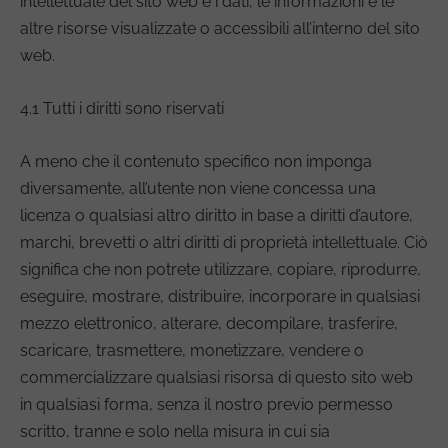
intellettuale del sito web e i dati, le informazioni e le
altre risorse visualizzate o accessibili all’interno del sito
web.
4.1 Tutti i diritti sono riservati
A meno che il contenuto specifico non imponga
diversamente, all’utente non viene concessa una
licenza o qualsiasi altro diritto in base a diritti d’autore,
marchi, brevetti o altri diritti di proprietà intellettuale. Ciò
significa che non potrete utilizzare, copiare, riprodurre,
eseguire, mostrare, distribuire, incorporare in qualsiasi
mezzo elettronico, alterare, decompilare, trasferire,
scaricare, trasmettere, monetizzare, vendere o
commercializzare qualsiasi risorsa di questo sito web
in qualsiasi forma, senza il nostro previo permesso
scritto, tranne e solo nella misura in cui sia