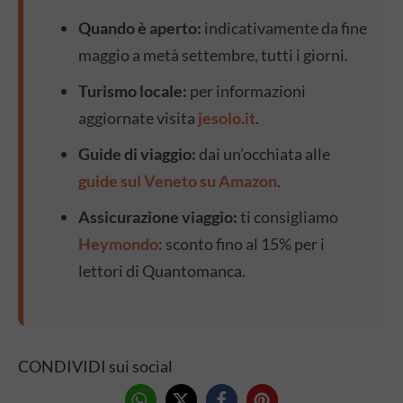
Quando è aperto:
indicativamente da fine
maggio a metà settembre, tutti i giorni.
Turismo locale:
per informazioni
aggiornate visita
jesolo.it
.
Guide di viaggio:
dai un’occhiata alle
guide sul Veneto su Amazon
.
Assicurazione viaggio:
ti consigliamo
Heymondo
: sconto fino al 15% per i
lettori di Quantomanca.
CONDIVIDI sui social