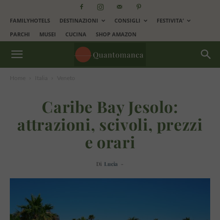
FAMILYHOTELS
DESTINAZIONI
CONSIGLI
FESTIVITA’
PARCHI
MUSEI
CUCINA
SHOP AMAZON
Home
Italia
Veneto
Caribe Bay Jesolo:
attrazioni, scivoli, prezzi
e orari
Di
Lucia
-