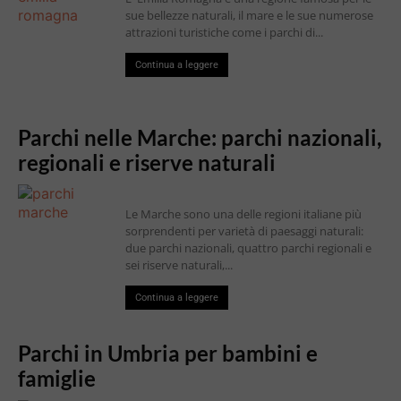
sue bellezze naturali, il mare e le sue numerose
attrazioni turistiche come i parchi di...
Continua a leggere
Parchi nelle Marche: parchi nazionali,
regionali e riserve naturali
Le Marche sono una delle regioni italiane più
sorprendenti per varietà di paesaggi naturali:
due parchi nazionali, quattro parchi regionali e
sei riserve naturali,...
Continua a leggere
Parchi in Umbria per bambini e
famiglie