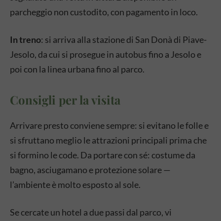
parcheggio non custodito, con pagamento in loco.
In treno
: si arriva alla stazione di San Donà di Piave-
Jesolo, da cui si prosegue in autobus fino a Jesolo e
poi con la linea urbana fino al parco.
Consigli per la visita
Arrivare presto conviene sempre: si evitano le folle e
si sfruttano meglio le attrazioni principali prima che
si formino le code. Da portare con sé: costume da
bagno, asciugamano e protezione solare —
l’ambiente è molto esposto al sole.
Se cercate un hotel a due passi dal parco, vi