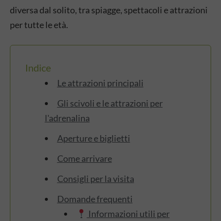
diversa dal solito, tra spiagge,
spettacoli e attrazioni
per tutte le
età.
Indice
Le attrazioni principali
Gli scivoli e le attrazioni per
l'adrenalina
Aperture e biglietti
Come arrivare
Consigli per la visita
Domande frequenti
Informazioni utili per