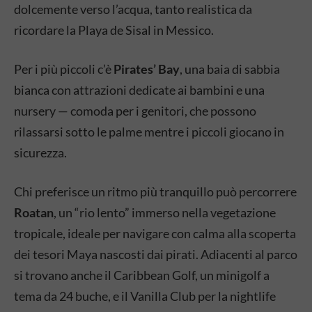
dolcemente verso l’acqua, tanto realistica da
ricordare la Playa de Sisal in Messico.
Per i più piccoli c’è
Pirates’ Bay
, una baia di sabbia
bianca con attrazioni dedicate ai bambini e una
nursery — comoda per i genitori, che possono
rilassarsi sotto le palme mentre i piccoli giocano in
sicurezza.
Chi preferisce un ritmo più tranquillo può percorrere
Roatan
, un “rio lento” immerso nella vegetazione
tropicale, ideale per navigare con calma alla scoperta
dei tesori Maya nascosti dai pirati. Adiacenti al parco
si trovano anche il Caribbean Golf, un minigolf a
tema da 24 buche, e il Vanilla Club per la nightlife