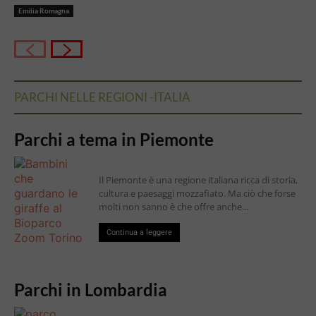
Emilia Romagna
PARCHI NELLE REGIONI -ITALIA
Parchi a tema in Piemonte
Il Piemonte è una regione italiana ricca di storia,
cultura e paesaggi mozzafiato. Ma ciò che forse
molti non sanno è che offre anche...
Continua a leggere
Parchi in Lombardia