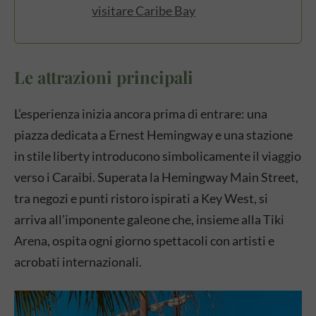
visitare Caribe Bay
Le attrazioni principali
L’esperienza inizia ancora prima di entrare: una
piazza dedicata a Ernest Hemingway e una stazione
in stile liberty introducono simbolicamente il viaggio
verso i Caraibi. Superata la Hemingway Main Street,
tra negozi e punti ristoro ispirati a Key West, si
arriva all’imponente galeone che, insieme alla Tiki
Arena, ospita ogni giorno spettacoli con artisti e
acrobati internazionali.