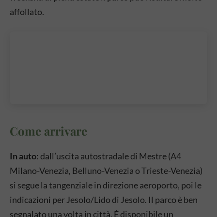
affollato.
Come arrivare
In auto
: dall’uscita autostradale di Mestre (A4
Milano-Venezia, Belluno-Venezia o Trieste-Venezia)
si segue la tangenziale in direzione aeroporto, poi le
indicazioni per Jesolo/Lido di Jesolo. Il parco è ben
segnalato una volta in città. È disponibile un