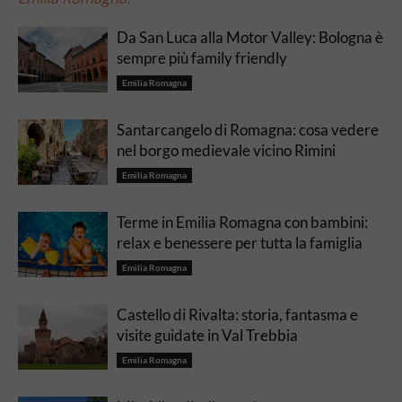
Da San Luca alla Motor Valley: Bologna è
sempre più family friendly
Emilia Romagna
Santarcangelo di Romagna: cosa vedere
nel borgo medievale vicino Rimini
Emilia Romagna
Terme in Emilia Romagna con bambini:
relax e benessere per tutta la famiglia
Emilia Romagna
Castello di Rivalta: storia, fantasma e
visite guidate in Val Trebbia
Emilia Romagna