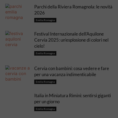
Parchi della Riviera Romagnola: le novità
2026
Emilia Romagna
Festival Internazionale dell’Aquilone
Cervia 2025: un’esplosione di colori nel
cielo!
Emilia Romagna
Cervia con bambini: cosa vedere e fare
per una vacanza indimenticabile
Emilia Romagna
Italia in Miniatura Rimini: sentirsi giganti
per un giorno
Emilia Romagna