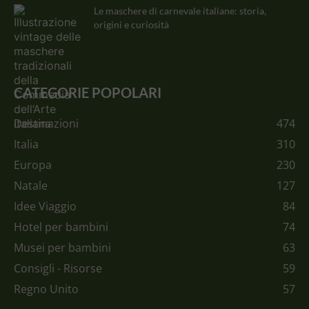
Le maschere di carnevale italiane: storia,
origini e curiosità
CATEGORIE POPOLARI
Destinazioni
474
Italia
310
Europa
230
Natale
127
Idee Viaggio
84
Hotel per bambini
74
Musei per bambini
63
Consigli - Risorse
59
Regno Unito
57