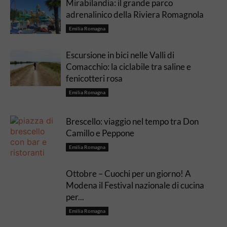
Mirabilandia: il grande parco
adrenalinico della Riviera Romagnola
Emilia Romagna
Escursione in bici nelle Valli di
Comacchio: la ciclabile tra saline e
fenicotteri rosa
Emilia Romagna
Brescello: viaggio nel tempo tra Don
Camillo e Peppone
Emilia Romagna
Ottobre – Cuochi per un giorno! A
Modena il Festival nazionale di cucina
per...
Emilia Romagna