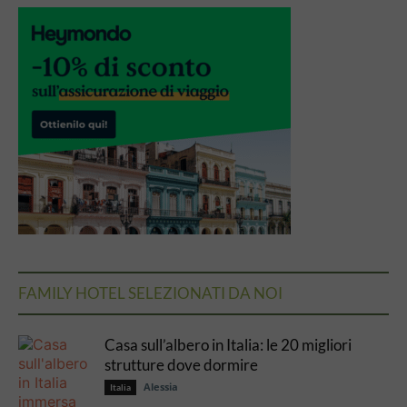
FAMILY HOTEL SELEZIONATI DA NOI
Casa sull’albero in Italia: le 20 migliori
strutture dove dormire
Alessia
Italia