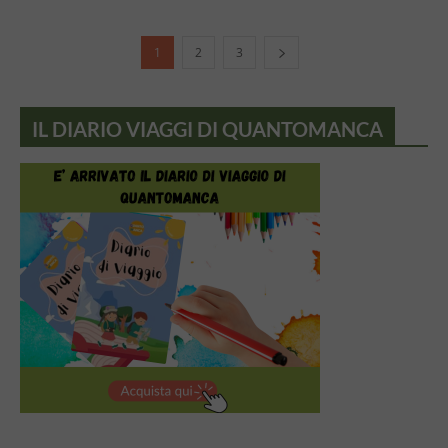
1
2
3
IL DIARIO VIAGGI DI QUANTOMANCA