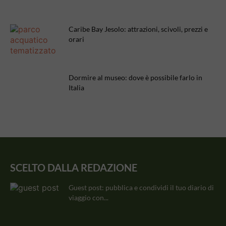
Caribe Bay Jesolo: attrazioni, scivoli, prezzi e
orari
Dormire al museo: dove è possibile farlo in
Italia
SCELTO DALLA REDAZIONE
Guest post: pubblica e condividi il tuo diario di
viaggio con...