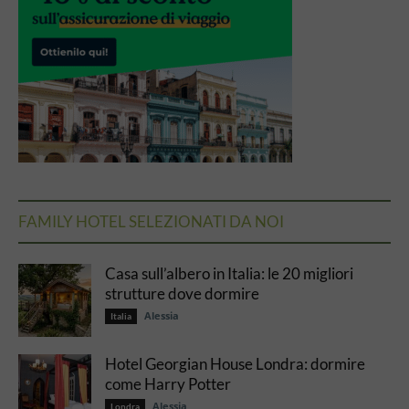
FAMILY HOTEL SELEZIONATI DA NOI
Casa sull’albero in Italia: le 20 migliori
strutture dove dormire
Alessia
Italia
Hotel Georgian House Londra: dormire
come Harry Potter
Alessia
Londra