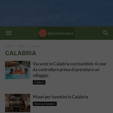
Home
Italia
Calabria
CALABRIA
Vacanze in Calabria con bambini: 4 cose
da controllare prima di prenotare un
villaggio
Calabria
Musei per bambini in Calabria
Musei per bambini