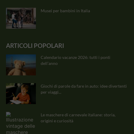
Musei per bambini in Italia
ARTICOLI POPOLARI
Calendario vacanze 2026: tutti i ponti
dell’anno
Giochi di parole da fare in auto: idee divertenti
per viaggi...
Le maschere di carnevale italiane: storia,
origini e curiosità