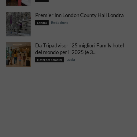
Premier Inn London County Hall Londra
Redazione
Londra
Da Tripadvisor i 25 migliori Family hotel
del mondo per il 2025 (e 3...
Lucia
Hotel per bambini