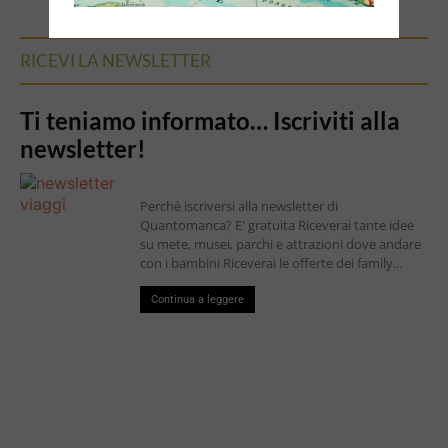
RICEVI LA NEWSLETTER
Ti teniamo informato… Iscriviti alla
newsletter!
Perchè iscriversi alla newsletter di
Quantomanca? E' gratuita Riceverai tante idee
su mete, musei, parchi e attrazioni dove andare
con i bambini Riceverai le offerte dei family...
Continua a leggere