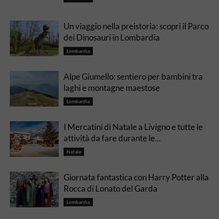
Un viaggio nella preistoria: scopri il Parco
dei Dinosauri in Lombardia
Lombardia
Alpe Giumello: sentiero per bambini tra
laghi e montagne maestose
Lombardia
I Mercatini di Natale a Livigno e tutte le
attività da fare durante le...
Natale
Giornata fantastica con Harry Potter alla
Rocca di Lonato del Garda
Lombardia