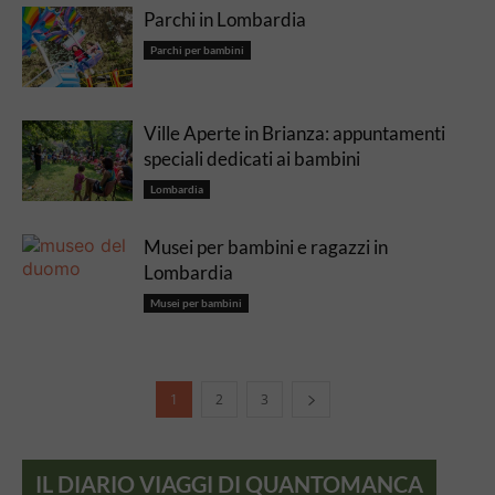
Parchi in Lombardia
Parchi per bambini
Ville Aperte in Brianza: appuntamenti
speciali dedicati ai bambini
Lombardia
Musei per bambini e ragazzi in
Lombardia
Musei per bambini
1
2
3
IL DIARIO VIAGGI DI QUANTOMANCA