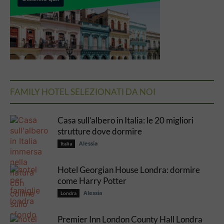
FAMILY HOTEL SELEZIONATI DA NOI
Casa sull’albero in Italia: le 20 migliori
strutture dove dormire
Alessia
Italia
Hotel Georgian House Londra: dormire
come Harry Potter
Alessia
Londra
Premier Inn London County Hall Londra