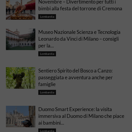
Novembre – Divertimento per tutti i
bimbi alla festa del torrone di Cremona
Lombardia
Museo Nazionale Scienza e Tecnologia
Leonardo da Vinci di Milano – consigli
per la...
Lombardia
Sentiero Spirito del Bosco a Canzo:
passeggiata e avventura anche per
famiglie
Lombardia
Duomo Smart Experience: la visita
immersiva al Duomo di Milano che piace
ai bambini...
Lombardia