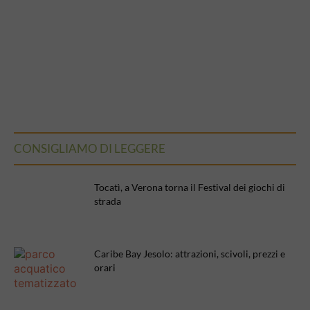
CONSIGLIAMO DI LEGGERE
Tocatì, a Verona torna il Festival dei giochi di
strada
Caribe Bay Jesolo: attrazioni, scivoli, prezzi e
orari