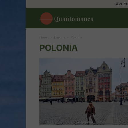
FAMILYH
Quantomanca
Home
Europa
Polonia
POLONIA