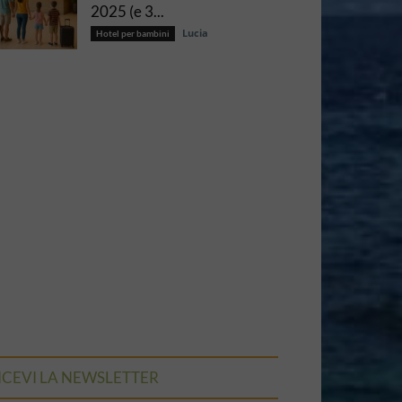
2025 (e 3...
Lucia
Hotel per bambini
ICEVI LA NEWSLETTER