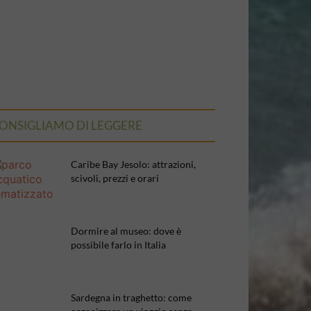
ONSIGLIAMO DI LEGGERE
Caribe Bay Jesolo: attrazioni,
scivoli, prezzi e orari
Dormire al museo: dove è
possibile farlo in Italia
Sardegna in traghetto: come