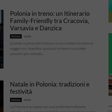
Polonia in treno: un Itinerario
Family-Friendly tra Cracovia,
Varsavia e Danzica
Lucia
Polonia
Quando si pensa alla Polonia e a cosa vedere durante un
viaggio con i bambini, spostarsi in treno è una delle
soluzioni più comode...
Natale in Polonia: tradizioni e
festività
Lucia
Polonia
La Polonia è un paese con una profonda tradizione
F