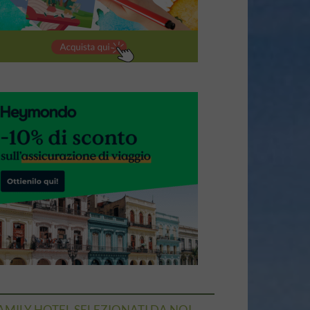
AMILY HOTEL SELEZIONATI DA NOI