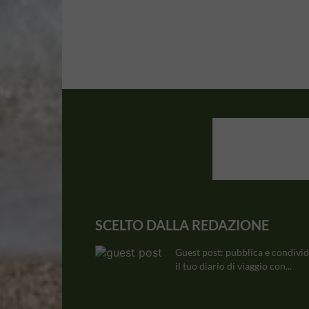
SCELTO DALLA REDAZIONE
Guest post: pubblica e condivid
il tuo diario di viaggio con...