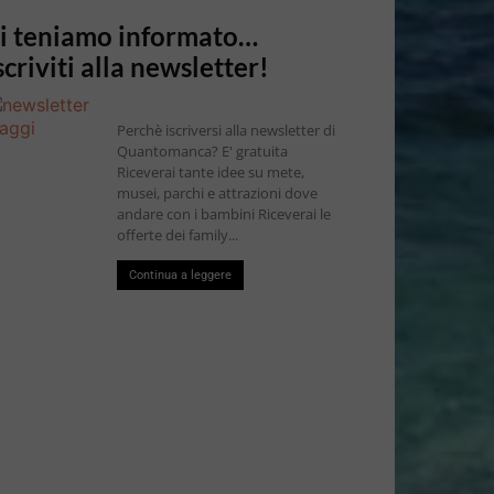
i teniamo informato…
scriviti alla newsletter!
Perchè iscriversi alla newsletter di
Quantomanca? E' gratuita
Riceverai tante idee su mete,
musei, parchi e attrazioni dove
andare con i bambini Riceverai le
offerte dei family...
Continua a leggere