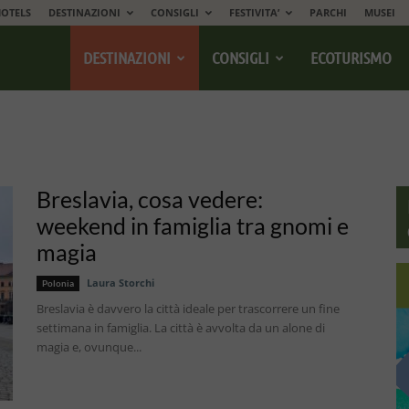
OTELS
DESTINAZIONI
CONSIGLI
FESTIVITA’
PARCHI
MUSEI
DESTINAZIONI
CONSIGLI
ECOTURISMO
Breslavia, cosa vedere:
weekend in famiglia tra gnomi e
magia
Laura Storchi
Polonia
Breslavia è davvero la città ideale per trascorrere un fine
settimana in famiglia. La città è avvolta da un alone di
magia e, ovunque...