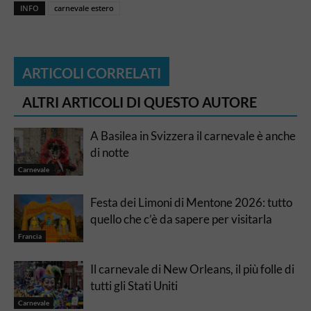
INFO
carnevale estero
ARTICOLI CORRELATI
ALTRI ARTICOLI DI QUESTO AUTORE
A Basilea in Svizzera il carnevale è anche
di notte
Carnevale
Festa dei Limoni di Mentone 2026: tutto
quello che c’è da sapere per visitarla
Francia
Il carnevale di New Orleans, il più folle di
tutti gli Stati Uniti
Carnevale