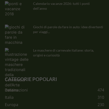
Calendario vacanze 2026: tutti i ponti
dell’anno
Giochi di parole da fare in auto: idee divertenti
per viaggi...
Le maschere di carnevale italiane: storia,
origini e curiosità
CATEGORIE POPOLARI
Destinazioni
474
Italia
310
Europa
230