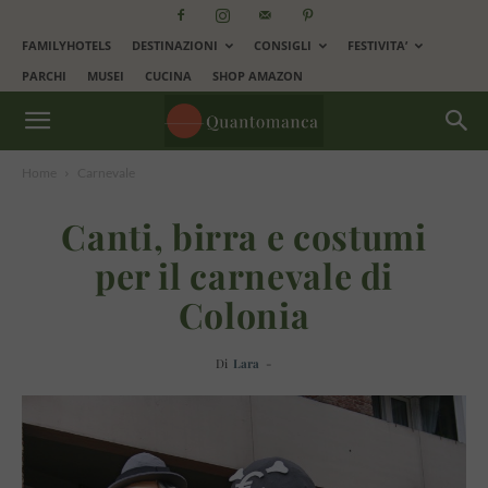
FAMILYHOTELS
DESTINAZIONI
CONSIGLI
FESTIVITA’
PARCHI
MUSEI
CUCINA
SHOP AMAZON
Home
Carnevale
Canti, birra e costumi
per il carnevale di
Colonia
Di
Lara
-