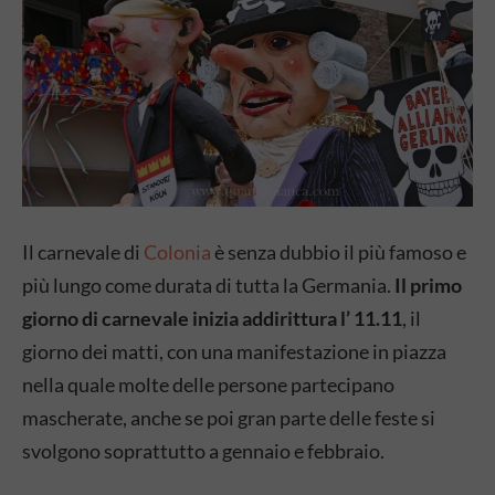
Il carnevale di
Colonia
è senza dubbio il più famoso e
più lungo come durata di tutta la Germania.
Il primo
giorno di carnevale inizia addirittura l’ 11.11
, il
giorno dei matti, con una manifestazione in piazza
nella quale molte delle persone partecipano
mascherate, anche se poi gran parte delle feste si
svolgono soprattutto a gennaio e febbraio.