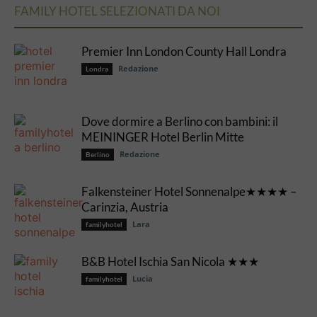
FAMILY HOTEL SELEZIONATI DA NOI
Premier Inn London County Hall Londra
Redazione
Londra
Dove dormire a Berlino con bambini: il
MEININGER Hotel Berlin Mitte
Redazione
Berlino
Falkensteiner Hotel Sonnenalpe★★★★ –
Carinzia, Austria
Lara
familyhotel
B&B Hotel Ischia San Nicola ★★★
Lucia
familyhotel