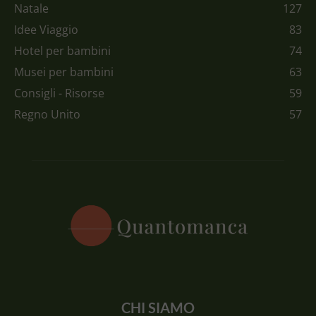
Natale
127
Idee Viaggio
83
Hotel per bambini
74
Musei per bambini
63
Consigli - Risorse
59
Regno Unito
57
CHI SIAMO