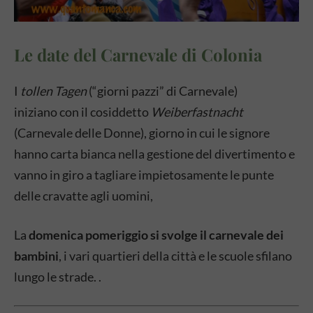
Le date del Carnevale di Colonia
I
tollen Tagen
(“giorni pazzi” di Carnevale)
iniziano con il cosiddetto
Weiberfastnacht
(Carnevale delle Donne), giorno in cui le signore
hanno carta bianca nella gestione del divertimento e
vanno in giro a tagliare impietosamente le punte
delle cravatte agli uomini,
La
domenica pomeriggio si svolge il carnevale dei
bambini
, i vari quartieri della città e le scuole sfilano
lungo le strade. .