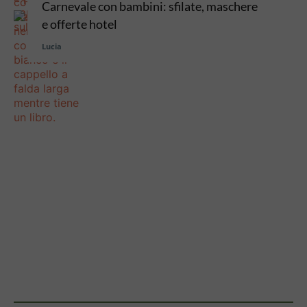
Carnevale con bambini: sfilate, maschere
e offerte hotel
Lucia