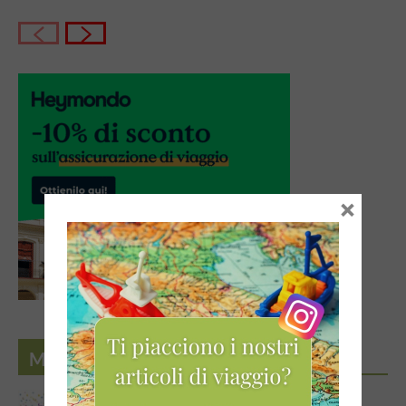
×
MASCHERE TRADIZIONALI ITALIANE
Maschere tradizionali italiane: Colombina