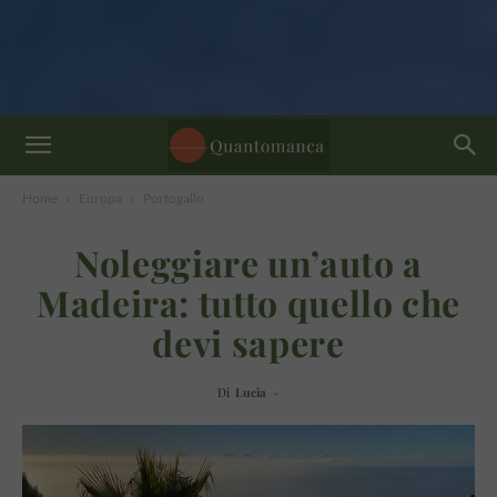
Home
Europa
Portogallo
Noleggiare un’auto a
Madeira: tutto quello che
devi sapere
Di
Lucia
-