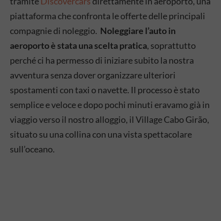
tramite
Discovercars
direttamente in aeroporto, una
piattaforma che confronta le offerte delle principali
compagnie di noleggio.
Noleggiare l’auto in
aeroporto è stata una scelta pratica
, soprattutto
perché ci ha permesso di iniziare subito la nostra
avventura senza dover organizzare ulteriori
spostamenti con taxi o navette. Il processo è stato
semplice e veloce e dopo pochi minuti eravamo già in
viaggio verso il nostro alloggio, il Village Cabo Girão,
situato su una collina con una vista spettacolare
sull’oceano.