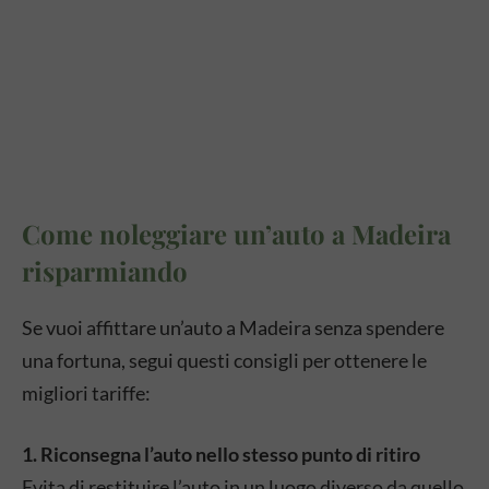
Come noleggiare un’auto a Madeira
risparmiando
Se vuoi affittare un’auto a Madeira senza spendere
una fortuna, segui questi consigli per ottenere le
migliori tariffe:
1. Riconsegna l’auto nello stesso punto di ritiro
Evita di restituire l’auto in un luogo diverso da quello