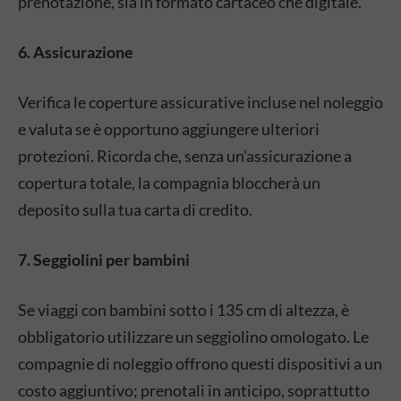
prenotazione, sia in formato cartaceo che digitale.
6. Assicurazione
Verifica le coperture assicurative incluse nel noleggio
e valuta se è opportuno aggiungere ulteriori
protezioni.
Ricorda che, senza un’assicurazione a
copertura totale, la compagnia bloccherà un
deposito sulla tua carta di credito.
7. Seggiolini per bambini
Se viaggi con bambini sotto i 135 cm di altezza, è
obbligatorio utilizzare un seggiolino omologato.
Le
compagnie di noleggio offrono questi dispositivi a un
costo aggiuntivo; prenotali in anticipo, soprattutto