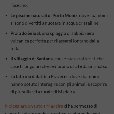
l’oceano.
Le piscine naturali di Porto Moniz
, dove i bambini
si sono divertiti a nuotare in acque cristalline.
Praia do Seixal
, una spiaggia di sabbia nera
vulcanica perfetta per rilassarsi lontano dalla
folla.
Il villaggio di Santana
, con le sue caratteristiche
case triangolari che sembrano uscite da una fiaba.
La fattoria didattica Prazeres
, dove i bambini
hanno potuto interagire con gli animali e scoprire
di più sulla vita rurale di Madeira.
Noleggiare un’auto a Madeira
ci ha permesso di
vivere l’isola in modo autentico, esplorando ogni