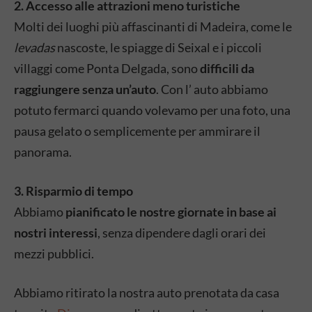
2. Accesso alle attrazioni meno turistiche
Molti dei luoghi più affascinanti di Madeira, come le
levadas
nascoste, le spiagge di Seixal e i piccoli
villaggi come Ponta Delgada, sono
difficili da
raggiungere senza un’auto
. Con l’ auto abbiamo
potuto fermarci quando volevamo per una foto, una
pausa gelato o semplicemente per ammirare il
panorama.
3. Risparmio di tempo
Abbiamo
pianificato le nostre giornate in base ai
nostri interessi
, senza dipendere dagli orari dei
mezzi pubblici.
Abbiamo ritirato la nostra auto prenotata da casa