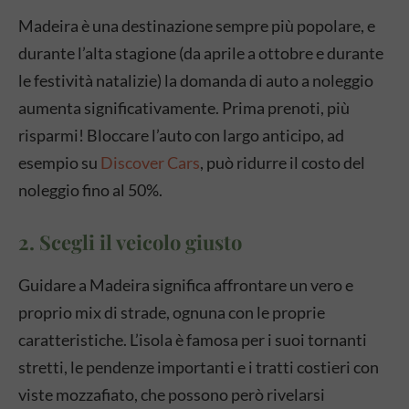
Madeira è una destinazione sempre più popolare, e
durante l’alta stagione (da aprile a ottobre e durante
le festività natalizie) la domanda di auto a noleggio
aumenta significativamente. Prima prenoti, più
risparmi! Bloccare l’auto con largo anticipo, ad
esempio su
Discover Cars
, può ridurre il costo del
noleggio fino al 50%.
2. Scegli il veicolo giusto
Guidare a Madeira significa affrontare un vero e
proprio mix di strade, ognuna con le proprie
caratteristiche. L’isola è famosa per i suoi tornanti
stretti, le pendenze importanti e i tratti costieri con
viste mozzafiato, che possono però rivelarsi