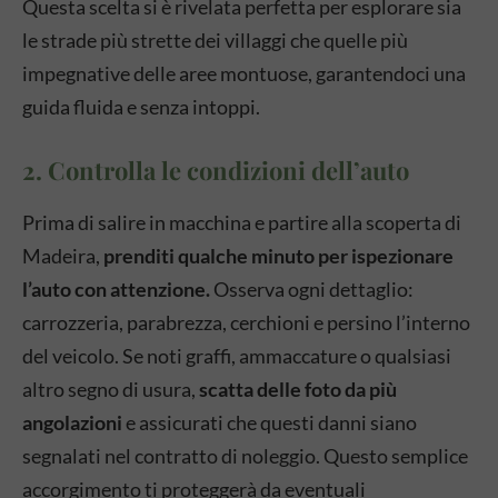
Questa scelta si è rivelata perfetta per esplorare sia
le strade più strette dei villaggi che quelle più
impegnative delle aree montuose, garantendoci una
guida fluida e senza intoppi.
2. Controlla le condizioni dell’auto
Prima di salire in macchina e partire alla scoperta di
Madeira,
prenditi qualche minuto per ispezionare
l’auto con attenzione.
Osserva ogni dettaglio:
carrozzeria, parabrezza, cerchioni e persino l’interno
del veicolo. Se noti graffi, ammaccature o qualsiasi
altro segno di usura,
scatta delle foto da più
angolazioni
e assicurati che questi danni siano
segnalati nel contratto di noleggio. Questo semplice
accorgimento ti proteggerà da eventuali