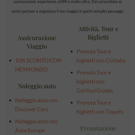
assicurazioni, esperienze, eSIM e molto altro. Dai un’occhiata ai
nostri partner e organizza il tuo viaggio in pochi semplici passaggi.
Attività, Tour e
Biglietti
Assicurazione
Viaggio
Prenota Tour e
10% SCONTO CON
biglietti con Civitatis
HEYMONDO
Prenota Tour e
biglietti con
Noleggio auto
GetYourGuides
Noleggio auto con
Prenota Tour e
Discover Cars
biglietti con Tiquets
Noleggio auto con
Prenotazione
Auto Europe