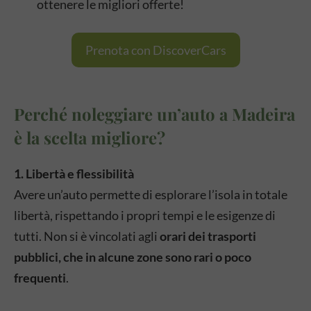
ottenere le migliori offerte!
Prenota con DiscoverCars
Perché noleggiare un’auto a Madeira
è la scelta migliore?
1. Libertà e flessibilità
Avere un’auto permette di esplorare l’isola in totale
libertà, rispettando i propri tempi e le esigenze di
tutti. Non si è vincolati agli
orari dei trasporti
pubblici, che in alcune zone sono rari o poco
frequenti
.