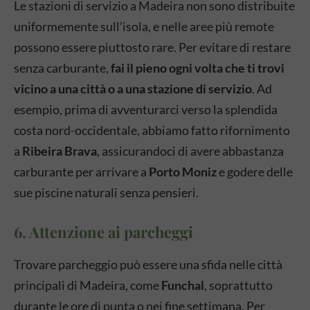
Le stazioni di servizio a Madeira non sono distribuite
uniformemente sull’isola, e nelle aree più remote
possono essere piuttosto rare. Per evitare di restare
senza carburante,
fai il pieno ogni volta che ti trovi
vicino a una città o a una stazione di servizio
. Ad
esempio, prima di avventurarci verso la splendida
costa nord-occidentale, abbiamo fatto rifornimento
a
Ribeira Brava
, assicurandoci di avere abbastanza
carburante per arrivare a
Porto Moniz
e godere delle
sue piscine naturali senza pensieri.
6. Attenzione ai parcheggi
Trovare parcheggio può essere una sfida nelle città
principali di Madeira, come
Funchal
, soprattutto
durante le ore di punta o nei fine settimana. Per