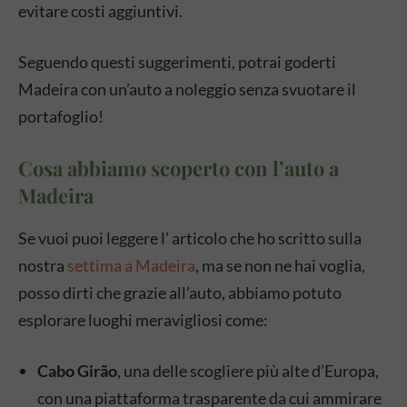
evitare costi aggiuntivi.
Seguendo questi suggerimenti, potrai goderti
Madeira con un’auto a noleggio senza svuotare il
portafoglio!
Cosa abbiamo scoperto con l’auto a
Madeira
Se vuoi puoi leggere l’ articolo che ho scritto sulla
nostra
settima a Madeira
, ma se non ne hai voglia,
posso dirti che grazie all’auto, abbiamo potuto
esplorare luoghi meravigliosi come:
Cabo Girão
, una delle scogliere più alte d’Europa,
con una piattaforma trasparente da cui ammirare