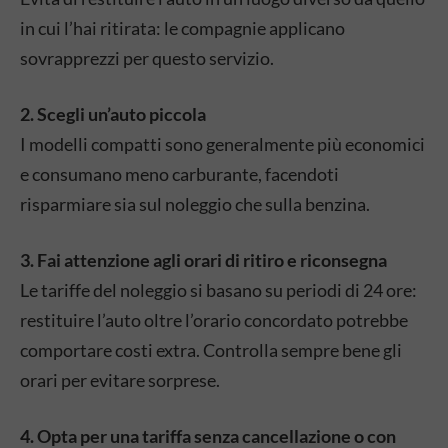
in cui l’hai ritirata: le compagnie applicano
sovrapprezzi per questo servizio.
2. Scegli un’auto piccola
I modelli compatti sono generalmente più economici
e consumano meno carburante, facendoti
risparmiare sia sul noleggio che sulla benzina.
3. Fai attenzione agli orari di ritiro e riconsegna
Le tariffe del noleggio si basano su periodi di 24 ore:
restituire l’auto oltre l’orario concordato potrebbe
comportare costi extra. Controlla sempre bene gli
orari per evitare sorprese.
4. Opta per una tariffa senza cancellazione o con