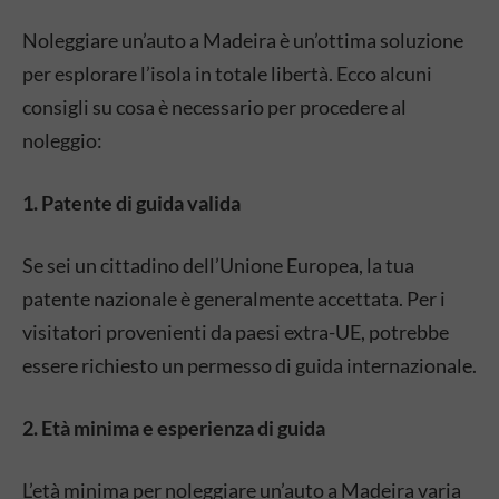
Noleggiare un’auto a Madeira è un’ottima soluzione
per esplorare l’isola in totale libertà.
Ecco alcuni
consigli su cosa è necessario per procedere al
noleggio:​
1. Patente di guida valida
Se sei un cittadino dell’Unione Europea, la tua
patente nazionale è generalmente accettata.
Per i
visitatori provenienti da paesi extra-UE, potrebbe
essere richiesto un permesso di guida internazionale.
2. Età minima e esperienza di guida
L’età minima per noleggiare un’auto a Madeira varia