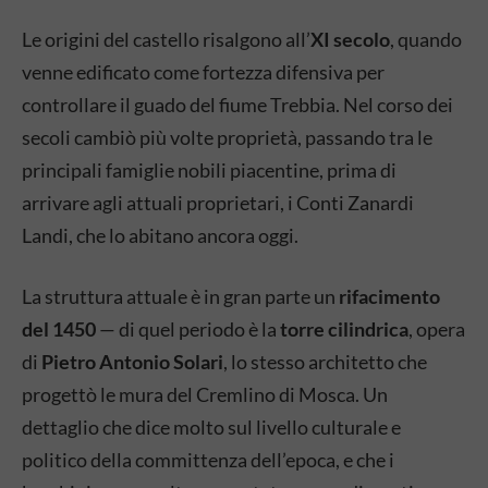
Le origini del castello risalgono all’
XI secolo
, quando
venne edificato come fortezza difensiva per
controllare il guado del fiume Trebbia. Nel corso dei
secoli cambiò più volte proprietà, passando tra le
principali famiglie nobili piacentine, prima di
arrivare agli attuali proprietari, i Conti Zanardi
Landi, che lo abitano ancora oggi.
La struttura attuale è in gran parte un
rifacimento
del 1450
— di quel periodo è la
torre cilindrica
, opera
di
Pietro Antonio Solari
, lo stesso architetto che
progettò le mura del Cremlino di Mosca. Un
dettaglio che dice molto sul livello culturale e
politico della committenza dell’epoca, e che i