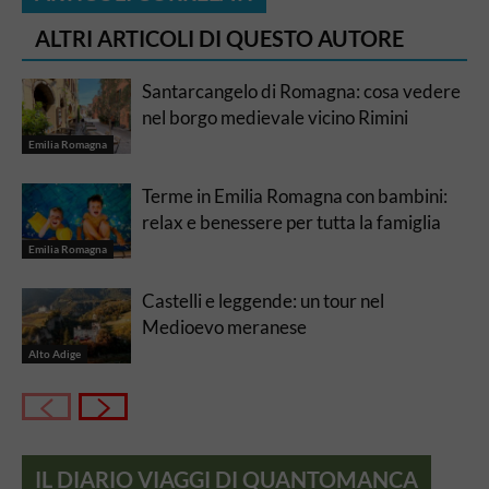
ALTRI ARTICOLI DI QUESTO AUTORE
Santarcangelo di Romagna: cosa vedere
nel borgo medievale vicino Rimini
Emilia Romagna
Terme in Emilia Romagna con bambini:
relax e benessere per tutta la famiglia
Emilia Romagna
Castelli e leggende: un tour nel
Medioevo meranese
Alto Adige
IL DIARIO VIAGGI DI QUANTOMANCA