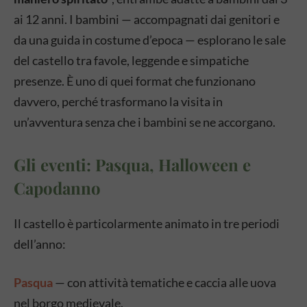
ai 12 anni. I bambini — accompagnati dai genitori e
da una guida in costume d’epoca — esplorano le sale
del castello tra favole, leggende e simpatiche
presenze. È uno di quei format che funzionano
davvero, perché trasformano la visita in
un’avventura senza che i bambini se ne accorgano.
Gli eventi: Pasqua, Halloween e
Capodanno
Il castello è particolarmente animato in tre periodi
dell’anno:
Pasqua
— con attività tematiche e caccia alle uova
nel borgo medievale.