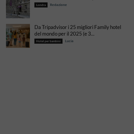
Redazione
Londra
Da Tripadvisor i 25 migliori Family hotel
del mondo per il 2025 (e 3...
Lucia
Hotel per bambini