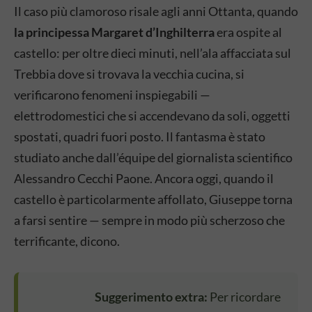
Il caso più clamoroso risale agli anni Ottanta, quando
la principessa Margaret d’Inghilterra
era ospite al
castello: per oltre dieci minuti, nell’ala affacciata sul
Trebbia dove si trovava la vecchia cucina, si
verificarono fenomeni inspiegabili —
elettrodomestici che si accendevano da soli, oggetti
spostati, quadri fuori posto. Il fantasma è stato
studiato anche dall’équipe del giornalista scientifico
Alessandro Cecchi Paone. Ancora oggi, quando il
castello è particolarmente affollato, Giuseppe torna
a farsi sentire — sempre in modo più scherzoso che
terrificante, dicono.
Suggerimento extra:
Per ricordare