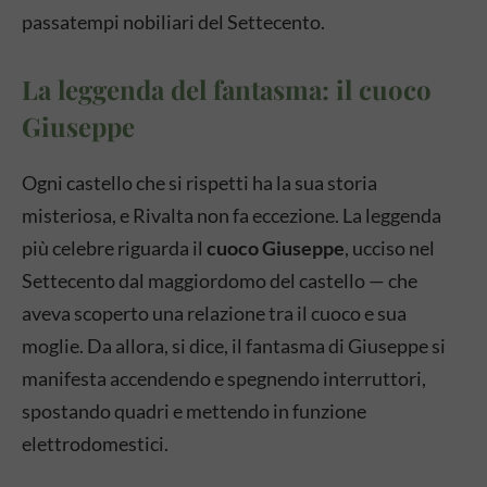
passatempi nobiliari del Settecento.
La leggenda del fantasma: il cuoco
Giuseppe
Ogni castello che si rispetti ha la sua storia
misteriosa, e Rivalta non fa eccezione. La leggenda
più celebre riguarda il
cuoco Giuseppe
, ucciso nel
Settecento dal maggiordomo del castello — che
aveva scoperto una relazione tra il cuoco e sua
moglie. Da allora, si dice, il fantasma di Giuseppe si
manifesta accendendo e spegnendo interruttori,
spostando quadri e mettendo in funzione
elettrodomestici.