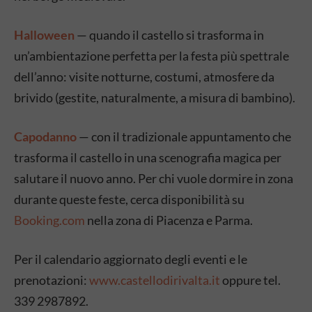
Halloween
— quando il castello si trasforma in
un’ambientazione perfetta per la festa più spettrale
dell’anno: visite notturne, costumi, atmosfere da
brivido (gestite, naturalmente, a misura di bambino).
Capodanno
— con il tradizionale appuntamento che
trasforma il castello in una scenografia magica per
salutare il nuovo anno. Per chi vuole dormire in zona
durante queste feste, cerca disponibilità su
Booking.com
nella zona di Piacenza e Parma.
Per il calendario aggiornato degli eventi e le
prenotazioni:
www.castellodirivalta.it
oppure tel.
339 2987892.