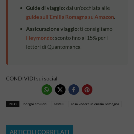
Guide di viaggio:
dai un’occhiata alle
guide sull’Emilia Romagna su Amazon
.
Assicurazione viaggio:
ti consigliamo
Heymondo
: sconto fino al 15% per i
lettori di Quantomanca.
CONDIVIDI sui social
INFO
borghi emiliani
castelli
cosa vedere in emilia romagna
ARTICOLI CORRELATI