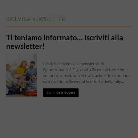
RICEVI LA NEWSLETTER
Ti teniamo informato… Iscriviti alla
newsletter!
Perchè iscriversi alla newsletter di
Quantomanca? E' gratuita Riceverai tante idee
su mete, musei, parchi e attrazioni dove andare
con i bambini Riceverai le offerte dei family...
Continua a leggere