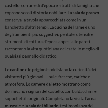
castello, con arredi d’epoca e ritratti di famiglia che
coprono secoli di storia nobiliare.
La sala da pranzo
conserva la tavola apparecchiata come in un
banchetto d’altri tempi.
La cucina del rame
è uno
degli ambienti più suggestivi: pentole, utensili e
strumenti di cottura d’epoca appesi alle pareti
raccontano la vita quotidiana del castello meglio di
qualsiasi pannello didattico.
Le
cantine
e le
prigioni
soddisfano la curiosità dei
visitatori più giovani — buie, fresche, cariche di
atmosfera. Le
camere da letto
mostrano come
dormivano i signori del castello, con baldacchini e
suppellettili originali. Completano la visita
l’area
museale
e la
sala del biliardo
, testimonianza dei