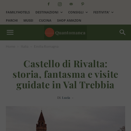
FAMILYHOTELS
DESTINAZIONI
CONSIGLI
FESTIVITA’
PARCHI
MUSEI
CUCINA
SHOP AMAZON
Home
Italia
Emilia Romagna
Castello di Rivalta:
storia, fantasma e visite
guidate in Val Trebbia
Di
Lucia
-