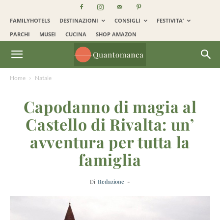
FAMILYHOTELS
DESTINAZIONI
CONSIGLI
FESTIVITA’
PARCHI
MUSEI
CUCINA
SHOP AMAZON
Home
Natale
Capodanno di magia al
Castello di Rivalta: un’
avventura per tutta la
famiglia
Di
Redazione
-