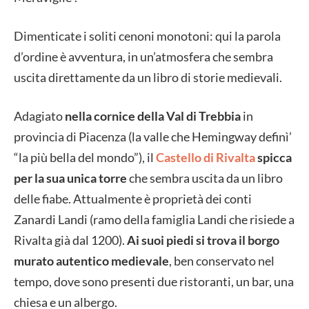
Dimenticate i soliti cenoni monotoni: qui la parola
d’ordine è avventura, in un’atmosfera che sembra
uscita direttamente da un libro di storie medievali.
Adagiato
nella cornice della Val di Trebbia
in
provincia di Piacenza (la valle che Hemingway definì’
“la più bella del mondo”), il
Castello di Rivalta
spicca
per la sua unica torre
che sembra uscita da un libro
delle fiabe. Attualmente è proprietà dei conti
Zanardi Landi (ramo della famiglia Landi che risiede a
Rivalta già dal 1200).
Ai suoi piedi si trova il borgo
murato autentico medievale
, ben conservato nel
tempo, dove sono presenti due ristoranti, un bar, una
chiesa e un albergo.