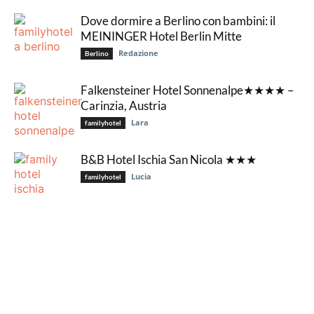
Dove dormire a Berlino con bambini: il
MEININGER Hotel Berlin Mitte
Redazione
Berlino
Falkensteiner Hotel Sonnenalpe★★★★ –
Carinzia, Austria
Lara
familyhotel
B&B Hotel Ischia San Nicola ★★★
Lucia
familyhotel