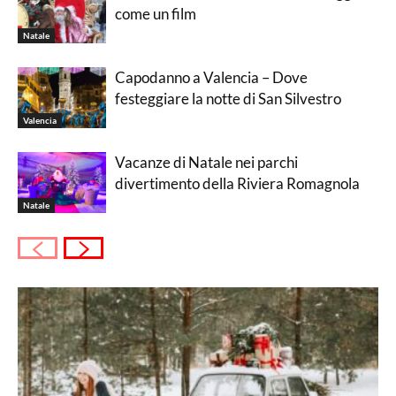
come un film
Natale
Capodanno a Valencia – Dove
festeggiare la notte di San Silvestro
Valencia
Vacanze di Natale nei parchi
divertimento della Riviera Romagnola
Natale