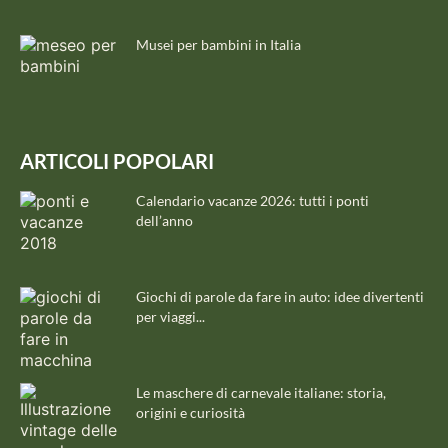
Musei per bambini in Italia
ARTICOLI POPOLARI
Calendario vacanze 2026: tutti i ponti
dell’anno
Giochi di parole da fare in auto: idee divertenti
per viaggi...
Le maschere di carnevale italiane: storia,
origini e curiosità