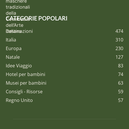
CATEGORIE POPOLARI
Destinazioni
474
Italia
310
Europa
230
Natale
127
Idee Viaggio
83
Hotel per bambini
74
Musei per bambini
63
Consigli - Risorse
59
Regno Unito
57