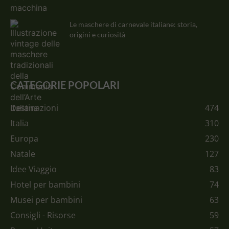
Le maschere di carnevale italiane: storia,
origini e curiosità
CATEGORIE POPOLARI
Destinazioni
474
Italia
310
Europa
230
Natale
127
Idee Viaggio
83
Hotel per bambini
74
Musei per bambini
63
Consigli - Risorse
59