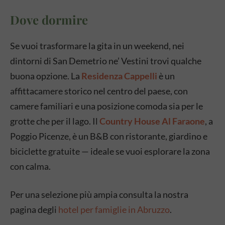
Dove dormire
Se vuoi trasformare la gita in un weekend, nei
dintorni di San Demetrio ne’ Vestini trovi qualche
buona opzione. La
Residenza Cappelli
è un
affittacamere storico nel centro del paese, con
camere familiari e una posizione comoda sia per le
grotte che per il lago. Il
Country House Al Faraone
, a
Poggio Picenze, è un B&B con ristorante, giardino e
biciclette gratuite — ideale se vuoi esplorare la zona
con calma.
Per una selezione più ampia consulta la nostra
pagina degli
hotel per famiglie in Abruzzo
.