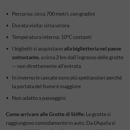
Percorso: circa 700 metri, con gradini
Durata visita: circa un’ora
Temperatura interna: 10°C costanti
I biglietti si acquistano
alla biglietteria nel paese
sottostante
, a circa 2 km dall’ingresso delle grotte
— non direttamente all’entrata
In inverno le cascate sono più spettacolari perché
la portata del fiume è maggiore
Non adatto a passeggini
Come arrivare alle Grotte di Stiffe:
Le grotte si
raggiungono comodamente in auto. Da L’Aquila si