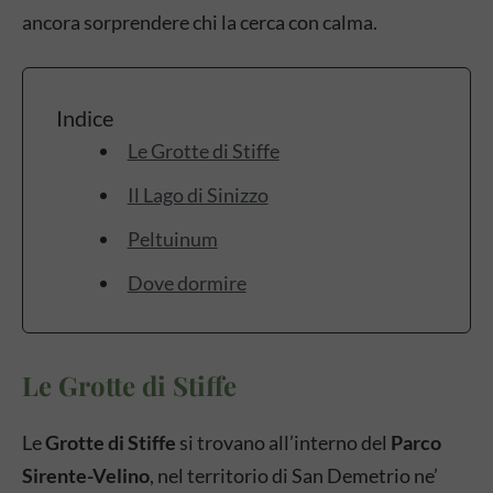
ancora sorprendere chi la cerca con calma.
Indice
Le Grotte di Stiffe
Il Lago di Sinizzo
Peltuinum
Dove dormire
Le Grotte di Stiffe
Le
Grotte di Stiffe
si trovano all’interno del
Parco
Sirente-Velino
, nel territorio di San Demetrio ne’