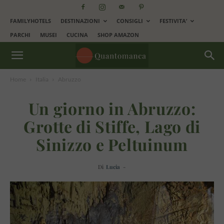
FAMILYHOTELS
DESTINAZIONI
CONSIGLI
FESTIVITA’
PARCHI
MUSEI
CUCINA
SHOP AMAZON
Home
Italia
Abruzzo
Un giorno in Abruzzo:
Grotte di Stiffe, Lago di
Sinizzo e Peltuinum
Di
Lucia
-