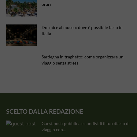
orari
Dormire al museo: dove è possibile farlo in
Italia
Sardegna in traghetto: come organizzare un
viaggio senza stress
SCELTO DALLA REDAZIONE
Guest post: pubblica e condividi il tuo diario di
viaggio con...