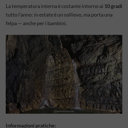
La temperatura interna è costante intorno ai
10 gradi
tutto l’anno: in estate è un sollievo, ma porta una
felpa — anche per i bambini.
Informazioni pratiche: