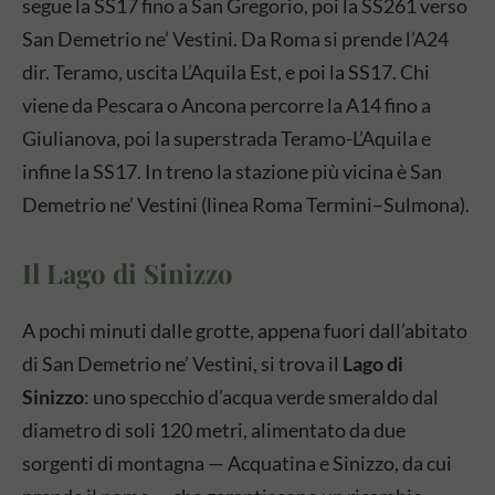
segue la SS17 fino a San Gregorio, poi la SS261 verso
San Demetrio ne’ Vestini. Da Roma si prende l’A24
dir. Teramo, uscita L’Aquila Est, e poi la SS17. Chi
viene da Pescara o Ancona percorre la A14 fino a
Giulianova, poi la superstrada Teramo-L’Aquila e
infine la SS17. In treno la stazione più vicina è San
Demetrio ne’ Vestini (linea Roma Termini–Sulmona).
Il Lago di Sinizzo
A pochi minuti dalle grotte, appena fuori dall’abitato
di San Demetrio ne’ Vestini, si trova il
Lago di
Sinizzo
: uno specchio d’acqua verde smeraldo dal
diametro di soli 120 metri, alimentato da due
sorgenti di montagna — Acquatina e Sinizzo, da cui