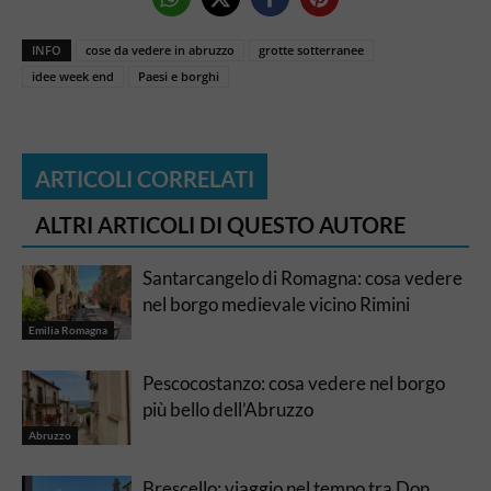
INFO
cose da vedere in abruzzo
grotte sotterranee
idee week end
Paesi e borghi
ARTICOLI CORRELATI
ALTRI ARTICOLI DI QUESTO AUTORE
Santarcangelo di Romagna: cosa vedere
nel borgo medievale vicino Rimini
Emilia Romagna
Pescocostanzo: cosa vedere nel borgo
più bello dell’Abruzzo
Abruzzo
Brescello: viaggio nel tempo tra Don