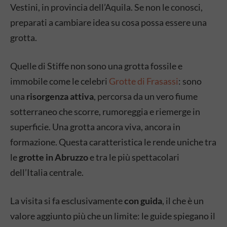
Vestini, in provincia dell’Aquila. Se non le conosci,
preparati a cambiare idea su cosa possa essere una
grotta.
Quelle di Stiffe non sono una grotta fossile e
immobile come le celebri
Grotte di Frasassi
: sono
una
risorgenza attiva
, percorsa da un vero fiume
sotterraneo che scorre, rumoreggia e riemerge in
superficie. Una grotta ancora viva, ancora in
formazione. Questa caratteristica le rende uniche tra
le
grotte in Abruzzo
e tra le più spettacolari
dell’Italia centrale.
La visita si fa esclusivamente
con guida
, il che è un
valore aggiunto più che un limite: le guide spiegano il