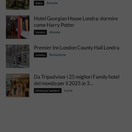
Alessia
Italia
Hotel Georgian House Londra: dormire
come Harry Potter
Alessia
Londra
Premier Inn London County Hall Londra
Redazione
Londra
Da Tripadvisor i 25 migliori Family hotel
del mondo per il 2025 (e 3...
Lucia
Hotel per bambini