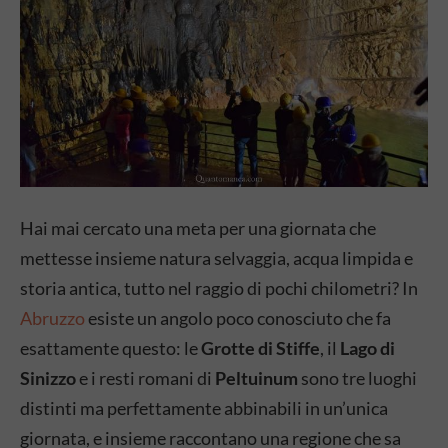
Hai mai cercato una meta per una giornata che
mettesse insieme natura selvaggia, acqua limpida e
storia antica, tutto nel raggio di pochi chilometri? In
Abruzzo
esiste un angolo poco conosciuto che fa
esattamente questo: le
Grotte di Stiffe
, il
Lago di
Sinizzo
e i resti romani di
Peltuinum
sono tre luoghi
distinti ma perfettamente abbinabili in un’unica
giornata, e insieme raccontano una regione che sa