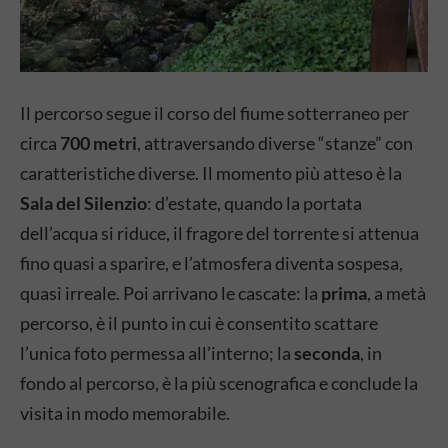
Il percorso segue il corso del fiume sotterraneo per
circa
700 metri
, attraversando diverse “stanze” con
caratteristiche diverse. Il momento più atteso è la
Sala del Silenzio
: d’estate, quando la portata
dell’acqua si riduce, il fragore del torrente si attenua
fino quasi a sparire, e l’atmosfera diventa sospesa,
quasi irreale. Poi arrivano le cascate: la
prima
, a metà
percorso, è il punto in cui è consentito scattare
l’unica foto permessa all’interno; la
seconda
, in
fondo al percorso, è la più scenografica e conclude la
visita in modo memorabile.