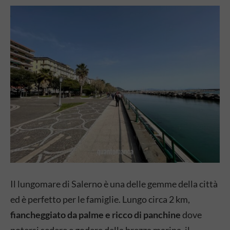
Il lungomare di Salerno è una delle gemme della città
ed è perfetto per le famiglie. Lungo circa 2 km,
fiancheggiato da palme e ricco di panchine
dove
potersi sedere e godere della brezza marina, il