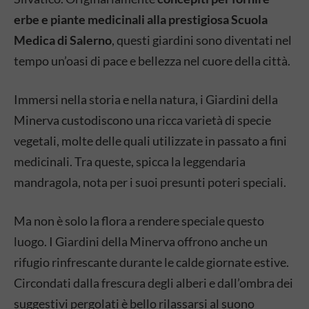
erbe e piante medicinali alla prestigiosa Scuola
Medica di Salerno
, questi giardini sono diventati nel
tempo un’oasi di pace e bellezza nel cuore della città.
Immersi nella storia e nella natura, i Giardini della
Minerva custodiscono una ricca varietà di specie
vegetali, molte delle quali utilizzate in passato a fini
medicinali. Tra queste, spicca la leggendaria
mandragola, nota per i suoi presunti poteri speciali.
Ma non è solo la flora a rendere speciale questo
luogo. I Giardini della Minerva offrono anche un
rifugio rinfrescante durante le calde giornate estive.
Circondati dalla frescura degli alberi e dall’ombra dei
suggestivi pergolati è bello rilassarsi al suono