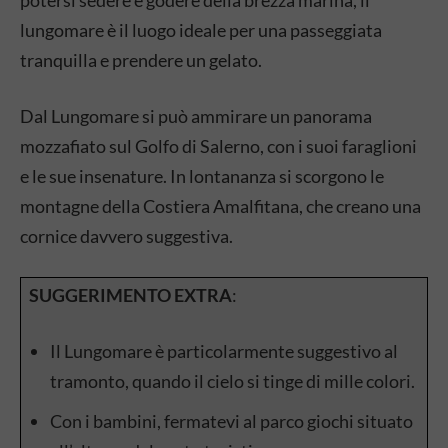
lungomare è il luogo ideale per una passeggiata
tranquilla e prendere un gelato.
Dal Lungomare si può ammirare un panorama
mozzafiato sul Golfo di Salerno, con i suoi faraglioni
e le sue insenature. In lontananza si scorgono le
montagne della Costiera Amalfitana, che creano una
cornice davvero suggestiva.
SUGGERIMENTO EXTRA
:
Il Lungomare è particolarmente suggestivo al
tramonto, quando il cielo si tinge di mille colori.
Con i bambini, fermatevi al parco giochi situato