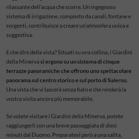
rilassante dell’acqua che scorre. Un ingegnoso
sistema di irrigazione, composto da canali, fontane e
sorgenti, contribuisce a creare un’atmosfera unica e
suggestiva.
E che dire della vista? Situati su una collina, i Giardini
della Minerva
si ergono su un sistema di cinque
terrazze panoramiche che offrono uno spettacolare
panorama sul centro storico e sul porto di Salerno
.
Una vista che vi lascerà senza fiato e che renderà la
vostra visita ancora più memorabile.
Se volete visitare i Giardini della Minerva, potete
raggiungerli con una breve passeggiata di dieci
minuti dal Duomo. Preparatevi però a una salita,