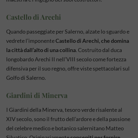
Castello di Arechi
Quando passeggiate per Salerno, alzate lo sguardo e
vedrete l’imponente
Castello di Arechi, che domina
la città dall’alto di una collina
. Costruito dal duca
longobardo Arechi II nell’VIII secolo come fortezza
difensiva per il suo regno, offre viste spettacolari sul
Golfo di Salerno.
Giardini di Minerva
I Giardini della Minerva, tesoro verde risalente al
XIV secolo, sono il frutto dell’ardore e della passione
del celebre medico e botanico salernitano Matteo
Silvatico. Originariamente
concepiti per fornire