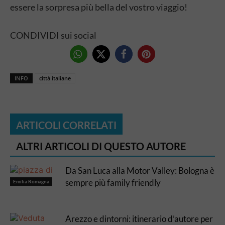
essere la sorpresa più bella del vostro viaggio!
CONDIVIDI sui social
INFO
città italiane
ARTICOLI CORRELATI
ALTRI ARTICOLI DI QUESTO AUTORE
Da San Luca alla Motor Valley: Bologna è
sempre più family friendly
Emilia Romagna
Arezzo e dintorni: itinerario d’autore per