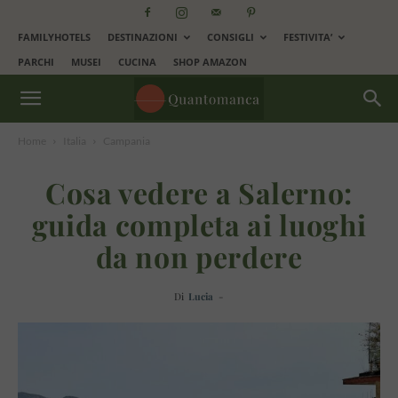
FAMILYHOTELS
DESTINAZIONI
CONSIGLI
FESTIVITA’
PARCHI
MUSEI
CUCINA
SHOP AMAZON
Home
Italia
Campania
Cosa vedere a Salerno:
guida completa ai luoghi
da non perdere
Di
Lucia
-