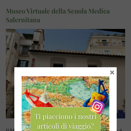
Museo Virtuale della Scuola Medica
Salernitana
×
Il Museo Virtuale della Scuola Medica Salernitana è