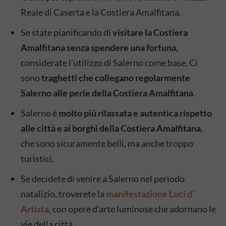
Reale di Caserta e la Costiera Amalfitana.
Se state pianificando di
visitare la Costiera
Amalfitana senza spendere una fortuna
,
considerate l’utilizzo di Salerno come base. Ci
sono
traghetti che collegano regolarmente
Salerno alle perle della Costiera Amalfitana
.
Salerno è
molto più rilassata e autentica rispetto
alle città e ai borghi della Costiera Amalfitana
,
che sono sicuramente belli, ma anche troppo
turistici.
Se decidete di venire a Salerno nel periodo
natalizio, troverete la
manifestazione Luci d’
Artista
, con opere d’arte luminose che adornano le
vie della città.