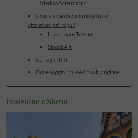
Medica Salernitana
Cosa visitare a Salerno oltre le
attrazioni principali
Lungomare Trieste
Street Art
Consigli Utili
Dove soggiornare e Cosa Mangiare
Posizione e Storia