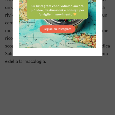
un vero e proprio tuffo nel passato che permette di
rivivere l’atmosfera di un’epoca in cui Salerno era un
centro di eccellenza medica conosciuto in tutto il
mondo. Attraverso tecnologie all’avanguardia, come
ricostruzioni 3D, animazioni e filmati, si possono
scoprire i contributi pionieristici della Scuola Medica
Salernitana nel campo della medicina, dell’anatomia
e della farmacologia.