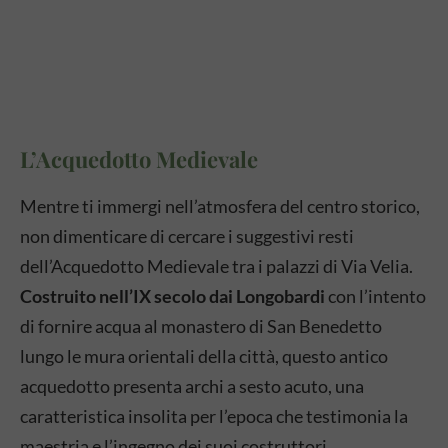
L’Acquedotto Medievale
Mentre ti immergi nell’atmosfera del centro storico,
non dimenticare di cercare i suggestivi resti
dell’Acquedotto Medievale tra i palazzi di Via Velia.
Costruito nell’IX secolo dai Longobardi
con l’intento
di fornire acqua al monastero di San Benedetto
lungo le mura orientali della città, questo antico
acquedotto presenta archi a sesto acuto, una
caratteristica insolita per l’epoca che testimonia la
maestria e l’ingegno dei suoi costruttori.