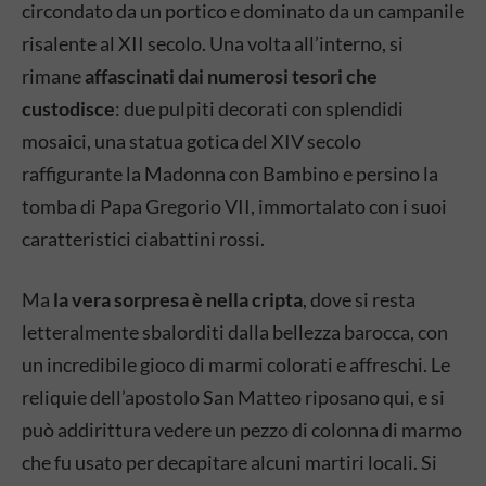
circondato da un portico e dominato da un campanile
risalente al XII secolo. Una volta all’interno, si
rimane
affascinati dai numerosi tesori che
custodisce
: due pulpiti decorati con splendidi
mosaici, una statua gotica del XIV secolo
raffigurante la Madonna con Bambino e persino la
tomba di Papa Gregorio VII, immortalato con i suoi
caratteristici ciabattini rossi.
Ma
la vera sorpresa è nella cripta
, dove si resta
letteralmente sbalorditi dalla bellezza barocca, con
un incredibile gioco di marmi colorati e affreschi. Le
reliquie dell’apostolo San Matteo riposano qui, e si
può addirittura vedere un pezzo di colonna di marmo
che fu usato per decapitare alcuni martiri locali. Si