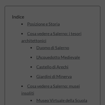
Indice
Posizione e Storia
Cosa vedere a Salerno: i tesori
architettonici
Duomo di Salerno
L'Acquedotto Medievale
Castello di Arechi
Giardini di Minerva
Cosa vedere a Salerno: musei
insoliti
Museo Virtuale della Scuola