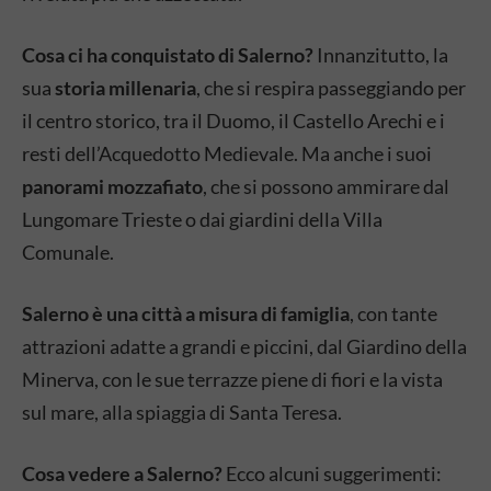
Cosa ci ha conquistato di Salerno?
Innanzitutto, la
sua
storia millenaria
, che si respira passeggiando per
il centro storico, tra il Duomo, il Castello Arechi e i
resti dell’Acquedotto Medievale. Ma anche i suoi
panorami mozzafiato
, che si possono ammirare dal
Lungomare Trieste o dai giardini della Villa
Comunale.
Salerno è una città a misura di famiglia
, con tante
attrazioni adatte a grandi e piccini, dal Giardino della
Minerva, con le sue terrazze piene di fiori e la vista
sul mare, alla spiaggia di Santa Teresa.
Cosa vedere a Salerno?
Ecco alcuni suggerimenti: