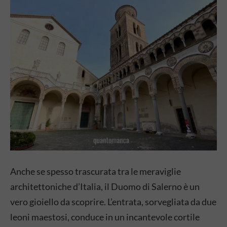
Anche se spesso trascurata tra le meraviglie
architettoniche d’Italia, il Duomo di Salerno è un
vero gioiello da scoprire. L’entrata, sorvegliata da due
leoni maestosi, conduce in un incantevole cortile