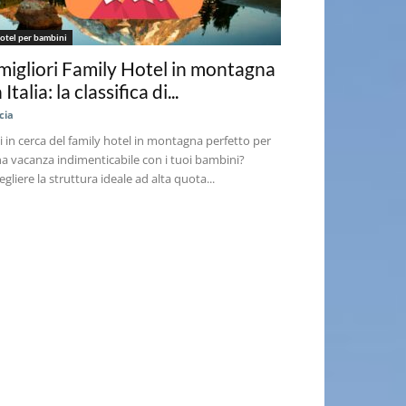
otel per bambini
 migliori Family Hotel in montagna
n Italia: la classifica di...
cia
i in cerca del family hotel in montagna perfetto per
a vacanza indimenticabile con i tuoi bambini?
egliere la struttura ideale ad alta quota...