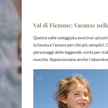
Val di Fiemme: Vacanze nell
Questa valle soleggiata avvicina i piccoli 
la favola e l’amore per cibi più semplici
personaggi delle leggende, visite per stabi
mucche. Appassionano anche i laboratori p