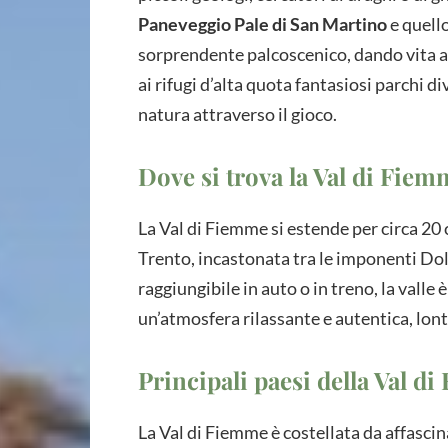
Paneveggio Pale di San Martino
e quell
sorprendente palcoscenico, dando vita a r
ai rifugi d’alta quota fantasiosi parchi 
natura attraverso il gioco.
Dove si trova la Val di Fiem
La Val di Fiemme si estende per circa 20 
Trento, incastonata tra le imponenti Do
raggiungibile in auto o in treno, la vall
un’atmosfera rilassante e autentica, lont
Principali paesi della Val d
La Val di Fiemme è costellata da affasci