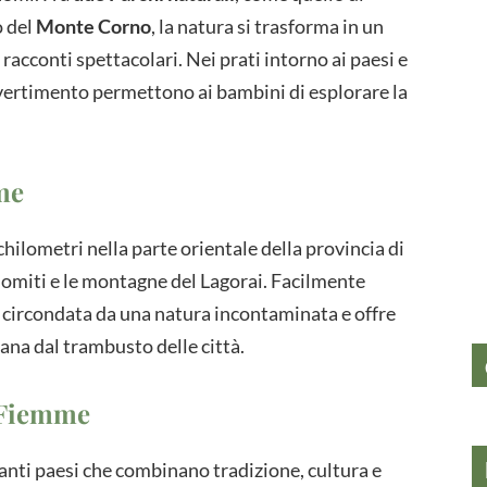
o del
Monte Corno
, la natura si trasforma in un
acconti spettacolari. Nei prati intorno ai paesi e
divertimento permettono ai bambini di esplorare la
me
chilometri nella parte orientale della provincia di
lomiti e le montagne del Lagorai. Facilmente
e è circondata da una natura incontaminata e offre
ana dal trambusto delle città.
i Fiemme
nanti paesi che combinano tradizione, cultura e