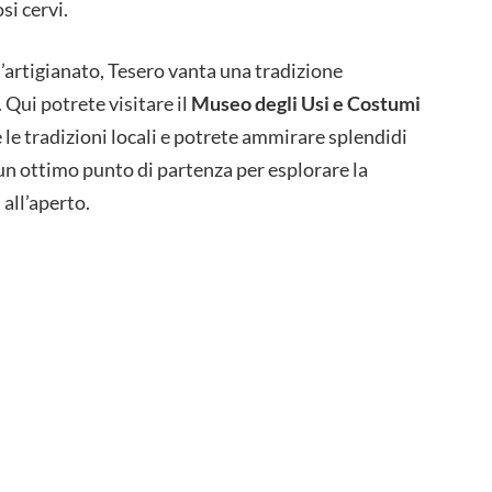
i cervi.
l’artigianato, Tesero vanta una tradizione
 Qui potrete visitare il
Museo degli Usi e Costumi
e le tradizioni locali e potrete ammirare splendidi
 un ottimo punto di partenza per esplorare la
 all’aperto.