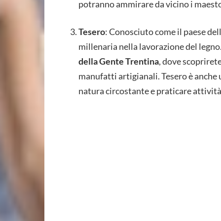
potranno ammirare da vicino i maestos
Tesero
: Conosciuto come il paese del
millenaria nella lavorazione del legno.
della Gente Trentina
, dove scopriret
manufatti artigianali. Tesero è anche
natura circostante e praticare attività