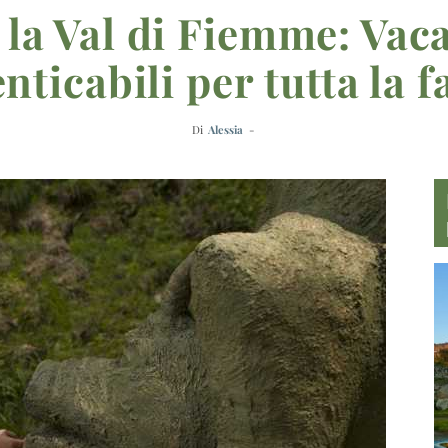
 la Val di Fiemme: Vaca
nticabili per tutta la f
Di
Alessia
-