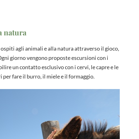
a natura
ospiti agli animali e alla natura attraverso il gioco,
. Ogni giorno vengono proposte escursioni con i
lire un contatto esclusivo con i cervi, le capre e le
er fare il burro, il miele e il formaggio.