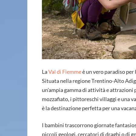
La
Val di Fiemme
è un vero paradiso per l
Situata nella regione Trentino-Alto Adige
un’ampia gamma di attività e attrazioni pe
mozzafiato, i pittoreschi villaggi e una v
è la destinazione perfetta per una vacan
I bambini trascorrono giornate fantasiose
piccoli geologi, cercatori di draghi o di 