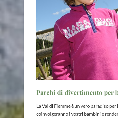
Parchi di divertimento per 
La Val di Fiemme è un vero paradiso per l
coinvolgeranno i vostri bambini e rende