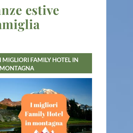
nze estive
amiglia
I MIGLIORI FAMILY HOTEL IN
MONTAGNA