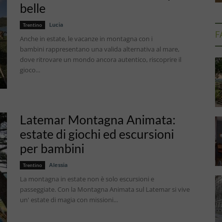
belle
Lucia
Trentino
F
Anche in estate, le vacanze in montagna con i
bambini rappresentano una valida alternativa al mare,
dove ritrovare un mondo ancora autentico, riscoprire il
gioco...
Latemar Montagna Animata:
estate di giochi ed escursioni
per bambini
Alessia
Trentino
La montagna in estate non è solo escursioni e
passeggiate. Con la Montagna Animata sul Latemar si vive
un' estate di magia con missioni...