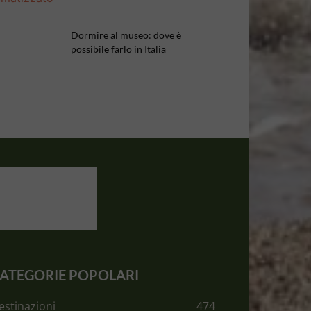
Dormire al museo: dove è
possibile farlo in Italia
ATEGORIE POPOLARI
estinazioni
474