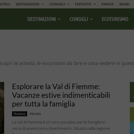
OTELS
DESTINAZIONI
CONSIGLI
FESTIVITA’
PARCHI
MUSEI
DESTINAZIONI
CONSIGLI
ECOTURISMO
opri le attività, le escursioni da fare e cosa vedere in quest
Esplorare la Val di Fiemme:
Vacanze estive indimenticabili
per tutta la famiglia
Alessia
Trentino
La Val di Fiemme è un vero paradiso per le famiglie in
cerca di avventure e divertimento. Situata nella regione