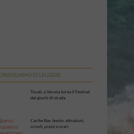
ONSIGLIAMO DI LEGGERE
Tocatì, a Verona torna il Festival
dei giochi di strada
Caribe Bay Jesolo: attrazioni,
scivoli, prezzi e orari