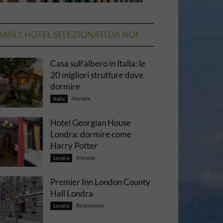
AMILY HOTEL SELEZIONATI DA NOI
Casa sull’albero in Italia: le
20 migliori strutture dove
dormire
Alessia
Italia
Hotel Georgian House
Londra: dormire come
Harry Potter
Alessia
Londra
Premier Inn London County
Hall Londra
Redazione
Londra