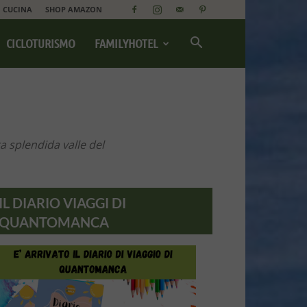
CUCINA
SHOP AMAZON
CICLOTURISMO
FAMILYHOTEL
a splendida valle del
IL DIARIO VIAGGI DI
QUANTOMANCA