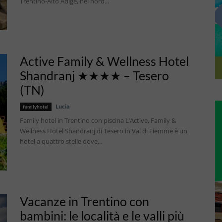
Trentino-Alto Adige, nel nord...
Active Family & Wellness Hotel
Shandranj ★★★★ – Tesero
(TN)
Lucia
familyhotel
Family hotel in Trentino con piscina L’Active, Family &
Wellness Hotel Shandranj di Tesero in Val di Fiemme è un
hotel a quattro stelle dove...
Vacanze in Trentino con
bambini: le località e le valli più