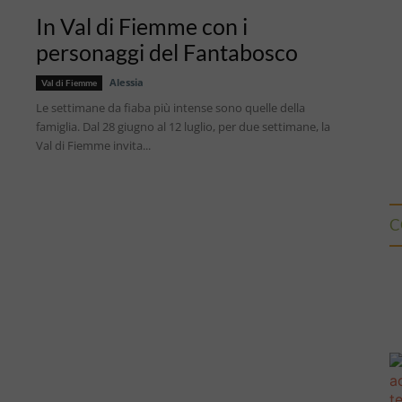
In Val di Fiemme con i
personaggi del Fantabosco
Alessia
Val di Fiemme
Le settimane da fiaba più intense sono quelle della
famiglia. Dal 28 giugno al 12 luglio, per due settimane, la
Val di Fiemme invita...
C