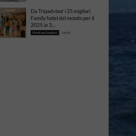
Da Tripadvisor i 25 migliori
Family hotel del mondo per il
2025 (e 3...
Lucia
Hotel per bambini