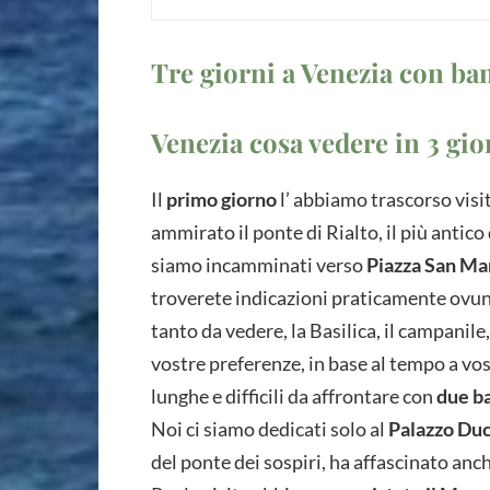
Tre giorni a Venezia con ba
Venezia cosa vedere in 3 gio
Il
primo giorno
l’ abbiamo trascorso vis
ammirato il ponte di Rialto, il più antico
siamo incamminati verso
Piazza San Ma
troverete indicazioni praticamente ovunq
tanto da vedere, la Basilica, il campanile
vostre preferenze, in base al tempo a vos
lunghe e difficili da affrontare con
due ba
Noi ci siamo dedicati solo al
Palazzo Du
del ponte dei sospiri, ha affascinato anc