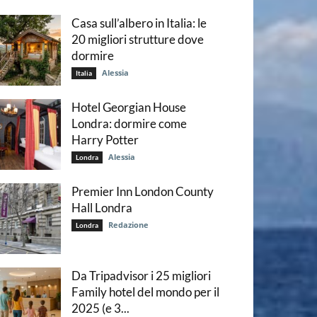
Casa sull’albero in Italia: le
20 migliori strutture dove
dormire
Alessia
Italia
Hotel Georgian House
Londra: dormire come
Harry Potter
Alessia
Londra
Premier Inn London County
Hall Londra
Redazione
Londra
Da Tripadvisor i 25 migliori
Family hotel del mondo per il
2025 (e 3...