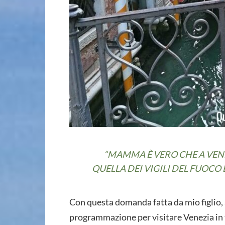
“MAMMA È VERO CHE A VENEZ
QUELLA DEI VIGILI DEL FUOCO
Con questa domanda fatta da mio figlio, a
programmazione per visitare Venezia in 