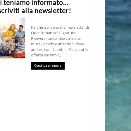
i teniamo informato…
scriviti alla newsletter!
Perchè iscriversi alla newsletter di
Quantomanca? E' gratuita
Riceverai tante idee su mete,
musei, parchi e attrazioni dove
andare con i bambini Riceverai le
offerte dei family...
Continua a leggere