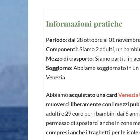
Informazioni pratiche
Periodo
: dal 28 ottobre al 01 novembr
Componenti
: Siamo 2 adulti, un bambi
Mezzo di trasporto
: Siamo partiti in a
Soggiorno
: Abbiamo soggiornato in un
Venezia
Abbiamo
acquistato una card
Venezia 
muoverci liberamente con i mezzi pubb
adulti e 29 euro per i bambini dai 6 anni
permesso di spostarci anche in zone me
compresi anche i traghetti per le isole 