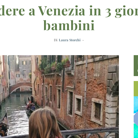
ere a Venezia in 3 gio
bambini
Di
Laura Storchi
-