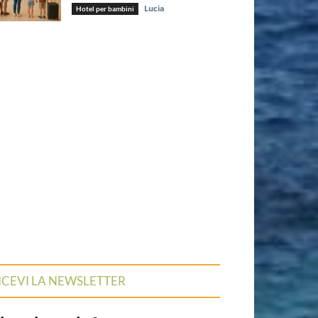
Lucia
Hotel per bambini
ICEVI LA NEWSLETTER