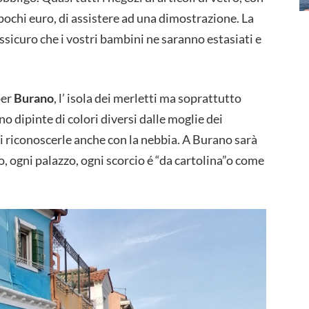
ochi euro, di assistere ad una dimostrazione. La
sicuro che i vostri bambini ne saranno estasiati e
per
Burano
, l’ isola dei merletti ma soprattutto
no dipinte di colori diversi dalle moglie dei
di riconoscerle anche con la nebbia. A Burano sarà
lo, ogni palazzo, ogni scorcio é “da cartolina”o come