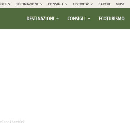
OTELS
DESTINAZIONI
CONSIGLI
FESTIVITA’
PARCHI
MUSEI
DESTINAZIONI
CONSIGLI
ECOTURISMO
rni con i bambini