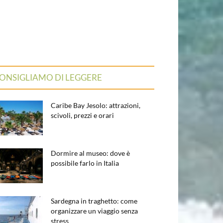
ONSIGLIAMO DI LEGGERE
Caribe Bay Jesolo: attrazioni,
scivoli, prezzi e orari
Dormire al museo: dove è
possibile farlo in Italia
Sardegna in traghetto: come
organizzare un viaggio senza
stress