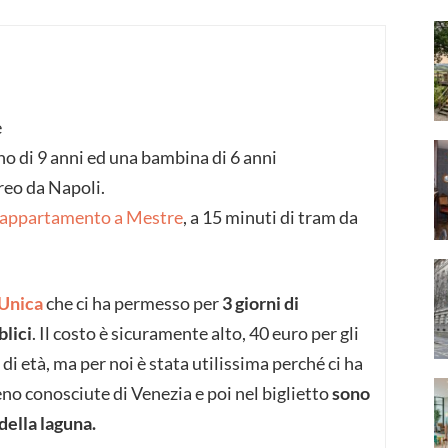
e
no di 9 anni ed una bambina di 6 anni
ereo da Napoli.
appartamento a Mestre
, a 15 minuti di tram da
Unica
che ci ha permesso per
3 giorni di
lici
. Il costo è sicuramente alto, 40 euro per gli
 di età, ma per noi è stata utilissima perché ci ha
no conosciute di Venezia e poi nel biglietto
sono
della laguna.