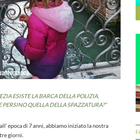
IA ESISTE LA BARCA DELLA POLIZIA,
 E PERSINO QUELLA DELLA SPAZZATURA?”
ll’ epoca di 7 anni, abbiamo iniziato la nostra
F
tre giorni.