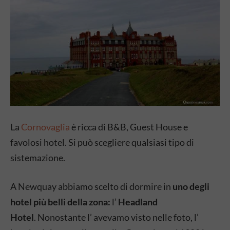
La
Cornovaglia
è ricca di B&B, Guest House e
favolosi hotel. Si può scegliere qualsiasi tipo di
sistemazione.
A Newquay abbiamo scelto di dormire in
uno degli
hotel più belli della zona:
l’
Headland
Hotel
. Nonostante l’ avevamo visto nelle foto, l’