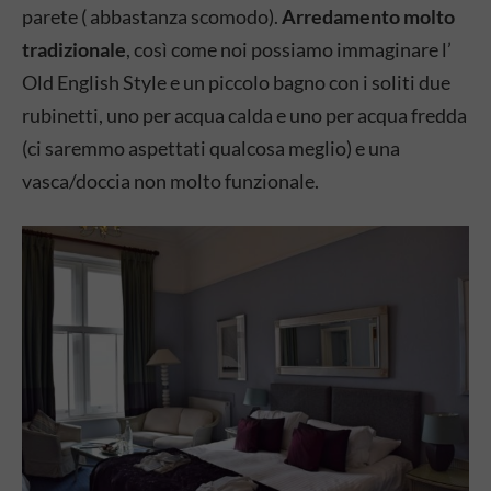
parete ( abbastanza scomodo).
Arredamento molto
tradizionale
, così come noi possiamo immaginare l’
Old English Style e un piccolo bagno con i soliti due
rubinetti, uno per acqua calda e uno per acqua fredda
(ci saremmo aspettati qualcosa meglio) e una
vasca/doccia non molto funzionale.