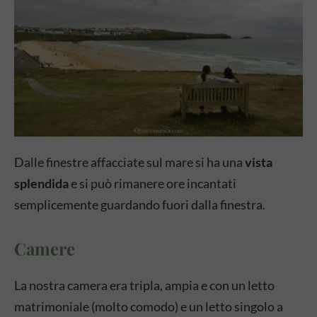
Dalle finestre affacciate sul mare si ha una
vista
splendida
e si può rimanere ore incantati
semplicemente guardando fuori dalla finestra.
Camere
La nostra camera era tripla, ampia e con un letto
matrimoniale (molto comodo) e un letto singolo a