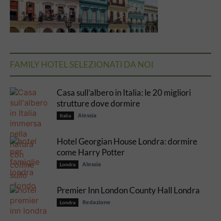
FAMILY HOTEL SELEZIONATI DA NOI
Casa sull’albero in Italia: le 20 migliori
strutture dove dormire
Alessia
Italia
Hotel Georgian House Londra: dormire
come Harry Potter
Alessia
Londra
Premier Inn London County Hall Londra
Redazione
Londra