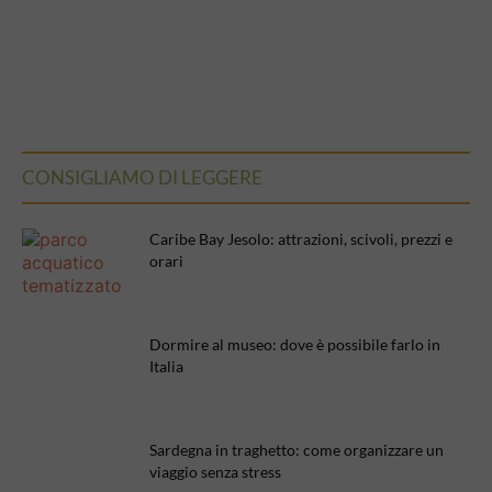
CONSIGLIAMO DI LEGGERE
Caribe Bay Jesolo: attrazioni, scivoli, prezzi e
orari
Dormire al museo: dove è possibile farlo in
Italia
Sardegna in traghetto: come organizzare un
viaggio senza stress