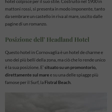
hotel colpisce per il suo stile. Costruito nel 1900 in
mattoni rossi, si presenta in modo imponente, tanto
da sembrare un castello in riva al mare, uscito dalle
pagine di un romanzo.
Posizione dell’ Headland Hotel
Questo hotel in Cornovaglia è un hotel de charme e
uno dei più belli della zona, ma ciò che lo rende unico
è la sua posizione. E’
situato su un promontorio,
direttamente sul mare
e su una delle spiagge più
famose per il Surf, la
Fistral Beach
.