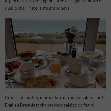
la giornata era piovigginosa) ed assaggiato molto di
quello che il ristorante proponeva.
Croissant, muffin, marmellate ma anche salato con l’
English Breakfast
che prevede salciccie e fagioli