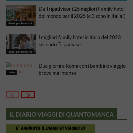
Da Tripadvisor i 25 migliori Family hotel
del mondo per il 2025 (e 3 sono in Italia!)
Hotel per bambini
I migliori family hotel in Italia del 2023
secondo Tripadvisor
Hotel per bambini
Due giorni a Roma con i bambini: viaggio
breve ma intenso
Lazio
IL DIARIO VIAGGI DI QUANTOMANCA