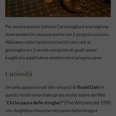
Per essere precisi tutta la Cornovaglia è una regione
dove andare in vacanza anche con il proprio cucciolo.
Abbiamo visto tantissimi turisti con cani al
guinzaglio e c’ è anche una guida di quali siano i
luoghi più adatti dove andare con il proprio cane.
Curiosità
Se siete appassionati dei romanzi di
Roald Dahl
in
questo hotel sono state girate molte scene del film
“
Chi ha paura delle streghe?” (
The Witches) del 1990
con Anglelica Houston nei panni della strega e