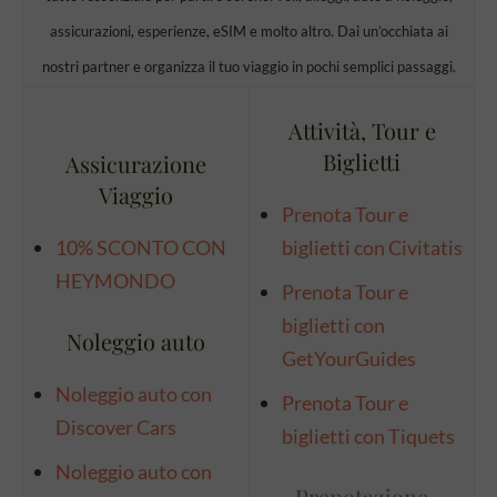
assicurazioni, esperienze, eSIM e molto altro. Dai un’occhiata ai
nostri partner e organizza il tuo viaggio in pochi semplici passaggi.
Attività, Tour e
Biglietti
Assicurazione
Viaggio
Prenota Tour e
10% SCONTO CON
biglietti con Civitatis
HEYMONDO
Prenota Tour e
biglietti con
Noleggio auto
GetYourGuides
Noleggio auto con
Prenota Tour e
Discover Cars
biglietti con Tiquets
Noleggio auto con
Prenotazione