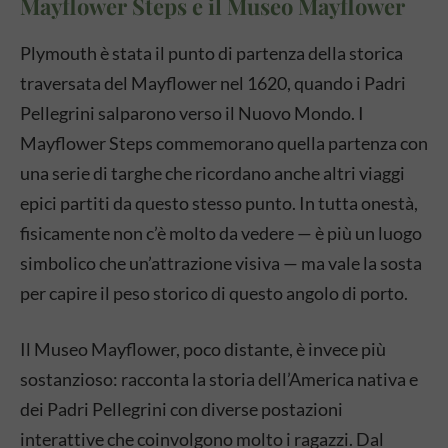
Mayflower Steps e il Museo Mayflower
Plymouth è stata il punto di partenza della storica
traversata del Mayflower nel 1620, quando i Padri
Pellegrini salparono verso il Nuovo Mondo. I
Mayflower Steps commemorano quella partenza con
una serie di targhe che ricordano anche altri viaggi
epici partiti da questo stesso punto. In tutta onestà,
fisicamente non c’è molto da vedere — è più un luogo
simbolico che un’attrazione visiva — ma vale la sosta
per capire il peso storico di questo angolo di porto.
Il Museo Mayflower, poco distante, è invece più
sostanzioso: racconta la storia dell’America nativa e
dei Padri Pellegrini con diverse postazioni
interattive che coinvolgono molto i ragazzi. Dal