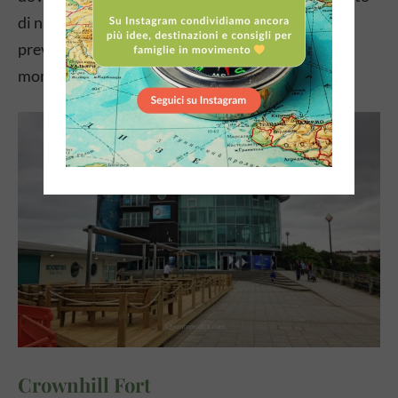
di natura marina si ritrova a indugiare più del
previsto. Per i bambini è quasi inevitabilmente il
momento clou della giornata.
Crownhill Fort