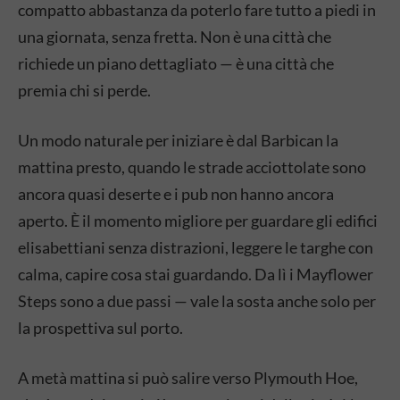
compatto abbastanza da poterlo fare tutto a piedi in
una giornata, senza fretta. Non è una città che
richiede un piano dettagliato — è una città che
premia chi si perde.
Un modo naturale per iniziare è dal Barbican la
mattina presto, quando le strade acciottolate sono
ancora quasi deserte e i pub non hanno ancora
aperto. È il momento migliore per guardare gli edifici
elisabettiani senza distrazioni, leggere le targhe con
calma, capire cosa stai guardando. Da lì i Mayflower
Steps sono a due passi — vale la sosta anche solo per
la prospettiva sul porto.
A metà mattina si può salire verso Plymouth Hoe,