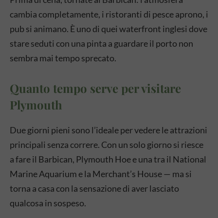
cambia completamente, i ristoranti di pesce aprono, i
pub si animano. È uno di quei waterfront inglesi dove
stare seduti con una pinta a guardare il porto non
sembra mai tempo sprecato.
Quanto tempo serve per visitare
Plymouth
Due giorni pieni sono l’ideale per vedere le attrazioni
principali senza correre. Con un solo giorno si riesce
a fare il Barbican, Plymouth Hoe e una tra il National
Marine Aquarium e la Merchant’s House — ma si
torna a casa con la sensazione di aver lasciato
qualcosa in sospeso.