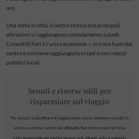
ore.
Una volta in città, il centro storico e le principali
attrazioni si raggiungono comodamente a piedi.
Crownhill Fort è l’unica eccezione — si trova fuori dal
centro e conviene raggiungerla in taxi o con i mezzi
pubblici locali.
Sconti e risorse utili per
risparmiare sul viaggio
Per aiutarti a pianificare il viaggio senza stress, abbiamo raccolto in
un’unica sezione i servizi più affidabili. Nel nostro travel kit trovi
tutto l’essenziale per partire sereno: voli, alloggi, auto a noleggio,