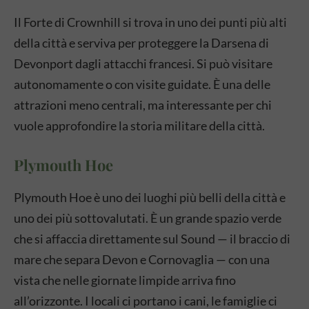
Il Forte di Crownhill si trova in uno dei punti più alti
della città e serviva per proteggere la Darsena di
Devonport dagli attacchi francesi. Si può visitare
autonomamente o con visite guidate. È una delle
attrazioni meno centrali, ma interessante per chi
vuole approfondire la storia militare della città.
Plymouth Hoe
Plymouth Hoe è uno dei luoghi più belli della città e
uno dei più sottovalutati. È un grande spazio verde
che si affaccia direttamente sul Sound — il braccio di
mare che separa Devon e Cornovaglia — con una
vista che nelle giornate limpide arriva fino
all’orizzonte. I locali ci portano i cani, le famiglie ci