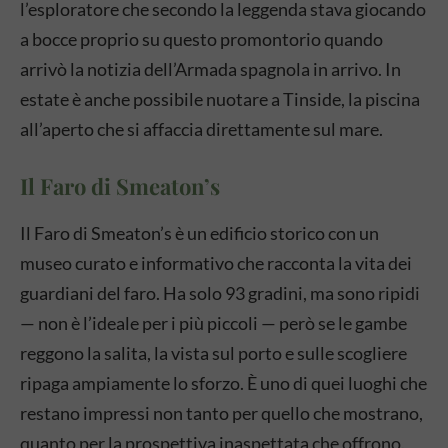
l’esploratore che secondo la leggenda stava giocando
a bocce proprio su questo promontorio quando
arrivò la notizia dell’Armada spagnola in arrivo. In
estate è anche possibile nuotare a Tinside, la piscina
all’aperto che si affaccia direttamente sul mare.
Il Faro di Smeaton’s
Il Faro di Smeaton’s è un edificio storico con un
museo curato e informativo che racconta la vita dei
guardiani del faro. Ha solo 93 gradini, ma sono ripidi
— non è l’ideale per i più piccoli — però se le gambe
reggono la salita, la vista sul porto e sulle scogliere
ripaga ampiamente lo sforzo. È uno di quei luoghi che
restano impressi non tanto per quello che mostrano,
quanto per la prospettiva inaspettata che offrono.