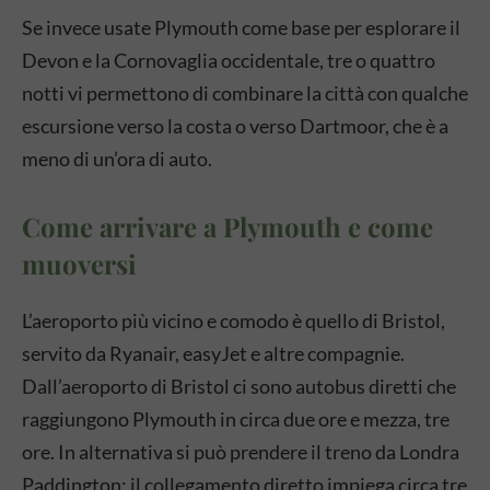
Se invece usate Plymouth come base per esplorare il
Devon e la Cornovaglia occidentale, tre o quattro
notti vi permettono di combinare la città con qualche
escursione verso la costa o verso Dartmoor, che è a
meno di un’ora di auto.
Come arrivare a Plymouth e come
muoversi
L’aeroporto più vicino e comodo è quello di Bristol,
servito da Ryanair, easyJet e altre compagnie.
Dall’aeroporto di Bristol ci sono autobus diretti che
raggiungono Plymouth in circa due ore e mezza, tre
ore. In alternativa si può prendere il treno da Londra
Paddington: il collegamento diretto impiega circa tre