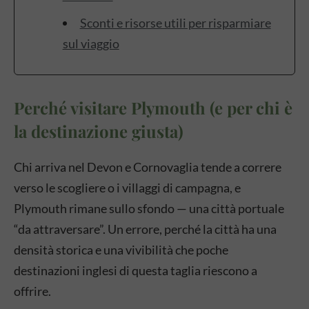
Sconti e risorse utili per risparmiare
sul viaggio
Perché visitare Plymouth (e per chi è
la destinazione giusta)
Chi arriva nel Devon e Cornovaglia tende a correre
verso le scogliere o i villaggi di campagna, e
Plymouth rimane sullo sfondo — una città portuale
“da attraversare”. Un errore, perché la città ha una
densità storica e una vivibilità che poche
destinazioni inglesi di questa taglia riescono a
offrire.