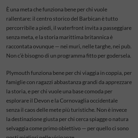
È una meta che funziona bene per chi vuole
rallentare: il centro storico del Barbican è tutto
percorribile a piedi, il waterfront invita a passeggiare
senza meta, e la storia marittima britannica è
raccontata ovunque — nei muri, nelle targhe, nei pub.
Non c’è bisogno di un programma fitto per godersela.
Plymouth funziona bene per chi viaggia in coppia, per
famiglie con ragazzi abbastanza grandi da apprezzare
la storia, e per chi vuole una base comoda per
esplorare il Devon e la Cornovaglia occidentale
senza il caos delle mete più turistiche. Non è invece
la destinazione giusta per chi cerca spiagge o natura
selvaggia come primo obiettivo — per quello ci sono
posti migliori nelle vicinanze.