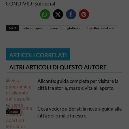
CONDIVIDI sui social
INFO
città europee
devon
inghilterra
Inghilterra del sud
ARTICOLI CORRELATI
ALTRI ARTICOLI DI QUESTO AUTORE
Alicante: guida completa per visitare la
città tra storia, mare e vita all’aperto
Cosa vedere a Berat: la nostra guida alla
Alicante
città delle mille finestre