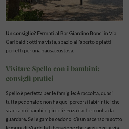
Un consiglio?
Fermati al Bar Giardino Bonci in Via
Garibaldi: ottima vista, spazio all’aperto e piatti
perfetti per una pausa gustosa.
Visitare Spello con i bambini:
consigli pratici
Spello è perfetta per le famiglie: è raccolta, quasi
tutta pedonale e non ha quei percorsi labirintici che
stancano i bambini piccoli senza dar loro nulla da
guardare. Se le gambe cedono, c’è un ascensore sotto
le mura di Via della Liberazione che raggiunge la via