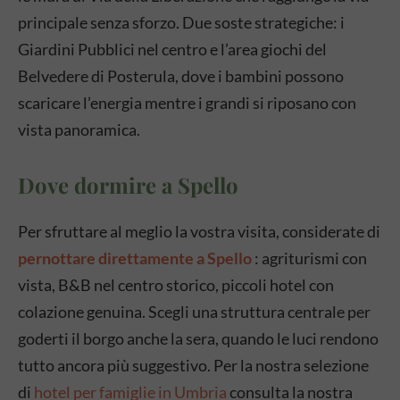
principale senza sforzo. Due soste strategiche: i
Giardini Pubblici nel centro e l’area giochi del
Belvedere di Posterula, dove i bambini possono
scaricare l’energia mentre i grandi si riposano con
vista panoramica.
Dove dormire a Spello
Per sfruttare al meglio la vostra visita, considerate di
pernottare direttamente a Spello
: agriturismi con
vista, B&B nel centro storico, piccoli hotel con
colazione genuina. Scegli una struttura centrale per
goderti il borgo anche la sera, quando le luci rendono
tutto ancora più suggestivo. Per la nostra selezione
di
hotel per famiglie in Umbria
consulta la nostra