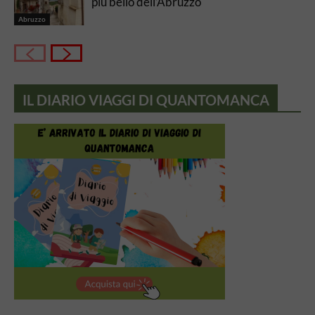
più bello dell’Abruzzo
Abruzzo
IL DIARIO VIAGGI DI QUANTOMANCA