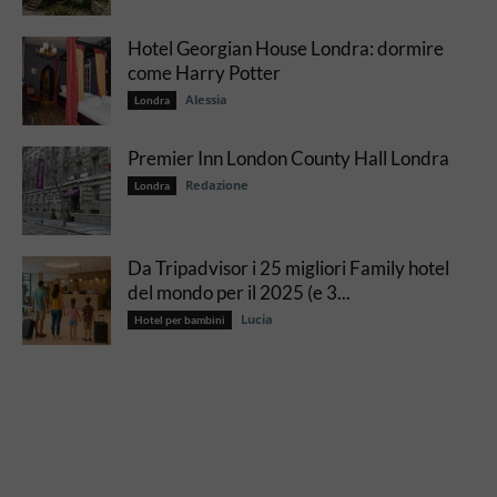
Hotel Georgian House Londra: dormire
come Harry Potter
Alessia
Londra
Premier Inn London County Hall Londra
Redazione
Londra
Da Tripadvisor i 25 migliori Family hotel
del mondo per il 2025 (e 3...
Lucia
Hotel per bambini