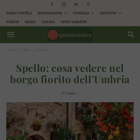
FAMILYHOTELS
DESTINAZIONI
CONSIGLI
FESTIVITA’
PARCHI
MUSEI
CUCINA
SHOP AMAZON
Home
Italia
Umbria
Spello: cosa vedere nel
borgo fiorito dell’Umbria
Di
Lucia
-