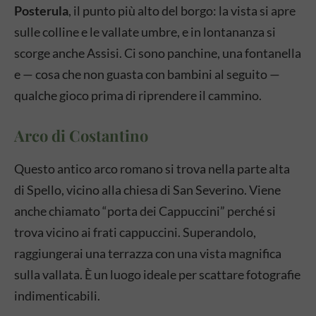
Posterula
, il punto più alto del borgo: la vista si apre
sulle colline e le vallate umbre, e in lontananza si
scorge anche Assisi. Ci sono panchine, una fontanella
e — cosa che non guasta con bambini al seguito —
qualche gioco prima di riprendere il cammino.
Arco di Costantino
Questo antico arco romano si trova nella parte alta
di Spello, vicino alla chiesa di San Severino. Viene
anche chiamato “porta dei Cappuccini” perché si
trova vicino ai frati cappuccini. Superandolo,
raggiungerai una terrazza con una vista magnifica
sulla vallata. È un luogo ideale per scattare fotografie
indimenticabili.