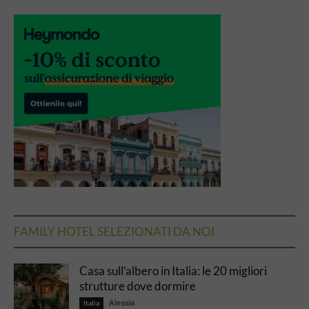
FAMILY HOTEL SELEZIONATI DA NOI
Casa sull’albero in Italia: le 20 migliori
strutture dove dormire
Alessia
Italia