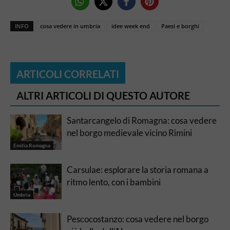
INFO
cosa vedere in umbria
idee week end
Paesi e borghi
ARTICOLI CORRELATI
ALTRI ARTICOLI DI QUESTO AUTORE
Santarcangelo di Romagna: cosa vedere
nel borgo medievale vicino Rimini
Emilia Romagna
Carsulae: esplorare la storia romana a
ritmo lento, con i bambini
Umbria
Pescocostanzo: cosa vedere nel borgo