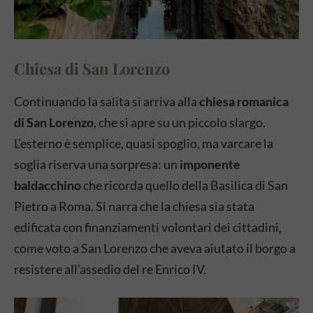
Chiesa di San Lorenzo
Continuando la salita si arriva alla
chiesa romanica
di San Lorenzo
, che si apre su un piccolo slargo.
L’esterno è semplice, quasi spoglio, ma varcare la
soglia riserva una sorpresa: un
imponente
baldacchino
che ricorda quello della Basilica di San
Pietro a Roma. Si narra che la chiesa sia stata
edificata con finanziamenti volontari dei cittadini,
come voto a San Lorenzo che aveva aiutato il borgo a
resistere all’assedio del re Enrico IV.