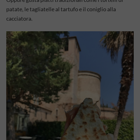
patate, le tagliatelle al tartufo e il coniglio alla
cacciatora.