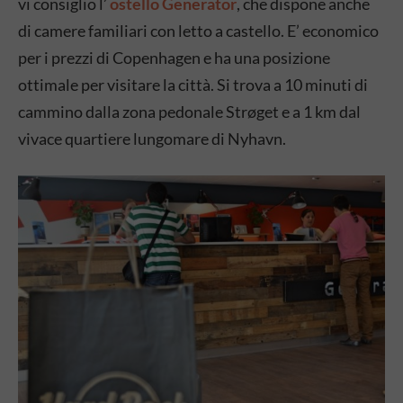
vi consiglio l’
ostello
Generator
, che dispone anche
di camere familiari con letto a castello. E’ economico
per i prezzi di Copenhagen e ha una posizione
ottimale per visitare la città. Si trova a 10 minuti di
cammino dalla zona pedonale Strøget e a 1 km dal
vivace quartiere lungomare di Nyhavn.