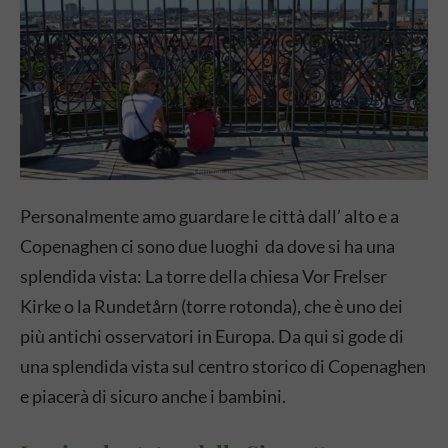
Personalmente amo guardare le città dall’ alto e a
Copenaghen ci sono due luoghi da dove si ha una
splendida vista: La torre della chiesa Vor Frelser
Kirke o la Rundetårn (torre rotonda), che è uno dei
più antichi osservatori in Europa. Da qui si gode di
una splendida vista sul centro storico di Copenaghen
e piacerà di sicuro anche i bambini.