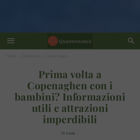
Home
Danimarca
Copenhagen
Prima volta a
Copenaghen con i
bambini? Informazioni
utili e attrazioni
imperdibili
Di
Lucia
-