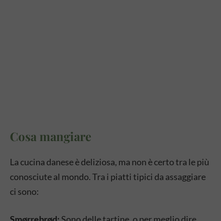
Cosa mangiare
La cucina danese è deliziosa, ma non è certo tra le più
conosciute al mondo. Tra i piatti tipici da assaggiare
ci sono:
Smørrebrød:
Sono delle tartine, o per meglio dire