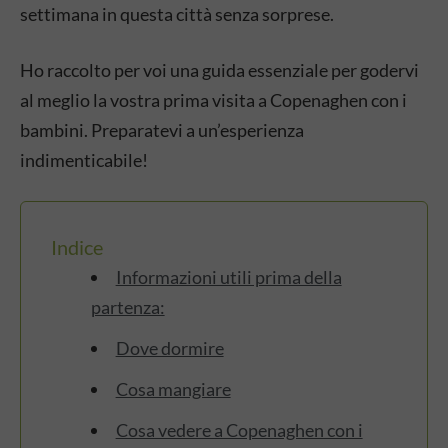
settimana in questa città senza sorprese.
Ho raccolto per voi una guida essenziale per godervi
al meglio la vostra prima visita a Copenaghen con i
bambini. Preparatevi a un’esperienza
indimenticabile!
Indice
Informazioni utili prima della
partenza:
Dove dormire
Cosa mangiare
Cosa vedere a Copenaghen con i