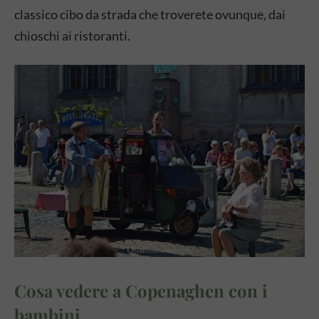
classico cibo da strada che troverete ovunque, dai
chioschi ai ristoranti.
Cosa vedere a Copenaghen con i
bambini