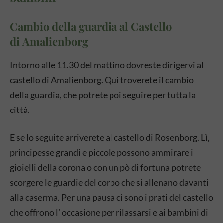
Cambio della guardia al Castello
di Amalienborg
Intorno alle 11.30 del mattino dovreste dirigervi al
castello di Amalienborg. Qui troverete il cambio
della guardia, che potrete poi seguire per tutta la
città.
E se lo seguite arriverete al castello di Rosenborg. Lì,
principesse grandi e piccole possono ammirare i
gioielli della corona o con un pò di fortuna potrete
scorgere le guardie del corpo che si allenano davanti
alla caserma. Per una pausa ci sono i prati del castello
che offrono l’ occasione per rilassarsi e ai bambini di