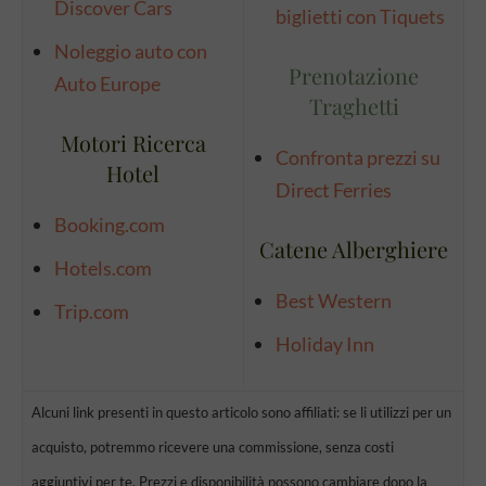
Discover Cars
biglietti con Tiquets
Noleggio auto con
Prenotazione
Auto Europe
Traghetti
Motori Ricerca
Confronta prezzi su
Hotel
Direct Ferries
Booking.com
Catene Alberghiere
Hotels.com
Best Western
Trip.com
Holiday Inn
Alcuni link presenti in questo articolo sono affiliati: se li utilizzi per un
acquisto, potremmo ricevere una commissione, senza costi
aggiuntivi per te. Prezzi e disponibilità possono cambiare dopo la