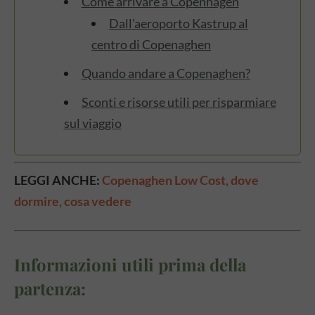
Come arrivare a Copenhagen
Dall'aeroporto Kastrup al
centro di Copenaghen
Quando andare a Copenaghen?
Sconti e risorse utili per risparmiare
sul viaggio
LEGGI ANCHE:
Copenaghen Low Cost, dove
dormire, cosa vedere
Informazioni utili prima della
partenza: