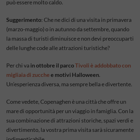
può essere molto caldo.
Suggerimento
: Che ne dici di una visita in primavera
(marzo-maggio) o in autunno da settembre, quando
la massa di turisti diminuisce e non devi preoccuparti
delle lunghe code alle attrazioni turistiche?
Per chi va
in ottobre il parco
Tivoli è addobbato con
migliaia di zucche
e motivi Halloween
.
Un’esperienza diversa, ma sempre bella e divertente.
Come vedete, Copenaghen è una città che offre un
mare di opportunità per un viaggio in famiglia. Con la
sua combinazione di attrazioni storiche, spazi verdi e
divertimento, la vostra prima visita sarà sicuramente
indimenticabile.