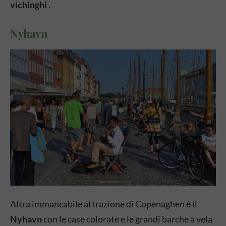
vichinghi
.
Nyhavn
Altra immancabile attrazione di Copenaghen è il
Nyhavn
con le case colorate e le grandi barche a vela