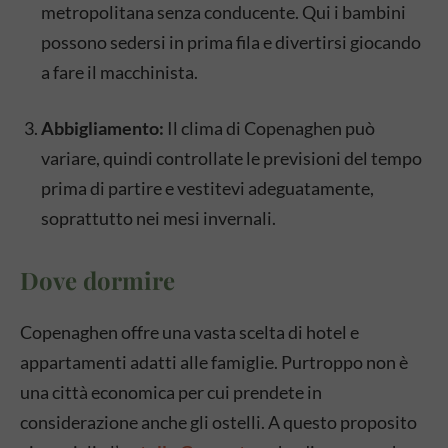
metropolitana senza conducente. Qui i bambini
possono sedersi in prima fila e divertirsi giocando
a fare il macchinista.
Abbigliamento:
Il clima di Copenaghen può
variare, quindi controllate le previsioni del tempo
prima di partire e vestitevi adeguatamente,
soprattutto nei mesi invernali.
Dove dormire
Copenaghen offre una vasta scelta di hotel e
appartamenti adatti alle famiglie. Purtroppo non è
una città economica per cui prendete in
considerazione anche gli ostelli. A questo proposito