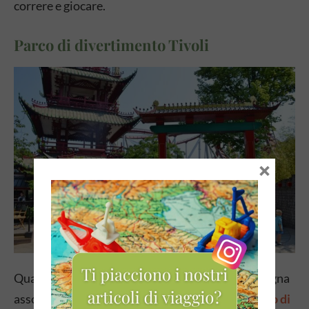
correre e giocare.
Parco di divertimento Tivoli
×
Quando si visita Copenaghen con i bambini, bisogna
assolutamente trascorrere una giornata nel
parco di