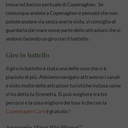
trova nel bacino portuale di Copenaghen. Se
comunque andate a Copenaghen e pensate che non
potete andare via senza averla vista, vi consiglio di
guardarla dal mare come parte delle attrazioni che si
vedono facendo un giro con il battello.
Giro in battello
Il giro in battello è stata una delle cose che ci è
piaciuta di più. Abbiamo navigato attraverso i canali
e visto molte delle attrazioni turistiche inclusa come
vi ho detto la Sirenetta. Si può scegliere tra tre
percorsi e la cosa migliore del tour è che con la
Copenhagen Card
è gratuito !
Acquario “Den Blå Planet”