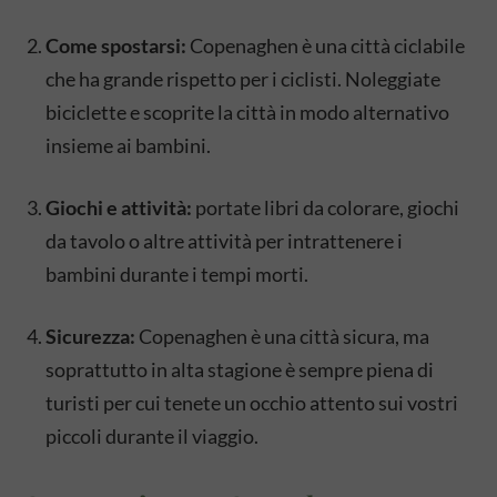
Come spostarsi:
Copenaghen è una città ciclabile
che ha grande rispetto per i ciclisti. Noleggiate
biciclette e scoprite la città in modo alternativo
insieme ai bambini.
Giochi e attività:
portate libri da colorare, giochi
da tavolo o altre attività per intrattenere i
bambini durante i tempi morti.
Sicurezza:
Copenaghen è una città sicura, ma
soprattutto in alta stagione è sempre piena di
turisti per cui tenete un occhio attento sui vostri
piccoli durante il viaggio.