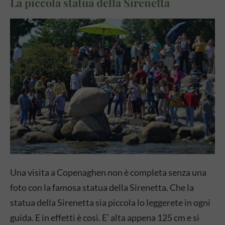
La piccola statua della Sirenetta
Una visita a Copenaghen non è completa senza una
foto con la famosa statua della Sirenetta. Che la
statua della Sirenetta sia piccola lo leggerete in ogni
guida. E in effetti è così. E’ alta appena 125 cm e si