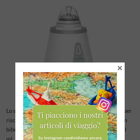
×
Lo scaldabiberon è un accessorio auto utilissimo per
riscaldare il biberon nell’auto. Solo 5 minuti per un
biberon da 120/150 ml e 10 minuti per uno da 240
ml.