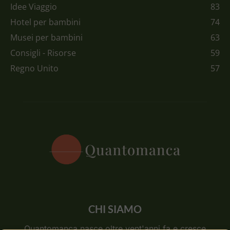
Idee Viaggio
83
Hotel per bambini
74
Musei per bambini
63
Consigli - Risorse
59
Regno Unito
57
CHI SIAMO
Quantomanca nasce oltre vent'anni fa e cresce