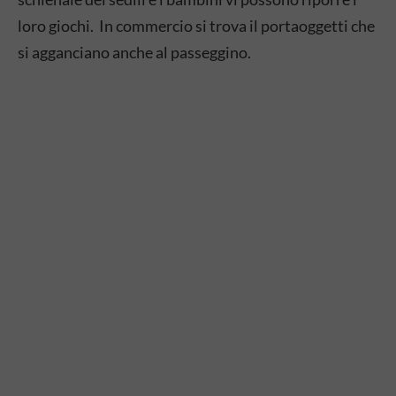
loro giochi. In commercio si trova il portaoggetti che
si agganciano anche al passeggino.