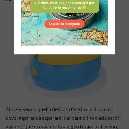
Vasino da viaggio
State vivendo quella delicata fase in cui il piccolo
deve imparare a separarsi dal pannolino e ad usare il
vasino? Questo vasino da viaggio ti sarà utilissimo,