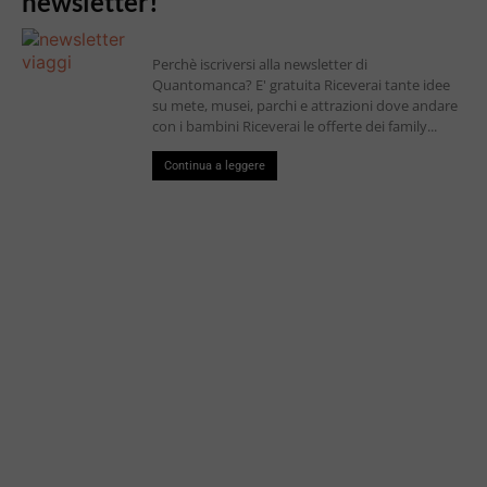
newsletter!
Perchè iscriversi alla newsletter di
Quantomanca? E' gratuita Riceverai tante idee
su mete, musei, parchi e attrazioni dove andare
con i bambini Riceverai le offerte dei family...
Continua a leggere