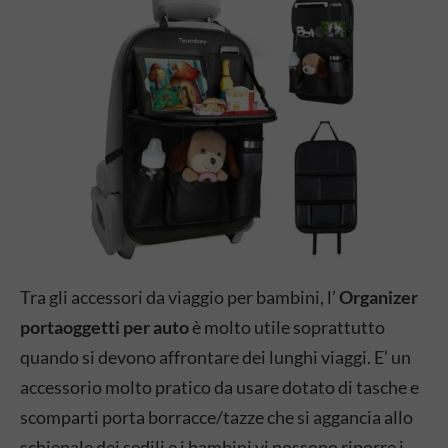
Tra gli accessori da viaggio per bambini, l’
Organizer
portaoggetti per auto
è molto utile soprattutto
quando si devono affrontare dei lunghi viaggi. E’ un
accessorio molto pratico da usare dotato di tasche e
scomparti porta borracce/tazze che si aggancia allo
schienale dei sedili e i bambini vi possono riporre i