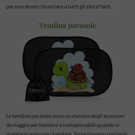
per non dover rinunciare a tutti gli sforzi fatti.
Tendina parasole
Le tendine parasole sono un classico degli accessori
da viaggio per bambini e indispensabili quando si
viaggia in auto con i bambini. Se ne trovano con tanti