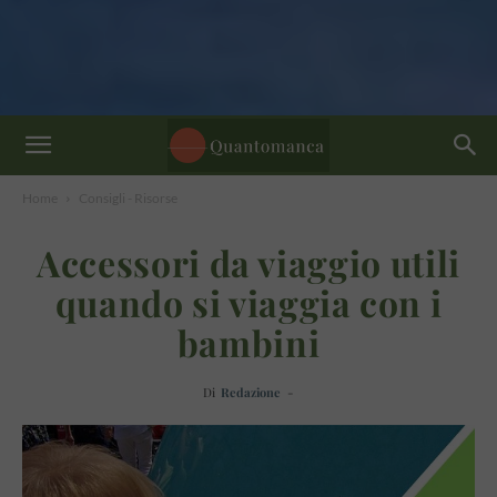
Home
Consigli - Risorse
Accessori da viaggio utili
quando si viaggia con i
bambini
Di
Redazione
-