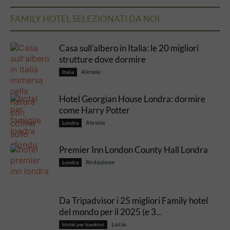
FAMILY HOTEL SELEZIONATI DA NOI
Casa sull’albero in Italia: le 20 migliori
strutture dove dormire
Alessia
Italia
Hotel Georgian House Londra: dormire
come Harry Potter
Alessia
Londra
Premier Inn London County Hall Londra
Redazione
Londra
Da Tripadvisor i 25 migliori Family hotel
del mondo per il 2025 (e 3...
Lucia
Hotel per bambini