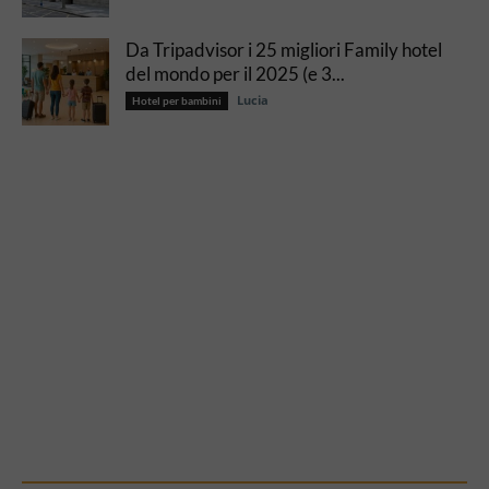
Da Tripadvisor i 25 migliori Family hotel
del mondo per il 2025 (e 3...
Lucia
Hotel per bambini