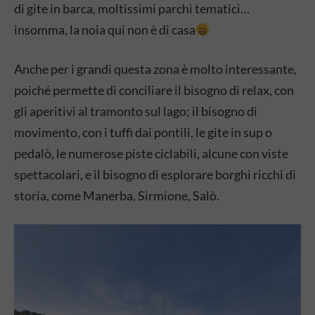
di gite in barca, moltissimi parchi tematici…
insomma, la noia qui non è di casa
Anche per i grandi questa zona è molto interessante,
poiché permette di conciliare il bisogno di relax, con
gli aperitivi al tramonto sul lago; il bisogno di
movimento, con i tuffi dai pontili, le gite in sup o
pedalò, le numerose piste ciclabili, alcune con viste
spettacolari, e il bisogno di esplorare borghi ricchi di
storia, come Manerba, Sirmione, Salò.