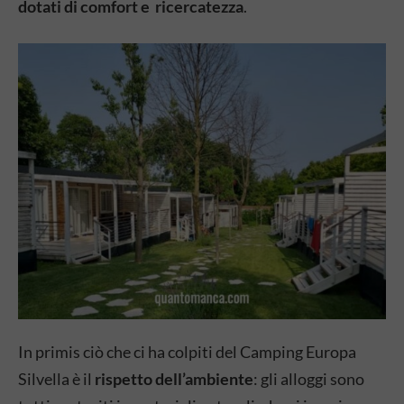
dotati di comfort e
ricercatezza
.
In primis ciò che ci ha colpiti del Camping Europa
Silvella è il
rispetto dell’ambiente
: gli alloggi sono