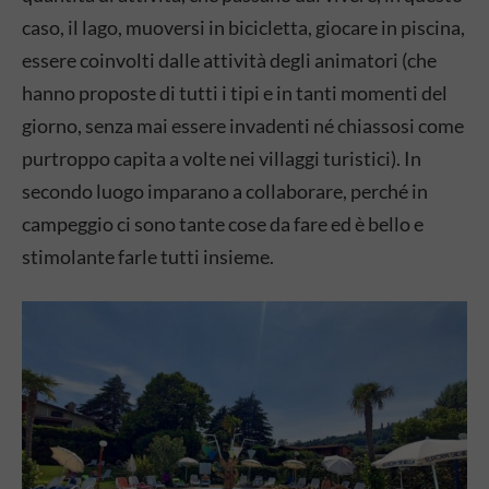
caso, il lago, muoversi in bicicletta, giocare in piscina,
essere coinvolti dalle attività degli animatori (che
hanno proposte di tutti i tipi e in tanti momenti del
giorno, senza mai essere invadenti né chiassosi come
purtroppo capita a volte nei villaggi turistici). In
secondo luogo imparano a collaborare, perché in
campeggio ci sono tante cose da fare ed è bello e
stimolante farle tutti insieme.