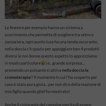
Le finestre per esempio hanno un sistema a
scorrimento che permette di scegliere tra vetro e
zanzariera, ogni punto luce ha una tenda oscurante,
nella doccia c’è spazio per appoggiare ben 4 prodotti
diversi (e noi donne questo aspetto lo apprezziamo
in modo particolare
) e.. grande sorpresa…
premendo un pulsante si attiva
nella doccia la
cromoterapia
!! Il momento in cui l’ho scoperto per
caso è stato pura gioia…per non dire della reazione di
mio figlio quando gliel’ho mostrato!
Anche il ristorante del camping merita di essere