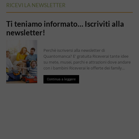
RICEVI LA NEWSLETTER
Ti teniamo informato… Iscriviti alla
newsletter!
Perchè iscriversi alla newsletter di
Quantomanca? E' gratuita Riceverai tante idee
su mete, musei, parchi e attrazioni dove andare
con i bambini Riceverai le offerte dei family...
Continua a leggere