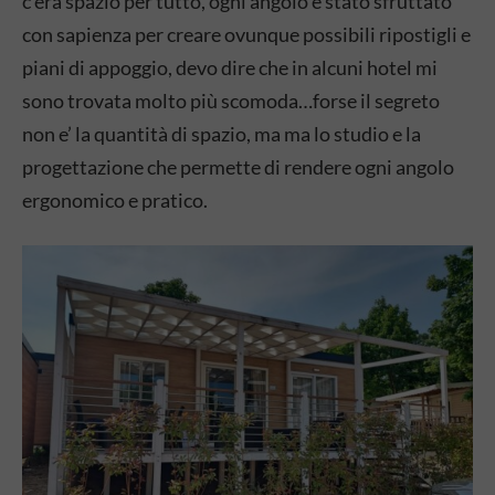
c’era spazio per tutto, ogni angolo è stato sfruttato
con sapienza per creare ovunque possibili ripostigli e
piani di appoggio, devo dire che in alcuni hotel mi
sono trovata molto più scomoda…forse il segreto
non e’ la quantità di spazio, ma ma lo studio e la
progettazione che permette di rendere ogni angolo
ergonomico e pratico.