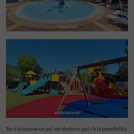
Se ci si muove un po’ nei dintorni poi c’è la possibilità