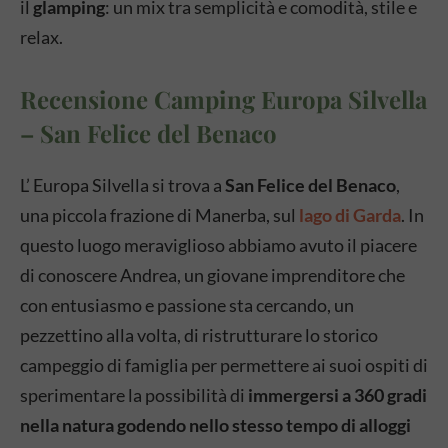
il
glamping
: un mix tra semplicità e comodità, stile e
relax.
Recensione Camping Europa Silvella
– San Felice del Benaco
L’ Europa Silvella si trova a
San Felice del Benaco
,
una piccola frazione di Manerba, sul
lago di Garda
. In
questo luogo meraviglioso abbiamo avuto il piacere
di conoscere Andrea, un giovane imprenditore che
con entusiasmo e passione sta cercando, un
pezzettino alla volta, di ristrutturare lo storico
campeggio di famiglia per permettere ai suoi ospiti di
sperimentare la possibilità di
immergersi a 360 gradi
nella natura godendo nello stesso tempo di alloggi