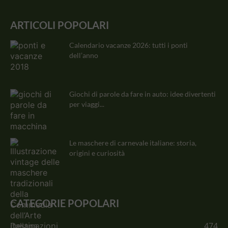
ARTICOLI POPOLARI
Calendario vacanze 2026: tutti i ponti
dell’anno
Giochi di parole da fare in auto: idee divertenti
per viaggi...
Le maschere di carnevale italiane: storia,
origini e curiosità
CATEGORIE POPOLARI
Destinazioni
474