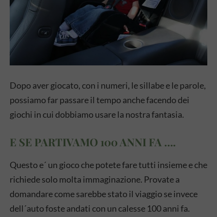
Dopo aver giocato, con i numeri, le sillabe e le parole,
possiamo far passare il tempo anche facendo dei
giochi in cui dobbiamo usare la nostra fantasia.
E SE PARTIVAMO 100 ANNI FA ….
Questo e´ un gioco che potete fare tutti insieme e che
richiede solo molta immaginazione. Provate a
domandare come sarebbe stato il viaggio se invece
dell´auto foste andati con un calesse 100 anni fa.