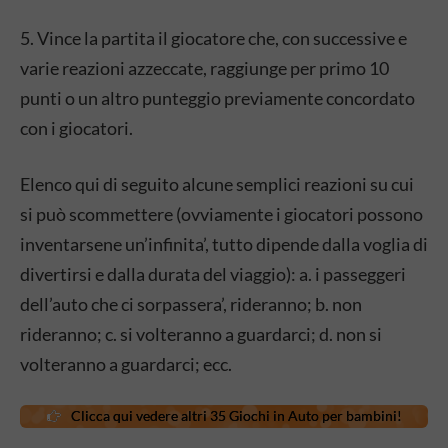
5. Vince la partita il giocatore che, con successive e
varie reazioni azzeccate, raggiunge per primo 10
punti o un altro punteggio previamente concordato
con i giocatori.
Elenco qui di seguito alcune semplici reazioni su cui
si può scommettere (ovviamente i giocatori possono
inventarsene un’infinita’, tutto dipende dalla voglia di
divertirsi e dalla durata del viaggio): a. i passeggeri
dell’auto che ci sorpassera’, rideranno; b. non
rideranno; c. si volteranno a guardarci; d. non si
volteranno a guardarci; ecc.
Clicca qui vedere altri 35 Giochi in Auto per bambini!