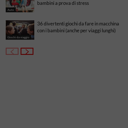
bambini a prova di stress
Auto
36 divertenti giochi da fare in macchina
con i bambini (anche per viaggi lunghi)
Giochi da viaggio