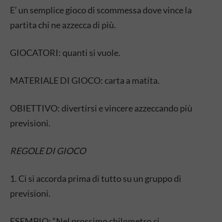
E’ un semplice gioco di scommessa dove vince la
partita chi ne azzecca di più.
GIOCATORI: quanti si vuole.
MATERIALE DI GIOCO: carta a matita.
OBIETTIVO: divertirsi e vincere azzeccando più
previsioni.
REGOLE DI GIOCO
1. Ci si accorda prima di tutto su un gruppo di
previsioni.
ESEMPIO: “Nel prossimo chilometro ci