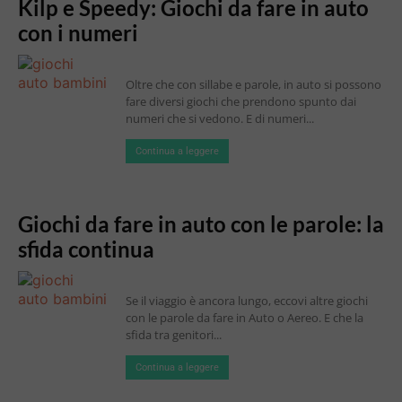
Kilp e Speedy: Giochi da fare in auto
con i numeri
Oltre che con sillabe e parole, in auto si possono
fare diversi giochi che prendono spunto dai
numeri che si vedono. E di numeri...
Continua a leggere
Giochi da fare in auto con le parole: la
sfida continua
Se il viaggio è ancora lungo, eccovi altre giochi
con le parole da fare in Auto o Aereo. E che la
sfida tra genitori...
Continua a leggere