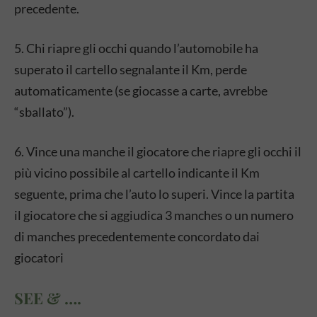
precedente.
5. Chi riapre gli occhi quando l’automobile ha
superato il cartello segnalante il Km, perde
automaticamente (se giocasse a carte, avrebbe
“sballato”).
6. Vince una manche il giocatore che riapre gli occhi il
più vicino possibile al cartello indicante il Km
seguente, prima che l’auto lo superi. Vince la partita
il giocatore che si aggiudica 3 manches o un numero
di manches precedentemente concordato dai
giocatori
SEE & ….