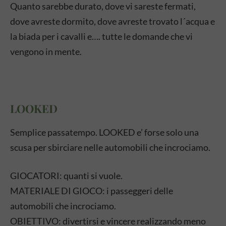
Quanto sarebbe durato, dove vi sareste fermati,
dove avreste dormito, dove avreste trovato l´acqua e
la biada per i cavalli e…. tutte le domande che vi
vengono in mente.
LOOKED
Semplice passatempo. LOOKED e’ forse solo una
scusa per sbirciare nelle automobili che incrociamo.
GIOCATORI: quanti si vuole.
MATERIALE DI GIOCO: i passeggeri delle
automobili che incrociamo.
OBIETTIVO: divertirsi e vincere realizzando meno