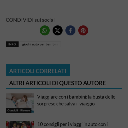
CONDIVIDI sui social
INFO
giochi auto per bambini
ARTICOLI CORRELATI
ALTRI ARTICOLI DI QUESTO AUTORE
Viaggiare con i bambini: la busta delle
sorprese che salva il viaggio
Consigli - Risorse
10 consigli per i viaggi in auto con i