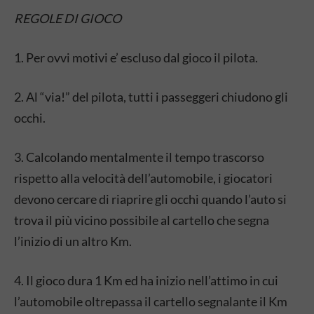
REGOLE DI GIOCO
1. Per ovvi motivi e’ escluso dal gioco il pilota.
2. Al “via!” del pilota, tutti i passeggeri chiudono gli
occhi.
3. Calcolando mentalmente il tempo trascorso
rispetto alla velocità dell’automobile, i giocatori
devono cercare di riaprire gli occhi quando l’auto si
trova il più vicino possibile al cartello che segna
l’inizio di un altro Km.
4. Il gioco dura 1 Km ed ha inizio nell’attimo in cui
l’automobile oltrepassa il cartello segnalante il Km