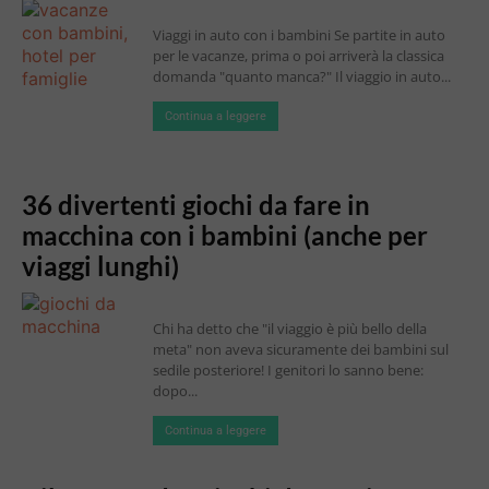
Viaggi in auto con i bambini Se partite in auto
per le vacanze, prima o poi arriverà la classica
domanda "quanto manca?" Il viaggio in auto...
Continua a leggere
36 divertenti giochi da fare in
macchina con i bambini (anche per
viaggi lunghi)
Chi ha detto che "il viaggio è più bello della
meta" non aveva sicuramente dei bambini sul
sedile posteriore! I genitori lo sanno bene:
dopo...
Continua a leggere