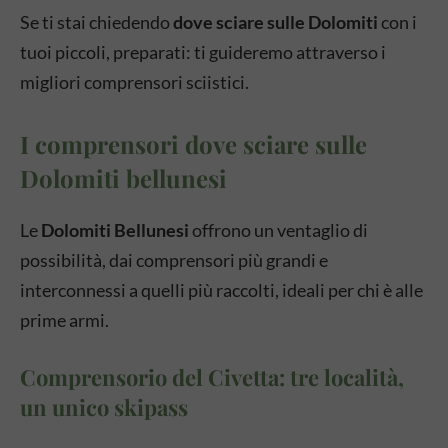
Se ti stai chiedendo
dove sciare sulle Dolomiti
con i
tuoi piccoli, preparati: ti guideremo attraverso i
migliori comprensori sciistici.
I comprensori dove sciare sulle
Dolomiti bellunesi
Le
Dolomiti Bellunesi
offrono un ventaglio di
possibilità, dai comprensori più grandi e
interconnessi a quelli più raccolti, ideali per chi è alle
prime armi.
Comprensorio del Civetta: tre località,
un unico skipass