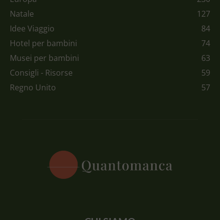
Natale
127
Idee Viaggio
84
Hotel per bambini
74
Musei per bambini
63
Consigli - Risorse
59
Regno Unito
57