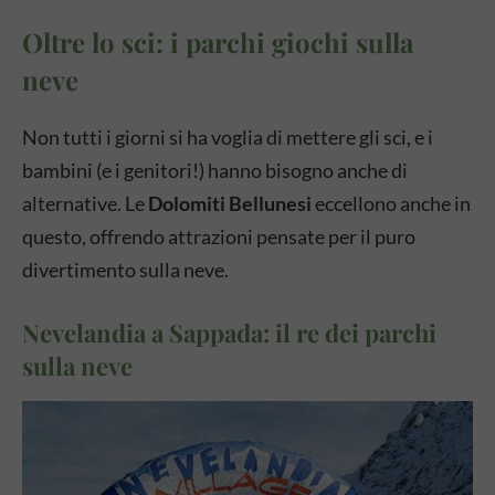
Oltre lo sci: i parchi giochi sulla
neve
Non tutti i giorni si ha voglia di mettere gli sci, e i
bambini (e i genitori!) hanno bisogno anche di
alternative. Le
Dolomiti Bellunesi
eccellono anche in
questo, offrendo attrazioni pensate per il puro
divertimento sulla neve.
Nevelandia a Sappada: il re dei parchi
sulla neve