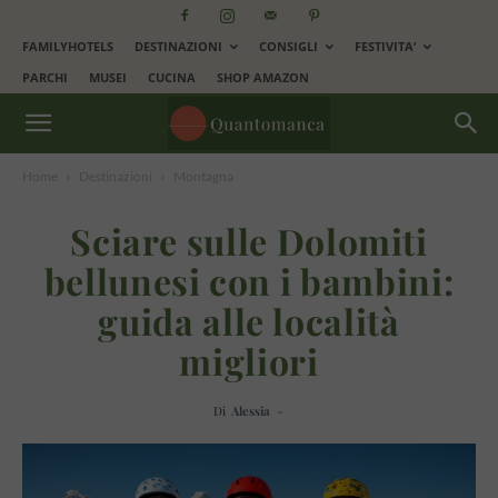
FAMILYHOTELS
DESTINAZIONI
CONSIGLI
FESTIVITA’
PARCHI
MUSEI
CUCINA
SHOP AMAZON
Home
Destinazioni
Montagna
Sciare sulle Dolomiti
bellunesi con i bambini:
guida alle località
migliori
Di
Alessia
-