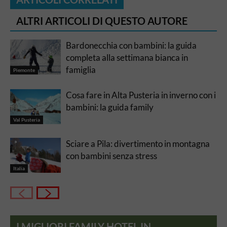
ALTRI ARTICOLI DI QUESTO AUTORE
Bardonecchia con bambini: la guida
completa alla settimana bianca in
famiglia
Piemonte
Cosa fare in Alta Pusteria in inverno con i
bambini: la guida family
Val Pusteria
Sciare a Pila: divertimento in montagna
con bambini senza stress
Italia
I MIGLIORI FAMILY HOTEL IN