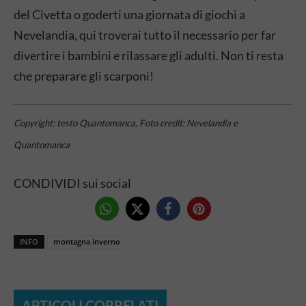
del Civetta o goderti una giornata di giochi a
Nevelandia, qui troverai tutto il necessario per far
divertire i bambini e rilassare gli adulti. Non ti resta
che preparare gli scarponi!
Copyright: testo Quantomanca, Foto credit: Nevelandia e
Quantomanca
CONDIVIDI sui social
INFO
montagna inverno
ARTICOLI CORRELATI