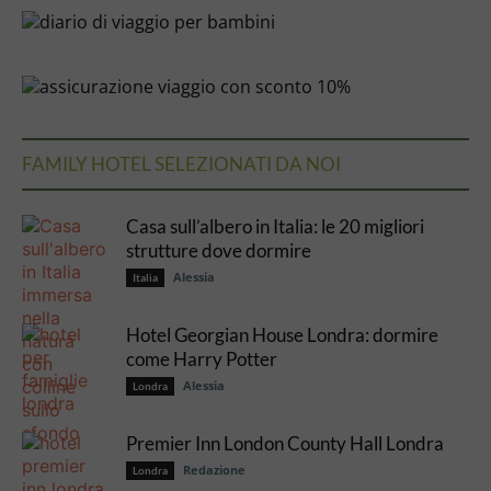
FAMILY HOTEL SELEZIONATI DA NOI
Casa sull’albero in Italia: le 20 migliori
strutture dove dormire
Alessia
Italia
Hotel Georgian House Londra: dormire
come Harry Potter
Alessia
Londra
Premier Inn London County Hall Londra
Redazione
Londra