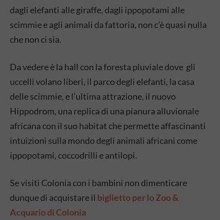
dagli elefanti alle giraffe, dagli ippopotami alle
scimmie e agli animali da fattoria, non c’è quasi nulla
che non ci sia.
Da vedere è la hall con la foresta pluviale dove gli
uccelli volano liberi, il parco degli elefanti, la casa
delle scimmie, e l’ultima attrazione, il nuovo
Hippodrom, una replica di una pianura alluvionale
africana con il suo habitat che permette affascinanti
intuizioni sulla mondo degli animali africani come
ippopotami, coccodrilli e antilopi.
Se visiti Colonia con i bambini non dimenticare
dunque di acquistare il
biglietto per lo Zoo &
Acquario di Colonia