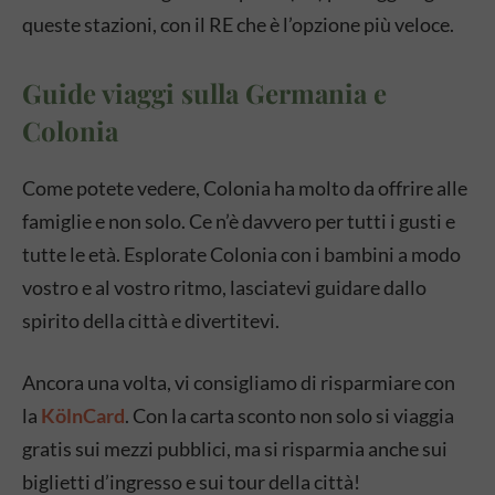
queste stazioni, con il RE che è l’opzione più veloce.
Guide viaggi sulla Germania e
Colonia
Come potete vedere, Colonia ha molto da offrire alle
famiglie e non solo. Ce n’è davvero per tutti i gusti e
tutte le età. Esplorate Colonia con i bambini a modo
vostro e al vostro ritmo, lasciatevi guidare dallo
spirito della città e divertitevi.
Ancora una volta, vi consigliamo di risparmiare con
la
KölnCard
. Con la carta sconto non solo si viaggia
gratis sui mezzi pubblici, ma si risparmia anche sui
biglietti d’ingresso e sui tour della città!