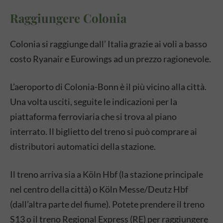
Raggiungere Colonia
Colonia si raggiunge dall’ Italia grazie ai voli a basso
costo Ryanair e Eurowings ad un prezzo ragionevole.
L’aeroporto di Colonia-Bonn è il più vicino alla città.
Una volta usciti, seguite le indicazioni per la
piattaforma ferroviaria che si trova al piano
interrato. Il biglietto del treno si può comprare ai
distributori automatici della stazione.
Il treno arriva sia a Köln Hbf (la stazione principale
nel centro della città) o Köln Messe/Deutz Hbf
(dall’altra parte del fiume). Potete prendere il treno
S13 o il treno Regional Express (RE) per raggiungere