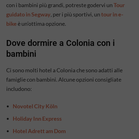
con i bambini più grandi, potreste godervi un
Tour
guidato in Segway
, per i più sportivi, un
tour in e-
bike
è un’ottima opzione.
Dove dormire a Colonia con i
bambini
Ci sono molti hotel a Colonia che sono adatti alle
famiglie con bambini. Alcune opzioni consigliate
includono:
Novotel City Köln
Holiday Inn Express
Hotel Adrett am Dom