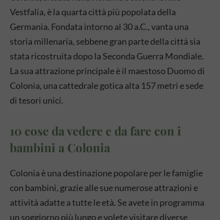
Vestfalia, è la quarta città più popolata della
Germania. Fondata intorno al 30 a.C., vanta una
storia millenaria, sebbene gran parte della città sia
stata ricostruita dopo la Seconda Guerra Mondiale.
La sua attrazione principale è il maestoso Duomo di
Colonia, una cattedrale gotica alta 157 metri e sede
di tesori unici.
10 cose da vedere e da fare con i
bambini a Colonia
Colonia è una destinazione popolare per le famiglie
con bambini, grazie alle sue numerose attrazioni e
attività adatte a tutte le età. Se avete in programma
un soggiorno più lungo e volete visitare diverse