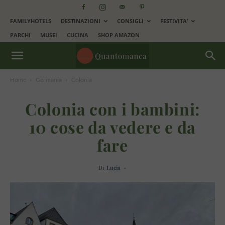
FAMILYHOTELS
DESTINAZIONI
CONSIGLI
FESTIVITA’
PARCHI
MUSEI
CUCINA
SHOP AMAZON
Home
Germania
Colonia
Colonia con i bambini:
10 cose da vedere e da
fare
Di
Lucia
-