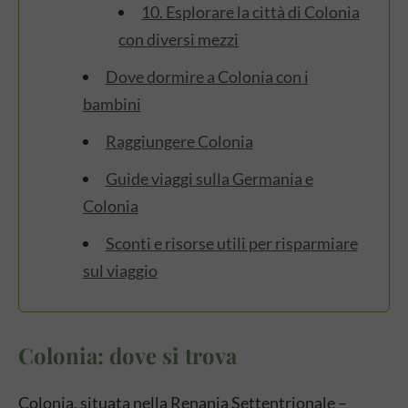
10. Esplorare la città di Colonia
con diversi mezzi
Dove dormire a Colonia con i
bambini
Raggiungere Colonia
Guide viaggi sulla Germania e
Colonia
Sconti e risorse utili per risparmiare
sul viaggio
Colonia: dove si trova
Colonia, situata nella Renania Settentrionale –