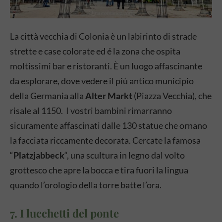
La città vecchia di Colonia è un labirinto di strade
strette e case colorate ed é la zona che ospita
moltissimi bar e ristoranti. È un luogo affascinante
da esplorare, dove vedere il più antico municipio
della Germania alla
Alter Markt
(Piazza Vecchia), che
risale al 1150. I vostri bambini rimarranno
sicuramente affascinati dalle 130 statue che ornano
la facciata riccamente decorata. Cercate la famosa
“
Platzjabbeck
“, una scultura in legno dal volto
grottesco che apre la bocca e tira fuori la lingua
quando l’orologio della torre batte l’ora.
7. I lucchetti del ponte