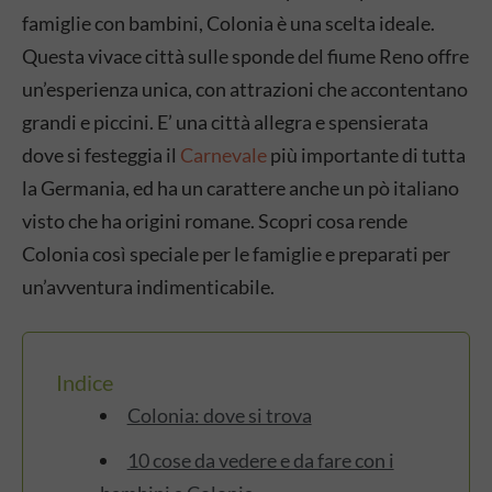
famiglie con bambini, Colonia è una scelta ideale.
Questa vivace città sulle sponde del fiume Reno offre
un’esperienza unica, con attrazioni che accontentano
grandi e piccini. E’ una città allegra e spensierata
dove si festeggia il
Carnevale
più importante di tutta
la Germania, ed ha un carattere anche un pò italiano
visto che ha origini romane. Scopri cosa rende
Colonia così speciale per le famiglie e preparati per
un’avventura indimenticabile.
Indice
Colonia: dove si trova
10 cose da vedere e da fare con i