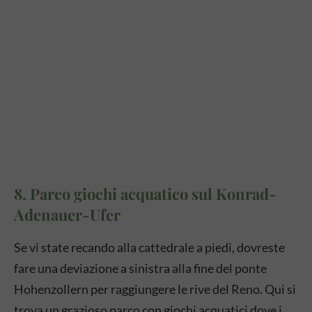
8. Parco giochi acquatico sul Konrad-
Adenauer-Ufer
Se vi state recando alla cattedrale a piedi, dovreste
fare una deviazione a sinistra alla fine del ponte
Hohenzollern per raggiungere le rive del Reno. Qui si
trova un grazioso parco con giochi acquatici dove i