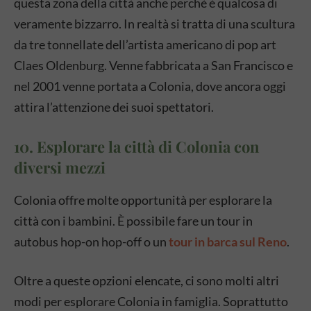
questa zona della città anche perchè è qualcosa di
veramente bizzarro. In realtà si tratta di una scultura
da tre tonnellate dell’artista americano di pop art
Claes Oldenburg. Venne fabbricata a San Francisco e
nel 2001 venne portata a Colonia, dove ancora oggi
attira l’attenzione dei suoi spettatori.
10. Esplorare la città di Colonia con
diversi mezzi
Colonia offre molte opportunità per esplorare la
città con i bambini. È possibile fare un tour in
autobus hop-on hop-off o un
tour in barca sul Reno
.
Oltre a queste opzioni elencate, ci sono molti altri
modi per esplorare Colonia in famiglia. Soprattutto