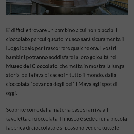
E’ difficile trovare un bambino a cui non piaccia il
cioccolato per cui questo museo sarà sicuramente il
luogo ideale per trascorrere qualche ora. I vostri
bambini potranno soddisfare la loro golosità nel
Museo del Cioccolato
, che mette in mostra la lunga
storia della fava di cacao in tutto il mondo, dalla
cioccolata “bevanda degli dei” I Maya agli spot di
oggi.
Scoprite come dalla materia base si arriva all
tavoletta di cioccolata. Il museo è sede di una piccola
fabbrica di cioccolato e si possono vedere tutte le