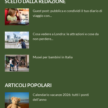
SCELTO DALLA REDAZIONE
Guest post: pubblica e condividi il tuo diario di
viaggio con...
Cosa vedere a Londra: le attrazioni e cose da
non perdere...
Musei per bambini in Italia
ARTICOLI POPOLARI
Calendario vacanze 2026: tutti i ponti
dell’anno