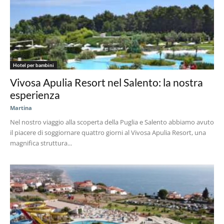
Hotel per bambini
Vivosa Apulia Resort nel Salento: la nostra
esperienza
Martina
Nel nostro viaggio alla scoperta della Puglia e Salento abbiamo avuto
il piacere di soggiornare quattro giorni al Vivosa Apulia Resort, una
magnifica struttura...