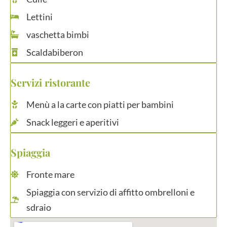
Lettini
vaschetta bimbi
Scaldabiberon
Servizi ristorante
Menù a la carte con piatti per bambini
Snack leggeri e aperitivi
Spiaggia
Fronte mare
Spiaggia con servizio di affitto ombrelloni e
sdraio