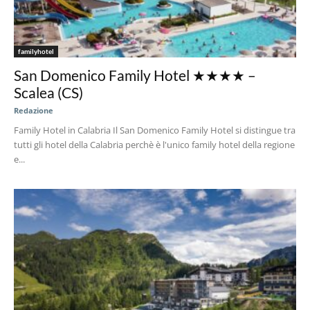
familyhotel
San Domenico Family Hotel ★★★★ –
Scalea (CS)
Redazione
Family Hotel in Calabria Il San Domenico Family Hotel si distingue tra
tutti gli hotel della Calabria perchè è l'unico family hotel della regione
e...