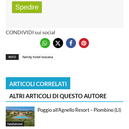
Spedire
CONDIVIDI sui social
INFO
family hotel toscana
ARTICOLI CORRELATI
ALTRI ARTICOLI DI QUESTO AUTORE
Poggio all’Agnello Resort – Piombino (LI)
familyhotel