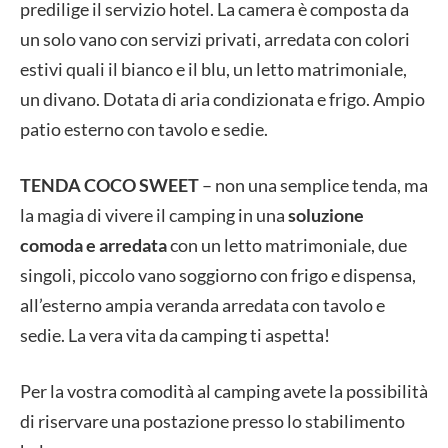
predilige il servizio hotel. La camera è composta da
un solo vano con servizi privati, arredata con colori
estivi quali il bianco e il blu, un letto matrimoniale,
un divano. Dotata di aria condizionata e frigo. Ampio
patio esterno con tavolo e sedie.
TENDA COCO SWEET
– non una semplice tenda, ma
la magia di vivere il camping in una
soluzione
comoda e arredata
con un letto matrimoniale, due
singoli, piccolo vano soggiorno con frigo e dispensa,
all’esterno ampia veranda arredata con tavolo e
sedie. La vera vita da camping ti aspetta!
Per la vostra comodità al camping avete la possibilità
di riservare una postazione presso lo stabilimento