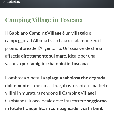
Di
Redazione
-
Camping Village in Toscana
Il
Gabbiano Camping Village
è un villaggio e
campeggio ad Albinia tra la baia di Talamone ed il
promontorio dell’Argentario. Un’ oasi verde che si
affaccia
direttamente sul mare
, ideale per una
vacanza
per famiglie e bambini in Toscana
.
L’ ombrosa pineta, la
spiaggia sabbiosa che degrada
dolcemente
, la piscina, il bar, il ristorante, il market e
villini in muratura rendono il Camping Village il
Gabbiano il luogo ideale dove trascorrere
soggiorno
in totale tranquillità in compagnia dei vostri bimbi