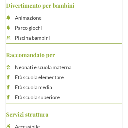
Divertimento per bambini
Animazione
Parco giochi
Piscina bambini
Raccomandato per
Neonati e scuola materna
Età scuola elementare
Età scuola media
Età scuola superiore
Servizi struttura
Accessibile