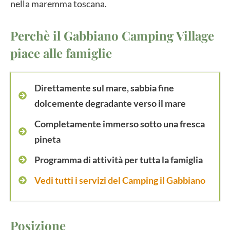
nella maremma toscana.
Perchè il Gabbiano Camping Village
piace alle famiglie
Direttamente sul mare, sabbia fine
dolcemente degradante verso il mare
Completamente immerso sotto una fresca
pineta
Programma di attività per tutta la famiglia
Vedi tutti i servizi del Camping il Gabbiano
Posizione