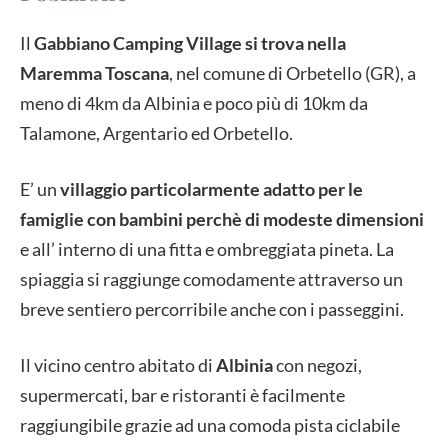
Il
Gabbiano Camping Village si trova nella
Maremma Toscana
, nel comune di Orbetello (GR), a
meno di 4km da Albinia e poco più di 10km da
Talamone, Argentario ed Orbetello.
E’ un
villaggio particolarmente adatto per le
famiglie con bambini perchè di modeste dimensioni
e all’ interno di una fitta e ombreggiata pineta. La
spiaggia si raggiunge comodamente attraverso un
breve sentiero percorribile anche con i passeggini.
Il vicino centro abitato di
Albinia
con negozi,
supermercati, bar e ristoranti è facilmente
raggiungibile grazie ad una comoda pista ciclabile