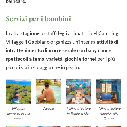
balneare.
Servizi per i bambini
In alta stagione lo staff degli animatori del Camping
Villagge il Gabbiano organizza un’intensa
attività di
intrattenimento diurno e serale
con
baby dance,
spettacoli a tema, varietà, giochi e tornei
per i più
piccoli sia in spiaggia che in piscina.
Villaggio
Piscina
Villino d’ autore
Villino d’ autore
immerso in una
In Fondo al Mar,
Viaggio nello
pineta
Spazio