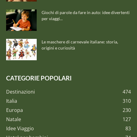
Giochi di parole da fare in auto: idee divertenti
per viaggi...
Le maschere di carnevale italiane: storia,
origini e curiosità
CATEGORIE POPOLARI
Destinazioni
474
Italia
310
Europa
230
Natale
127
Idee Viaggio
83