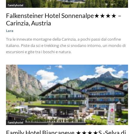
familyhotel
Falkensteiner Hotel Sonnenalpe★★★★ –
Carinzia, Austria
Lara
Tra le innevate montagne della Carinzia, a pochi passi dal confine
italiano. Piste da sci e trekking che si snodano intorno, un mondo di
escursioni e gite tra i boschi e natura.
familyhotel
Family Hotel Biancaneve ★★★★S -Selva di