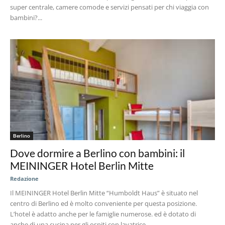
super centrale, camere comode e servizi pensati per chi viaggia con
bambini?...
Berlino
Dove dormire a Berlino con bambini: il
MEININGER Hotel Berlin Mitte
Redazione
Il MEININGER Hotel Berlin Mitte “Humboldt Haus” è situato nel
centro di Berlino ed è molto conveniente per questa posizione.
L’hotel è adatto anche per le famiglie numerose. ed è dotato di
anche di una cucina per gli ospiti con lavatrice.