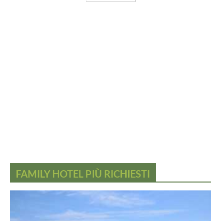
FAMILY HOTEL PIÙ RICHIESTI