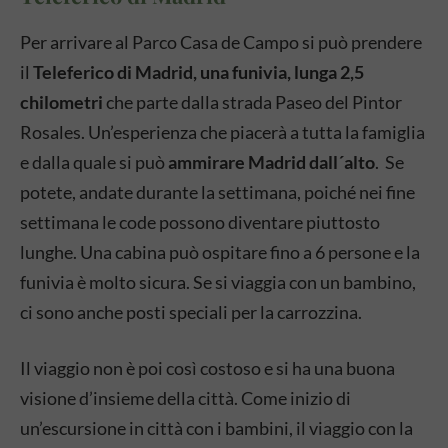
Per arrivare al Parco Casa de Campo si può prendere
il
Teleferico di Madrid, una funivia, lunga 2,5
chilometri
che parte dalla strada Paseo del Pintor
Rosales. Un’esperienza che piacerà a tutta la famiglia
e dalla quale si può
ammirare Madrid dall´alto
.
Se
potete, andate durante la settimana, poiché nei fine
settimana le code possono diventare piuttosto
lunghe. Una cabina può ospitare fino a 6 persone e la
funivia è molto sicura. Se si viaggia con un bambino,
ci sono anche posti speciali per la carrozzina.
Il viaggio non è poi così costoso e si ha una buona
visione d’insieme della città. Come inizio di
un’escursione in città con i bambini, il viaggio con la