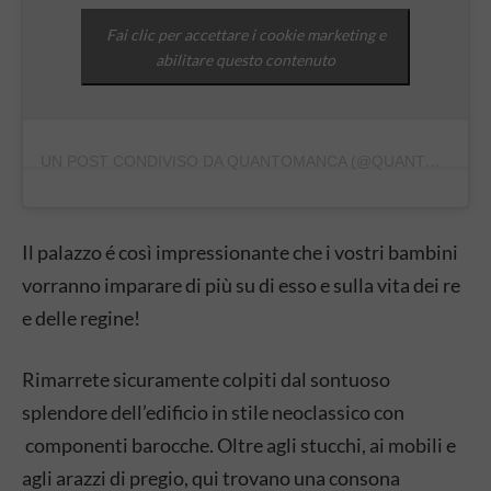
Fai clic per accettare i cookie marketing e
abilitare questo contenuto
UN POST CONDIVISO DA QUANTOMANCA (@QUANTOMANCA)
Il palazzo é così impressionante che i vostri bambini
vorranno imparare di più su di esso e sulla vita dei re
e delle regine!
Rimarrete sicuramente colpiti dal sontuoso
splendore dell’edificio in stile neoclassico con
componenti barocche. Oltre agli stucchi, ai mobili e
agli arazzi di pregio, qui trovano una consona