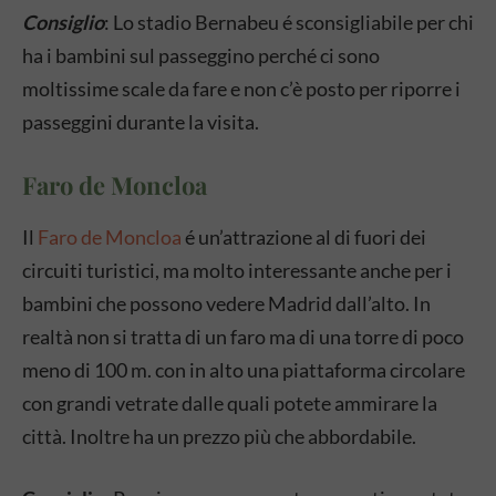
Consiglio
: Lo stadio Bernabeu é sconsigliabile per chi
ha i bambini sul passeggino perché ci sono
moltissime scale da fare e non c’è posto per riporre i
passeggini durante la visita.
Faro de Moncloa
Il
Faro de Moncloa
é un’attrazione al di fuori dei
circuiti turistici, ma molto interessante anche per i
bambini che possono vedere Madrid dall’alto. In
realtà non si tratta di un faro ma di una torre di poco
meno di 100 m. con in alto una piattaforma circolare
con grandi vetrate dalle quali potete ammirare la
città. Inoltre ha un prezzo più che abbordabile.