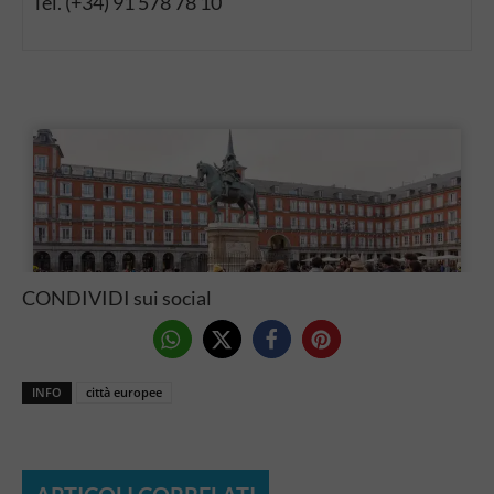
Tel. (+34) 91 578 78 10
CONDIVIDI sui social
INFO
città europee