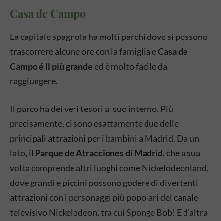
Casa de Campo
La capitale spagnola ha molti parchi dove si possono
trascorrere alcune ore con la famiglia e
Casa de
Campo é il più grande
ed è molto facile da
raggiungere.
Il parco ha dei veri tesori al suo interno. Più
precisamente, ci sono esattamente due delle
principali attrazioni per i bambini a Madrid. Da un
lato, il
Parque de Atracciones di Madrid
, che a sua
volta comprende altri luoghi come Nickelodeonland,
dove grandi e piccini possono godere di divertenti
attrazioni con i personaggi più popolari del canale
televisivo Nickelodeon, tra cui Sponge Bob! E d’altra