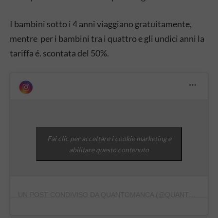
I bambini sotto i 4 anni viaggiano gratuitamente,
mentre per i bambini tra i quattro e gli undici anni la
tariffa é. scontata del 50%.
Fai clic per accettare i cookie marketing e
abilitare questo contenuto
UN POST CONDIVISO DA QUANTOMANCA (@QUANTOMANCA)