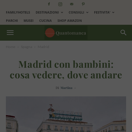
FAMILYHOTELS
DESTINAZIONI
CONSIGLI
FESTIVITA’
PARCHI
MUSEI
CUCINA
SHOP AMAZON
Home
Spagna
Madrid
Madrid con bambini:
cosa vedere, dove andare
Di
Martina
-