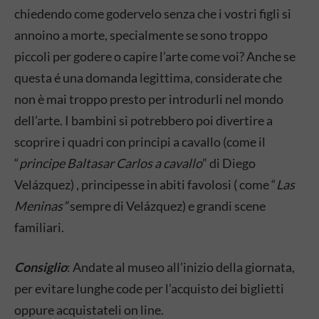
chiedendo come godervelo senza che i vostri figli si
annoino a morte, specialmente se sono troppo
piccoli per godere o capire l’arte come voi? Anche se
questa é una domanda legittima, considerate che
non è mai troppo presto per introdurli nel mondo
dell’arte. I bambini si potrebbero poi divertire a
scoprire i quadri con principi a cavallo (come il
“
principe Baltasar Carlos a cavallo
” di Diego
Velázquez) , principesse in abiti favolosi ( come “
Las
Meninas”
sempre di Velázquez) e grandi scene
familiari.
Consiglio
: Andate al museo all’inizio della giornata,
per evitare lunghe code per l’acquisto dei biglietti
oppure acquistateli on line.