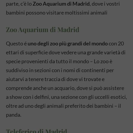
parte, c’è lo
Zoo Aquarium di Madrid
, dove i vostri
bambini possono visitare moltissimi animali
Zoo Aquarium di Madrid
Questo é
uno degli zoo più grandi del mondo
con
20
ettari di superficie dove vedere una grande varietà di
specie provenienti da tutto il mondo – Lo zoo è
suddiviso in sezioni con i nomi di continenti per
aiutarvi a tenere traccia di dove vi trovate e
comprende anche un acquario, dove si può assistere
a show con i delfini, una sezione con gli uccelli esotici,
oltre ad uno degli animali preferito dei bambini – il
panda.
Teleferico di Madrid