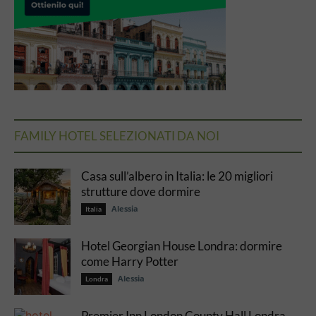
FAMILY HOTEL SELEZIONATI DA NOI
Casa sull’albero in Italia: le 20 migliori
strutture dove dormire
Alessia
Italia
Hotel Georgian House Londra: dormire
come Harry Potter
Alessia
Londra
Premier Inn London County Hall Londra