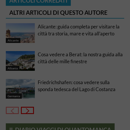
ARTICOLI CORRELATI
ALTRI ARTICOLI DI QUESTO AUTORE
Alicante: guida completa per visitare la
città tra storia, mare e vita all’aperto
Alicante
Cosa vedere a Berat: la nostra guida alla
città delle mille finestre
Albania
Friedrichshafen: cosa vedere sulla
sponda tedesca del Lago di Costanza
Germania
IL DIARIO VIAGGI DI QUANTOMANCA