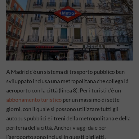
A
Madrid c’è un sistema di trasporto pubblico ben
sviluppato inclusa una metropolitana che collega lá
aeroporto con la città (linea 8). Per i turisti c’è un
abbonamento turistico
per un massimo di sette
giorni, con il quale si possono utilizzare tutti gli
autobus pubblici e i treni della metropolitana e della
periferia della città. Anche i viaggi da e per
l’aeroporto sono inclusi in questi biglietti.