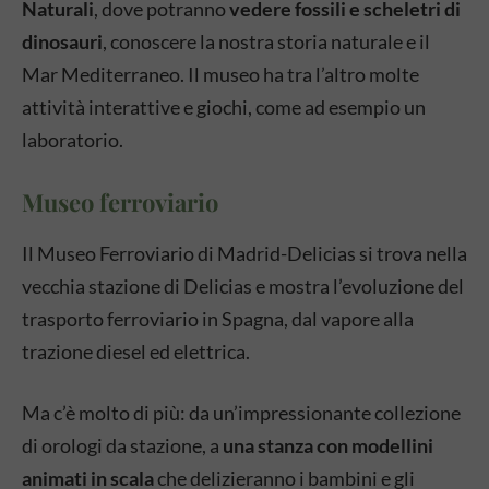
Naturali
, dove potranno
vedere fossili e scheletri di
dinosauri
, conoscere la nostra storia naturale e il
Mar Mediterraneo. Il museo ha tra l’altro molte
attività interattive e giochi, come ad esempio un
laboratorio.
Museo ferroviario
Il Museo Ferroviario di Madrid-Delicias si trova nella
vecchia stazione di Delicias e mostra l’evoluzione del
trasporto ferroviario in Spagna, dal vapore alla
trazione diesel ed elettrica.
Ma c’è molto di più: da un’impressionante collezione
di orologi da stazione, a
una stanza con modellini
animati in scala
che delizieranno i bambini e gli