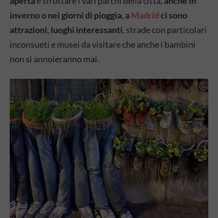
aperta
e sfruttare i vari parchi della città,
anche in
inverno o nei giorni di pioggia, a
Madrid
ci sono
attrazioni, luoghi interessanti
, strade con particolari
inconsueti e musei da visitare che anche i bambini
non si annoieranno mai.