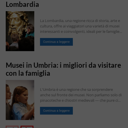
Lombardia
La Lombardia, una regione ricca di storia, arte e
cultura, offre ai viaggiatori una varietà di musei
interessanti e coinvolgenti, ideali per le famiglie...
Continua a leggere
Musei in Umbria: i migliori da visitare
con la famiglia
L'Umbria è una regione che sa sorprendere
anche sul fronte dei musei. Non parliamo solo di
pinacoteche e chiostri medievali — che pure ci...
Continua a leggere