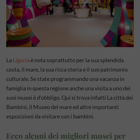
La
Liguria
è nota soprattutto per la sua splendida
costa, il mare, la sua ricca storia e il suo patrimonio
culturale. Se state programmando una vacanza in
famiglia in questa regione anche una visita a uno dei
suoi musei è d’obbligo. Qui si trova infatti La città dei
Bambini, il Museo del mare ed altre importanti
esposizioni da visitare con i bambini.
Ecco alcuni dei migliori musei per