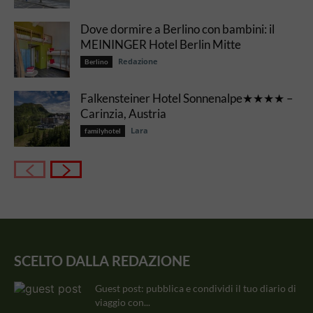
Dove dormire a Berlino con bambini: il
MEININGER Hotel Berlin Mitte
Redazione
Berlino
Falkensteiner Hotel Sonnenalpe★★★★ –
Carinzia, Austria
Lara
familyhotel
SCELTO DALLA REDAZIONE
Guest post: pubblica e condividi il tuo diario di
viaggio con...