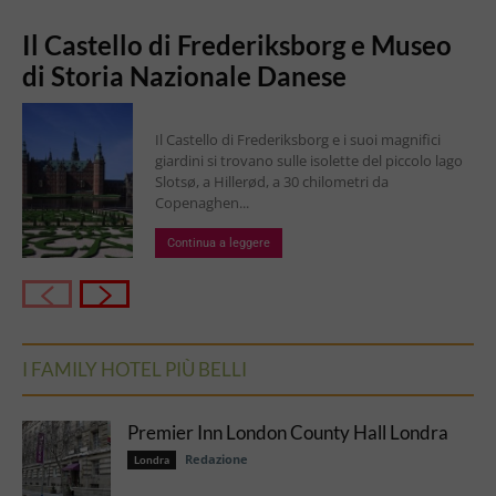
Il Castello di Frederiksborg e Museo
di Storia Nazionale Danese
Il Castello di Frederiksborg e i suoi magnifici
giardini si trovano sulle isolette del piccolo lago
Slotsø, a Hillerød, a 30 chilometri da
Copenaghen...
Continua a leggere
I FAMILY HOTEL PIÙ BELLI
Premier Inn London County Hall Londra
Redazione
Londra