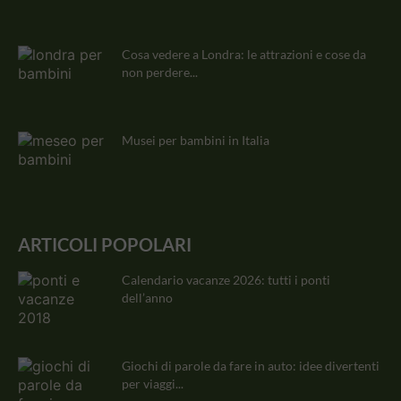
Cosa vedere a Londra: le attrazioni e cose da
non perdere...
Musei per bambini in Italia
ARTICOLI POPOLARI
Calendario vacanze 2026: tutti i ponti
dell’anno
Giochi di parole da fare in auto: idee divertenti
per viaggi...