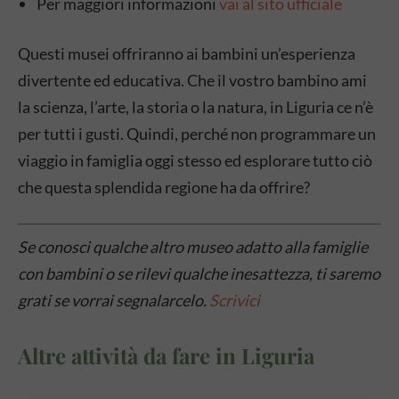
Per maggiori informazioni
vai al sito ufficiale
Questi musei offriranno ai bambini un’esperienza
divertente ed educativa. Che il vostro bambino ami
la scienza, l’arte, la storia o la natura, in Liguria ce n’è
per tutti i gusti. Quindi, perché non programmare un
viaggio in famiglia oggi stesso ed esplorare tutto ciò
che questa splendida regione ha da offrire?
Se conosci qualche altro museo adatto alla famiglie
con bambini o se rilevi qualche inesattezza, ti saremo
grati se vorrai segnalarcelo.
Scrivici
Altre attività da fare in Liguria