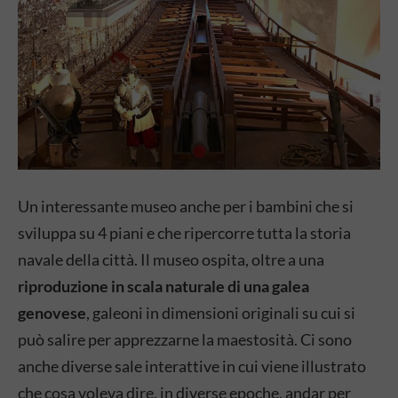
Un interessante museo anche per i bambini che si
sviluppa su 4 piani e che ripercorre tutta la storia
navale della città. Il museo ospita, oltre a una
riproduzione in scala naturale di una galea
genovese
, galeoni in dimensioni originali su cui si
può salire per apprezzarne la maestosità. Ci sono
anche diverse sale interattive in cui viene illustrato
che cosa voleva dire, in diverse epoche, andar per