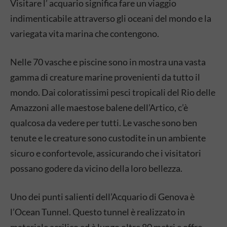
Visitare l’ acquario significa fare un viaggio
indimenticabile attraverso gli oceani del mondo e la
variegata vita marina che contengono.
Nelle 70 vasche e piscine sono in mostra una vasta
gamma di creature marine provenienti da tutto il
mondo. Dai coloratissimi pesci tropicali del Rio delle
Amazzoni alle maestose balene dell’Artico, c’è
qualcosa da vedere per tutti. Le vasche sono ben
tenute e le creature sono custodite in un ambiente
sicuro e confortevole, assicurando che i visitatori
possano godere da vicino della loro bellezza.
Uno dei punti salienti dell’Acquario di Genova è
l’Ocean Tunnel. Questo tunnel è realizzato in
materiale acrilico ed è lungo oltre 80 metri e offre