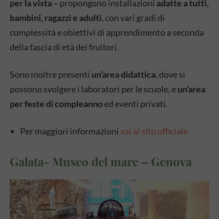
per la vista –
propongono installazioni
adatte a tutti,
bambini, ragazzi e adulti
, con vari gradi di
complessità e obiettivi di apprendimento a seconda
della fascia di età dei fruitori.
Sono inoltre presenti
un’area didattica
, dove si
possono svolgere i laboratori per le scuole, e
un’area
per feste di compleanno
ed eventi privati.
Per maggiori informazioni
vai al sito ufficiale
Galata- Museo del mare – Genova