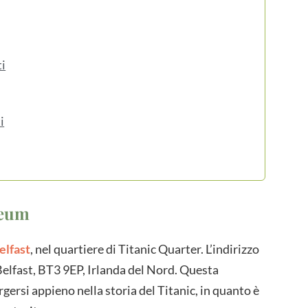
ti
i
seum
elfast
, nel quartiere di Titanic Quarter. L’indirizzo
elfast, BT3 9EP, Irlanda del Nord. Questa
ersi appieno nella storia del Titanic, in quanto è