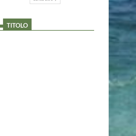
TITOLO