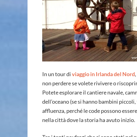
In un tour di
viaggio in Irlanda del Nord
,
non perdere se volete rivivere o riscopri
Potete esplorare il cantiere navale, camm
dell’oceano (se si hanno bambini piccoli, 
affluenza, perché le code possono essere 
nella città dove la storia ha avuto inizio.