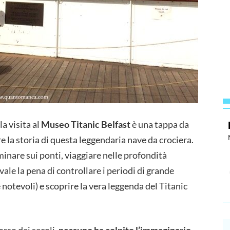
 la visita al
Museo Titanic Belfast
è una tappa da
re la storia di questa leggendaria nave da crociera.
inare sui ponti, viaggiare nelle profondità
vale la pena di controllare i periodi di grande
notevoli) e scoprire la vera leggenda del Titanic