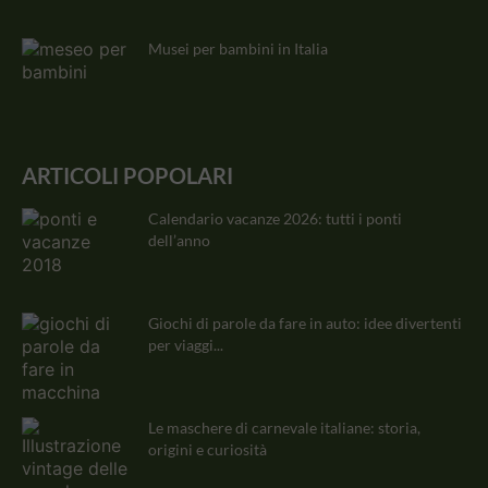
Musei per bambini in Italia
ARTICOLI POPOLARI
Calendario vacanze 2026: tutti i ponti
dell’anno
Giochi di parole da fare in auto: idee divertenti
per viaggi...
Le maschere di carnevale italiane: storia,
origini e curiosità