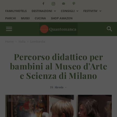
FAMILYHOTELS
DESTINAZIONI
CONSIGLI
FESTIVITA’
PARCHI
MUSEI
CUCINA
SHOP AMAZON
Home
Italia
Lombardia
Percorso didattico per
bambini al Museo d’Arte
e Scienza di Milano
Di
Alessia
-