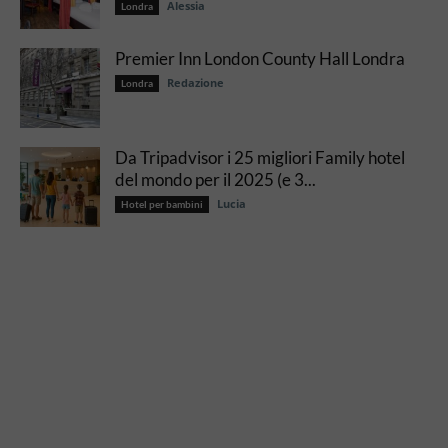
Alessia
Londra
Premier Inn London County Hall Londra
Redazione
Londra
Da Tripadvisor i 25 migliori Family hotel
del mondo per il 2025 (e 3...
Lucia
Hotel per bambini