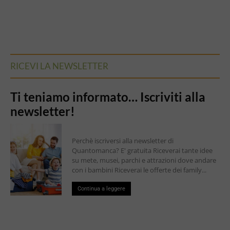
RICEVI LA NEWSLETTER
Ti teniamo informato… Iscriviti alla
newsletter!
Perchè iscriversi alla newsletter di
Quantomanca? E' gratuita Riceverai tante idee
su mete, musei, parchi e attrazioni dove andare
con i bambini Riceverai le offerte dei family...
Continua a leggere