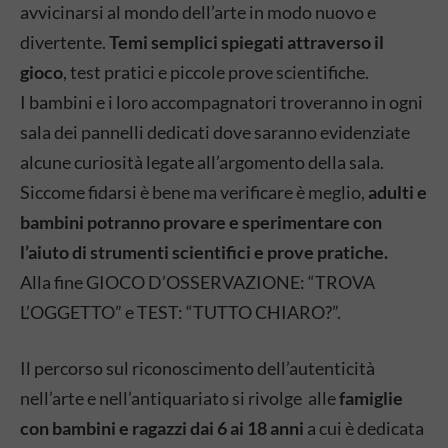
avvicinarsi al mondo dell’arte in modo nuovo e
divertente.
Temi semplici spiegati attraverso il
gioco
, test pratici e piccole prove scientifiche.
I bambini e i loro accompagnatori troveranno in ogni
sala dei pannelli dedicati dove saranno evidenziate
alcune curiosità legate all’argomento della sala.
Siccome fidarsi è bene ma verificare è meglio,
adulti e
bambini potranno provare e sperimentare con
l’aiuto di strumenti scientifici e prove pratiche.
Alla fine GIOCO D’OSSERVAZIONE: “TROVA
L’OGGETTO” e TEST: “TUTTO CHIARO?”.
Il percorso sul riconoscimento dell’autenticità
nell’arte e nell’antiquariato si rivolge alle
famiglie
con bambini e ragazzi dai 6 ai 18 anni
a cui è dedicata