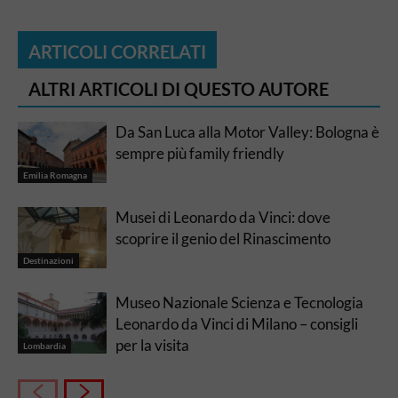
ARTICOLI CORRELATI
ALTRI ARTICOLI DI QUESTO AUTORE
Da San Luca alla Motor Valley: Bologna è
sempre più family friendly
Emilia Romagna
Musei di Leonardo da Vinci: dove
scoprire il genio del Rinascimento
Destinazioni
Museo Nazionale Scienza e Tecnologia
Leonardo da Vinci di Milano – consigli
per la visita
Lombardia