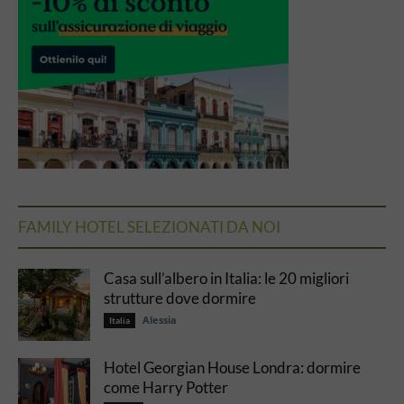
FAMILY HOTEL SELEZIONATI DA NOI
Casa sull’albero in Italia: le 20 migliori
strutture dove dormire
Alessia
Italia
Hotel Georgian House Londra: dormire
come Harry Potter