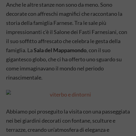
Anche le altre stanze non sono da meno. Sono
decorate con affreschi magnifici che raccontano la
storia della famiglia Farnese. Tra le sale più
impressionanti c’è il Salone dei Fasti Farnesiani, con
il suo soffitto affrescato che celebra le gesta della
famiglia. La
Sala del Mappamondo
, con il suo
gigantesco globo, che ci ha offerto uno sguardo su
come immaginavano il mondo nel periodo
rinascimentale.
Abbiamo poi proseguito la visita con una passeggiata
nei bei giardini decorati con fontane, sculture e
terrazze, creando un’atmosfera di eleganza e