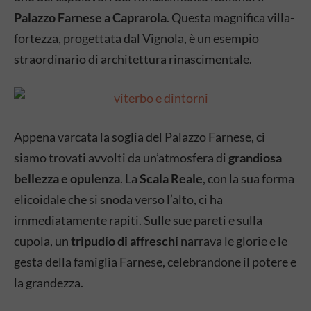
Palazzo Farnese a Caprarola
. Questa magnifica villa-
fortezza, progettata dal Vignola, è un esempio
straordinario di architettura rinascimentale.
Appena varcata la soglia del Palazzo Farnese, ci
siamo trovati avvolti da un’atmosfera di
grandiosa
bellezza e opulenza
. La
Scala Reale
, con la sua forma
elicoidale che si snoda verso l’alto, ci ha
immediatamente rapiti. Sulle sue pareti e sulla
cupola, un
tripudio di affreschi
narrava le glorie e le
gesta della famiglia Farnese, celebrandone il potere e
la grandezza.