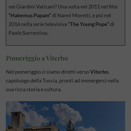
nei Giardini Vaticani? Una volta nel 2011 nel film
“Habemus Papam”
di Nanni Moretti, e poi nel
2016 nella serie televisiva
“The Young Pope”
di
Paolo Sorrentino.
Pomeriggio a Viterbo
Nel pomeriggio ci siamo diretti verso
Viterbo
,
capoluogo della Tuscia, pronti ad immergerci nella
sua ricca storia e cultura.