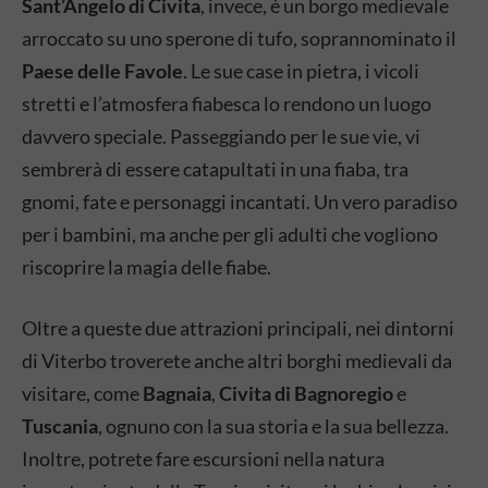
Sant’Angelo di Civita
, invece, è un borgo medievale
arroccato su uno sperone di tufo, soprannominato il
Paese delle Favole
. Le sue case in pietra, i vicoli
stretti e l’atmosfera fiabesca lo rendono un luogo
davvero speciale. Passeggiando per le sue vie, vi
sembrerà di essere catapultati in una fiaba, tra
gnomi, fate e personaggi incantati. Un vero paradiso
per i bambini, ma anche per gli adulti che vogliono
riscoprire la magia delle fiabe.
Oltre a queste due attrazioni principali, nei dintorni
di Viterbo troverete anche altri borghi medievali da
visitare, come
Bagnaia
,
Civita di Bagnoregio
e
Tuscania
, ognuno con la sua storia e la sua bellezza.
Inoltre, potrete fare escursioni nella natura