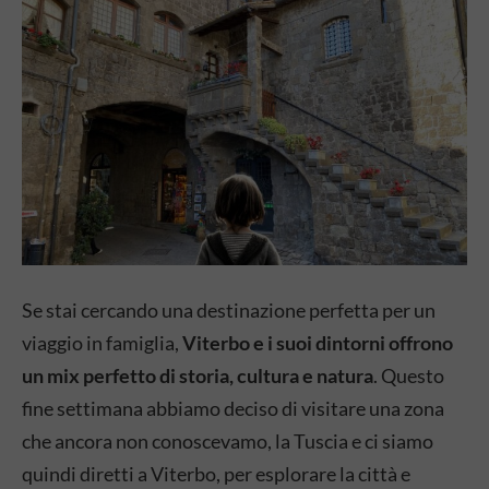
Se stai cercando una destinazione perfetta per un
viaggio in famiglia,
Viterbo e i suoi dintorni offrono
un mix perfetto di storia, cultura e natura
. Questo
fine settimana abbiamo deciso di visitare una zona
che ancora non conoscevamo, la Tuscia e ci siamo
quindi diretti a Viterbo, per esplorare la città e