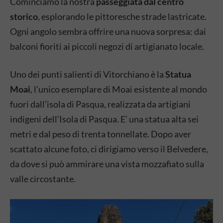
Cominciamo la nostra
passeggiata dal centro
storico
, esplorando le pittoresche strade lastricate.
Ogni angolo sembra offrire una nuova sorpresa: dai
balconi fioriti ai piccoli negozi di artigianato locale.
Uno dei punti salienti di Vitorchiano è la
Statua
Moai
, l’unico esemplare di Moai esistente al mondo
fuori dall’isola di Pasqua, realizzata da artigiani
indigeni dell’Isola di Pasqua. E’ una statua alta sei
metri e dal peso di trenta tonnellate. Dopo aver
scattato alcune foto, ci dirigiamo verso il Belvedere,
da dove si può ammirare una vista mozzafiato sulla
valle circostante.