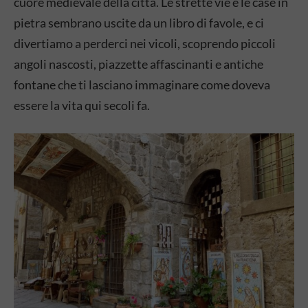
cuore medievale della città. Le strette vie e le case in
pietra sembrano uscite da un libro di favole, e ci
divertiamo a perderci nei vicoli, scoprendo piccoli
angoli nascosti, piazzette affascinanti e antiche
fontane che ti lasciano immaginare come doveva
essere la vita qui secoli fa.