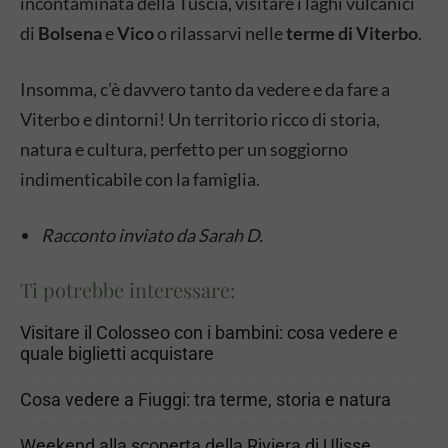
incontaminata della Tuscia, visitare i laghi vulcanici
di
Bolsena
e
Vico
o rilassarvi nelle
terme di
Viterbo
.
Insomma, c’è davvero tanto da vedere e da fare a
Viterbo e dintorni! Un territorio ricco di storia,
natura e cultura, perfetto per un soggiorno
indimenticabile con la famiglia.
Racconto inviato da Sarah D.
Ti potrebbe interessare:
Visitare il Colosseo con i bambini: cosa vedere e
quale biglietti acquistare
Cosa vedere a Fiuggi: tra terme, storia e natura
Weekend alla scoperta della Riviera di Ulisse