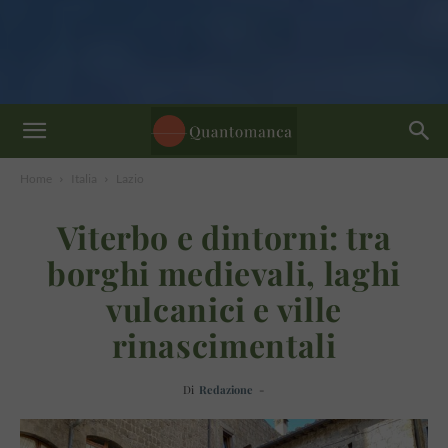
Home
Italia
Lazio
Viterbo e dintorni: tra
borghi medievali, laghi
vulcanici e ville
rinascimentali
Di
Redazione
-