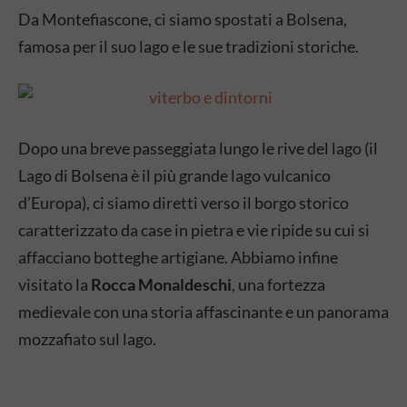
Da Montefiascone, ci siamo spostati a Bolsena,
famosa per il suo lago e le sue tradizioni storiche.
Dopo una breve passeggiata lungo le rive del lago (il
Lago di Bolsena è il più grande lago vulcanico
d’Europa), ci siamo diretti verso il borgo storico
caratterizzato da case in pietra e vie ripide su cui si
affacciano botteghe artigiane. Abbiamo infine
visitato la
Rocca Monaldeschi
, una fortezza
medievale con una storia affascinante e un panorama
mozzafiato sul lago.