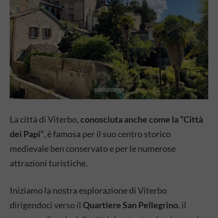
La città di Viterbo,
conosciuta anche come la “Città
dei Papi”
, è famosa per il suo centro storico
medievale ben conservato e per le numerose
attrazioni turistiche.
Iniziamo la nostra esplorazione di Viterbo
dirigendoci verso il
Quartiere San Pellegrino
, il