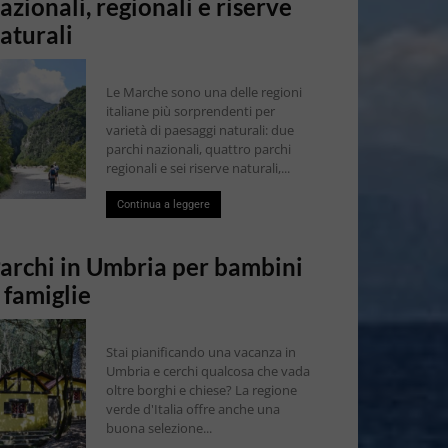
azionali, regionali e riserve
aturali
Le Marche sono una delle regioni
italiane più sorprendenti per
varietà di paesaggi naturali: due
parchi nazionali, quattro parchi
regionali e sei riserve naturali,...
Continua a leggere
archi in Umbria per bambini
 famiglie
Stai pianificando una vacanza in
Umbria e cerchi qualcosa che vada
oltre borghi e chiese? La regione
verde d'Italia offre anche una
buona selezione...