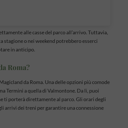
rettamente alle casse del parco all’arrivo. Tuttavia,
alta stagione o nei weekend potrebbero esserci
tare in anticipo.
 da Roma?
e Magicland da Roma. Una delle opzioni più comode
ma Termini a quella di Valmontone. Da lì, puoi
 ti porterà direttamente al parco. Gli orari degli
li arrivi dei treni per garantire una connessione