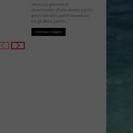
cerca una giornata di
divertimento all'aria aperta: parchi
giochi tematici, parchi avventura
tra gli alberi, parchi...
Continua a leggere