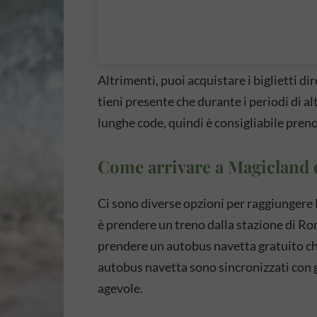
Altrimenti, puoi acquistare i biglietti di
tieni presente che durante i periodi di 
lunghe code, quindi è consigliabile preno
Come arrivare a Magicland
Ci sono diverse opzioni per raggiunger
è prendere un treno dalla stazione di Ro
prendere un autobus navetta gratuito che
autobus navetta sono sincronizzati con g
agevole.