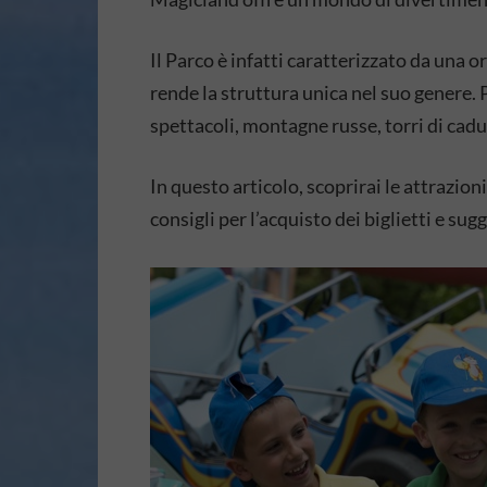
Il Parco è infatti caratterizzato da una 
rende la struttura unica nel suo genere. P
spettacoli, montagne russe, torri di cadu
In questo articolo, scoprirai le attrazion
consigli per l’acquisto dei biglietti e su