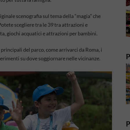
originale scenografia sul tema della “magia” che
otete scegliere tra le 39 tra attrazioni e
ta, giochi acquatici e attrazioni per bambini.
i principali del parco, come arrivarci da Roma, i
P
ggerimenti su dove soggiornare nelle vicinanze.
P