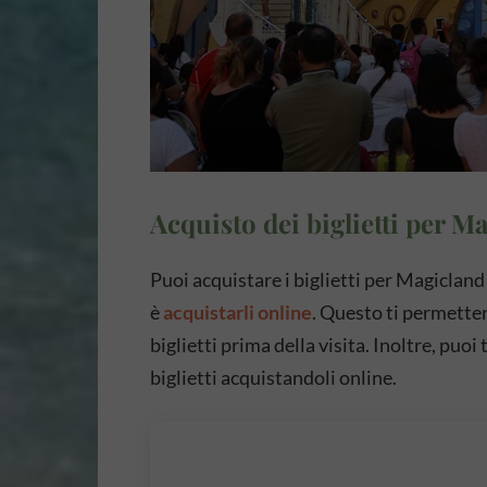
Acquisto dei biglietti per M
Puoi acquistare i biglietti per Magicland
è
acquistarli online
. Questo ti permetterà
biglietti prima della visita. Inoltre, puo
biglietti acquistandoli online.