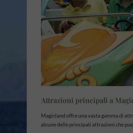
Attrazioni principali a Magi
Magicland offre una vasta gamma di attra
alcune delle principali attrazioni che puo