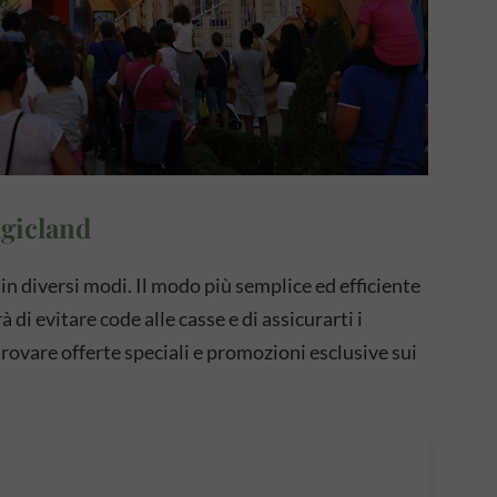
agicland
 in diversi modi. Il modo più semplice ed efficiente
 di evitare code alle casse e di assicurarti i
i trovare offerte speciali e promozioni esclusive sui