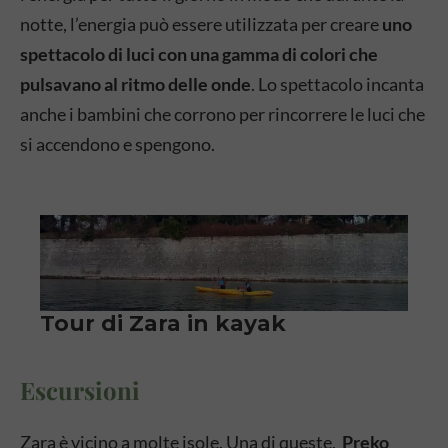
notte, l’energia può essere utilizzata per creare
uno
spettacolo di luci con una gamma di colori che
pulsavano al ritmo delle onde
. Lo spettacolo incanta
anche i bambini che corrono per rincorrere le luci che
si accendono e spengono.
Escursioni
Zara è vicino a molte isole. Una di queste,
Preko