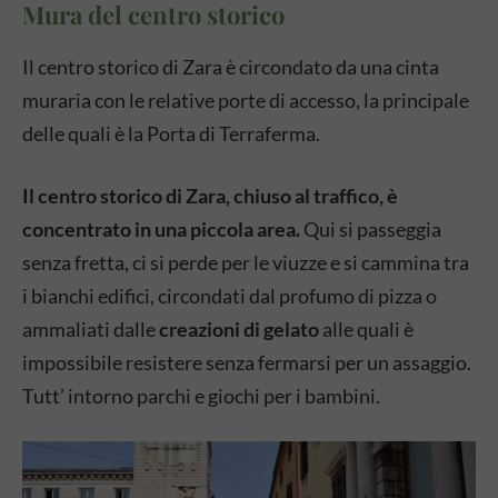
Mura del centro storico
Il centro storico di Zara è circondato da una cinta
muraria con le relative porte di accesso, la principale
delle quali è la Porta di Terraferma.
Il centro storico di Zara, chiuso al traffico, è
concentrato in una piccola area.
Qui si passeggia
senza fretta,
ci si perde per le viuzze e si cammina tra
i bianchi edifici, circondati dal profumo di pizza o
ammaliati dalle
creazioni di gelato
alle quali è
impossibile resistere
senza fermarsi per un assaggio.
Tutt’ intorno parchi e giochi per i bambini.