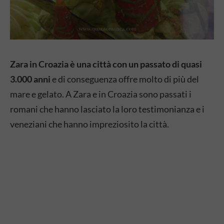
Zara in Croazia è una città con un passato di quasi
3.000 anni
e di conseguenza offre molto di più del
mare e gelato. A Zara e in Croazia sono passati i
romani che hanno lasciato la loro testimonianza e i
veneziani che hanno impreziosito la città.