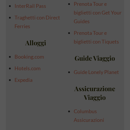
Prenota Tour e
InterRail Pass
biglietti con Get Your
Traghetti con Direct
Guides
Ferrie
s
Prenota Tour e
Alloggi
biglietti con Tiquets
Booking.com
Guide Viaggio
Hotels.com
Guide Lonely Planet
Expedia
Assicurazione
Viaggio
Columbus
Assicurazioni