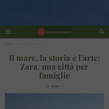
Home
Europa
Croazia
Il mare, la storia e l’arte:
Zara, una città per
famiglie
Di
Alessia
-