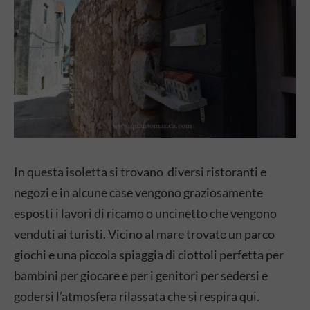
In questa isoletta si trovano diversi ristoranti e
negozi e in alcune case vengono graziosamente
esposti i lavori di ricamo o uncinetto che vengono
venduti ai turisti. Vicino al mare trovate un parco
giochi e una piccola spiaggia di ciottoli perfetta per
bambini per giocare e per i genitori per sedersi e
godersi l’atmosfera rilassata che si respira qui.