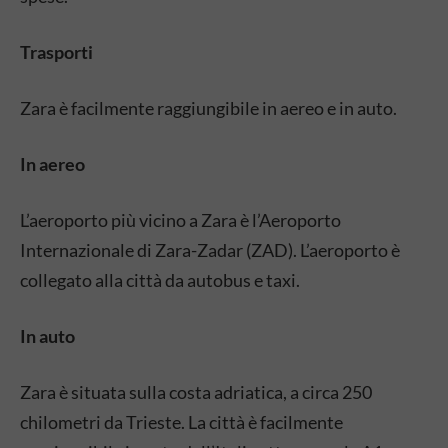
Trasporti
Zara è facilmente raggiungibile in aereo e in auto.
In aereo
L’aeroporto più vicino a Zara è l’Aeroporto
Internazionale di Zara-Zadar (ZAD). L’aeroporto è
collegato alla città da autobus e taxi.
In auto
Zara è situata sulla costa adriatica, a circa 250
chilometri da Trieste. La città è facilmente