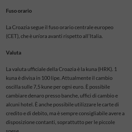
Fuso orario
La Croazia segue il fuso orario centrale europeo
(CET), che è un’ora avanti rispetto all’Italia.
Valuta
La valuta ufficiale della Croazia è la kuna (HRK). 1
kuna è divisa in 100 lipe. Attualmente il cambio
oscilla sulle 7,5 kune per ogni euro. È possibile
cambiare denaro presso banche, uffici di cambio e
alcuni hotel. È anche possibile utilizzare le carte di
credito e di debito, ma è sempre consigliabile avere a
disposizione contanti, soprattutto per le piccole
spese.