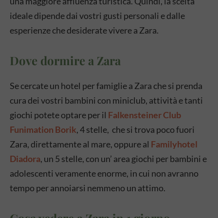
una maggiore affluenza turistica. Quindi, la scelta
ideale dipende dai vostri gusti personali e dalle
esperienze che desiderate vivere a Zara.
Dove dormire a Zara
Se cercate un hotel per famiglie a Zara che si prenda
cura dei vostri bambini con miniclub, attività e tanti
giochi potete optare per il
Falkensteiner Club
Funimation Borik
, 4 stelle, che si trova poco fuori
Zara, direttamente al mare, oppure al
Familyhotel
Diadora
, un 5 stelle, con un’ area giochi per bambini e
adolescenti veramente enorme, in cui non avranno
tempo per annoiarsi nemmeno un attimo.