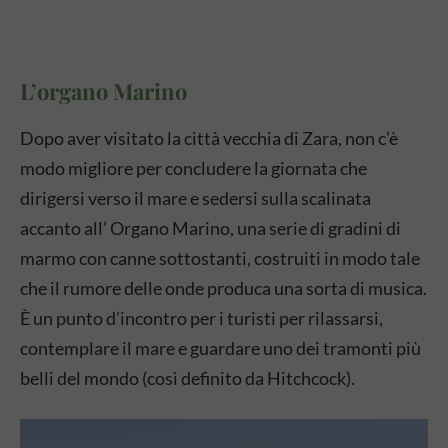
L’organo Marino
Dopo aver visitato la città vecchia di Zara, non c’è
modo migliore per concludere la giornata che
dirigersi verso il mare e sedersi sulla scalinata
accanto all’ Organo Marino, una serie di gradini di
marmo con canne sottostanti, costruiti in modo tale
che il rumore delle onde produca una sorta di musica.
È un punto d’incontro per i turisti per rilassarsi,
contemplare il mare e guardare uno dei tramonti più
belli del mondo (così definito da Hitchcock).