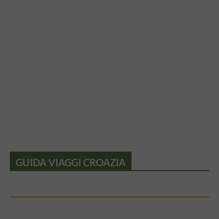
GUIDA VIAGGI CROAZIA
DOVE ANDARE IN CROAZIA