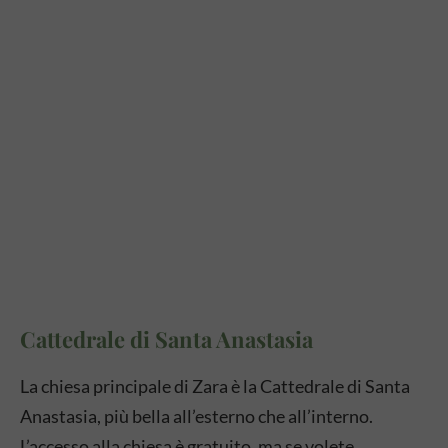
Cattedrale di Santa Anastasia
La chiesa principale di Zara è la Cattedrale di Santa
Anastasia, più bella all’esterno che all’interno.
L’accesso alla chiesa è gratuito, ma se volete