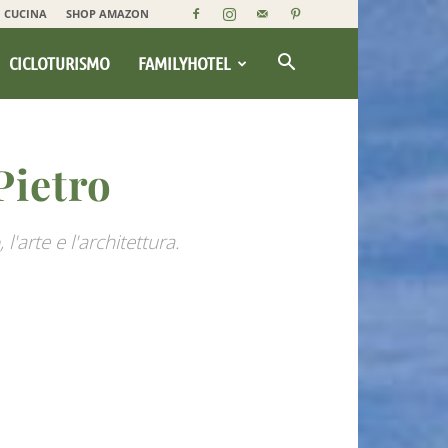
CUCINA
SHOP AMAZON
CICLOTURISMO
FAMILYHOTEL
Pietro
l'arte e l'architettura.