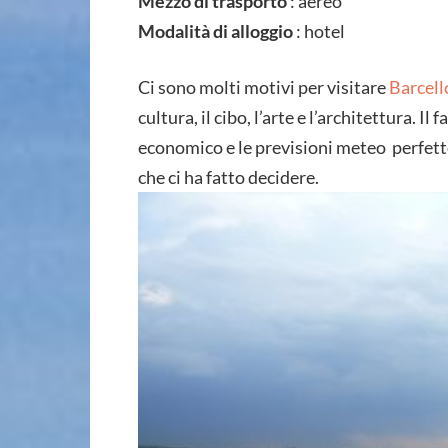
Mezzo di trasporto
: aereo
Modalità di alloggio
: hotel
Ci sono molti motivi per visitare
Barcell
cultura, il cibo, l’arte e l’architettura. I
economico e le previsioni meteo perfette
che ci ha fatto decidere.