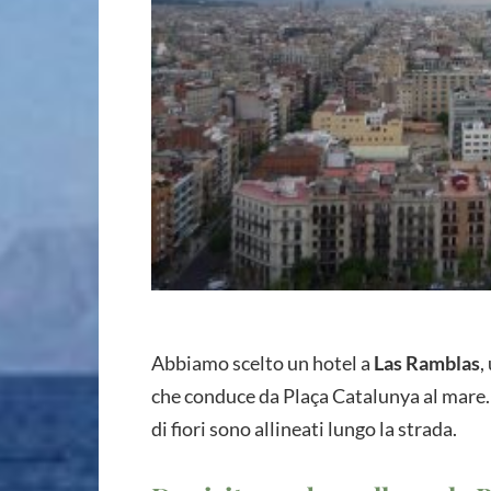
Abbiamo scelto un hotel a
Las Ramblas
,
che conduce da Plaça Catalunya al mare. A
di fiori sono allineati lungo la strada.