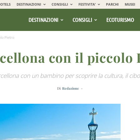
OTELS
DESTINAZIONI
CONSIGLI
FESTIVITA’
PARCHI
MUSEI
DESTINAZIONI
CONSIGLI
ECOTURISMO
olo Pietro
cellona con il piccolo 
cellona con un bambino per scoprire la cultura, il cibo, 
Di
Redazione
-