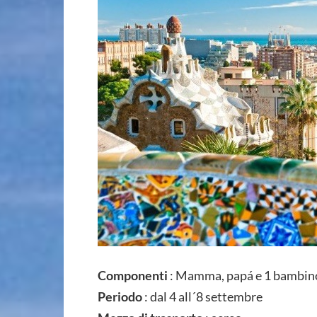
Componenti
: Mamma, papá e 1 bambino
Periodo
: dal 4 all´8 settembre