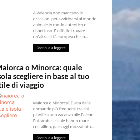
A Valencia non mancano le
occasioni per avvicinarsi al mondo
animale in modo autentico e
rispettoso. È difficile trovare
un'altra città europea che in...
Continua a leggere
aiorca o Minorca: quale
sola scegliere in base al tuo
tile di viaggio
Maiorca o Minorca? È una delle
domande più frequenti tra chi
pianifica una vacanza alle Baleari.
Entrambe le isole hanno mare
cristallino, paesaggi mozzafiato...
Continua a leggere