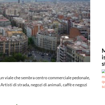
M
i
s
 un viale che sembra centro commerciale pedonale,
rtisti di strada, negozi di animali, caffè e negozi