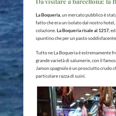
Da visitare a barcellona: la
La Boqueria
, un mercato pubblico è stata
fatto che era un isolato dal nostro hotel
colazione.
La Boqueria risale al 1217
, e
spuntino che per un pasto soddisfacente
Tutto ne La Boqueria è estremamente fres
grande varietà di salumerie, con il famos
Jamon spagnolo è un prosciutto crudo ch
particolare razza di suini.