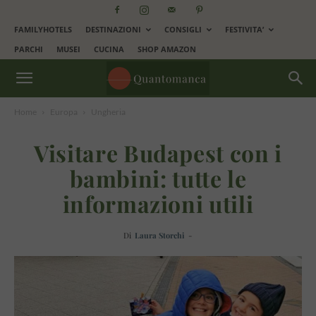
FAMILYHOTELS
DESTINAZIONI
CONSIGLI
FESTIVITA’
PARCHI
MUSEI
CUCINA
SHOP AMAZON
Home
Europa
Ungheria
Visitare Budapest con i
bambini: tutte le
informazioni utili
Di
Laura Storchi
-