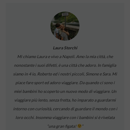
Laura Storchi
Mi chiamo Laura e vivo a Napoli. Amo la mia città, che
nonostante i suoi difetti, è una città che adoro. In famiglia
siamo in 4 io, Roberto ed i nostri piccoli, Simone e Sara. Mi
piace fare sport ed adoro viaggiare. Da quando ci sono i
miei bambini ho scoperto un nuovo modo di viaggiare. Un
viaggiare più lento, senza fretta, ho imparato a guardarmi
intorno con curiosità, cercando di guardare il mondo con i
loro occhi. Insomma viaggiare con i bambini si è rivelata
“una gran figata!
”