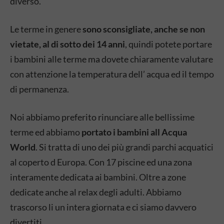
diverso.
Le terme in genere
sono sconsigliate, anche se non
vietate, al di sotto dei 14 anni
, quindi potete portare
i bambini alle terme ma dovete chiaramente valutare
con attenzione la temperatura dell’ acqua ed il tempo
di permanenza.
Noi abbiamo preferito rinunciare alle bellissime
terme ed abbiamo
portato i bambini all Acqua
World
. Si tratta di uno dei più grandi parchi acquatici
al coperto d Europa. Con 17 piscine ed una zona
interamente dedicata ai bambini. Oltre a zone
dedicate anche al relax degli adulti. Abbiamo
trascorso li un intera giornata e ci siamo davvero
divertiti.