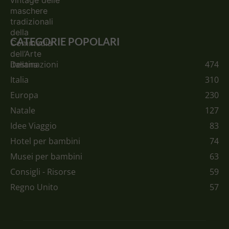
CATEGORIE POPOLARI
Destinazioni
474
Italia
310
Europa
230
Natale
127
Idee Viaggio
83
Hotel per bambini
74
Musei per bambini
63
Consigli - Risorse
59
Regno Unito
57