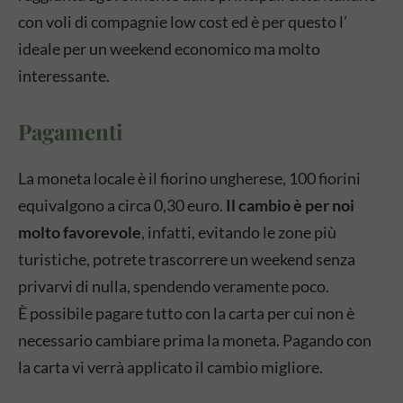
con voli di compagnie low cost ed è per questo l’
ideale per un weekend economico ma molto
interessante.
Pagamenti
La moneta locale è il fiorino ungherese, 100 fiorini
equivalgono a circa 0,30 euro.
Il cambio è per noi
molto favorevole
, infatti, evitando le zone più
turistiche, potrete trascorrere un weekend senza
privarvi di nulla, spendendo veramente poco.
È possibile pagare tutto con la carta per cui non è
necessario cambiare prima la moneta. Pagando con
la carta vi verrà applicato il cambio migliore.