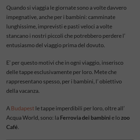
Quando si viaggia le giornate sono a volte davvero
impegnative, anche per i bambini: camminate
lunghissime, imprevisti e pasti veloci a volte
stancano i nostri piccoli che potrebbero perdere l’
entusiasmo del viaggio prima del dovuto.
E’ per questo motivi che in ogni viaggio, inserisco
delle tappe esclusivamente per loro. Mete che
rappresentano spesso, per i bambini, l’ obiettivo
della vacanza.
A
Budapest
le tappe imperdibili per loro, oltre all’
Acqua World, sono: la
Ferrovia dei bambini
e lo
zoo
Café
.