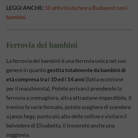
LEGGI ANCHE:
10 attività da fare a Budapest con i
bambini
Ferrovia dei bambini
La ferrovia dei bambini è una ferrovia unica nel suo
genere in quanto
gestita totalmente da bambini di
età compresa tra i 10 ed i 14 anni
(fatta eccezione
per il macchinista). Potete arrivarci prendendo la
ferrovia a cremagliera, altra attrazione imperdibile. Il
trenino fa varie fermate, potete scegliere di scendere
a janos hegy, punto più alto delle colline e visitare il
belvedere di Elisabetta, li troverete anche una
seggiovia.