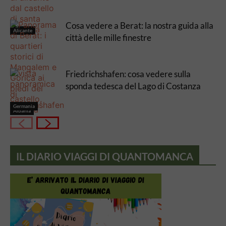
Cosa vedere a Berat: la nostra guida alla
Alicante
città delle mille finestre
Friedrichshafen: cosa vedere sulla
sponda tedesca del Lago di Costanza
Germania
Albania
IL DIARIO VIAGGI DI QUANTOMANCA