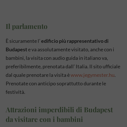
Il parlamento
È sicuramente l’
edificio più rappresentativo di
Budapest
e va assolutamente visitato, anche con i
bambini, la visita con audio guida in italiano va,
preferibilmente, prenotata dall’ Italia. Il sito ufficiale
dal quale prenotare la visita è
www.jegymester.hu
.
Prenotate con anticipo soprattutto durante le
festività.
Attrazioni imperdibili di Budapest
da visitare con i bambini