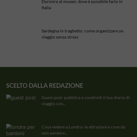
Dormire al museo: dove è possibile farlo in
Italia
Sardegna in traghetto: come organizzare un
viaggio senza stress
SCELTO DALLA REDAZIONE
Guest post: pubblica e condividi il tuo diario di
viaggio con...
Cosa vedere a Londra: le attrazioni e cose da
non perdere...