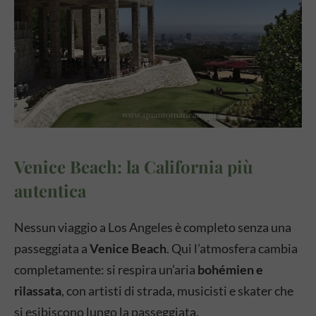
Venice Beach: la California più
autentica
Nessun viaggio a Los Angeles è completo senza una
passeggiata a
Venice Beach
. Qui l’atmosfera cambia
completamente: si respira un’aria
bohémien e
rilassata
, con artisti di strada, musicisti e skater che
si esibiscono lungo la passeggiata.