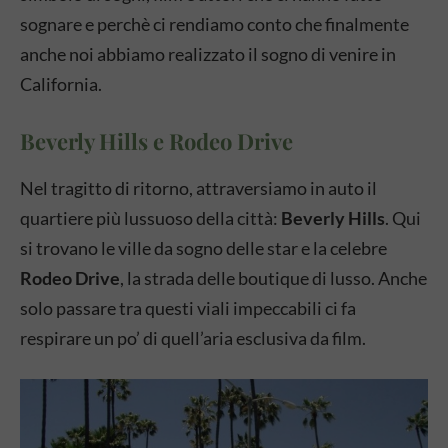
sognare e perchè ci rendiamo conto che finalmente
anche noi abbiamo realizzato il sogno di venire in
California.
Beverly Hills e Rodeo Drive
Nel tragitto di ritorno, attraversiamo in auto il
quartiere più lussuoso della città:
Beverly Hills
. Qui
si trovano le ville da sogno delle star e la celebre
Rodeo Drive
, la strada delle boutique di lusso. Anche
solo passare tra questi viali impeccabili ci fa
respirare un po’ di quell’aria esclusiva da film.