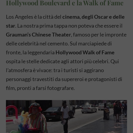
Hollywood Boulevard e la Walk of Fame
Los Angeles è la città del
cinema, degli Oscar e delle
star
. La nostra prima tappa non poteva che essere il
Grauman’s Chinese Theater
, famoso per le impronte
delle celebrità nel cemento. Sul marciapiede di
fronte, la leggendaria
Hollywood Walk of Fame
ospita le stelle dedicate agli attori più celebri. Qui
l’atmosfera è vivace: tra i turisti si aggirano
personaggi travestiti da supereroi e protagonisti di
film, pronti a farsi fotografare.