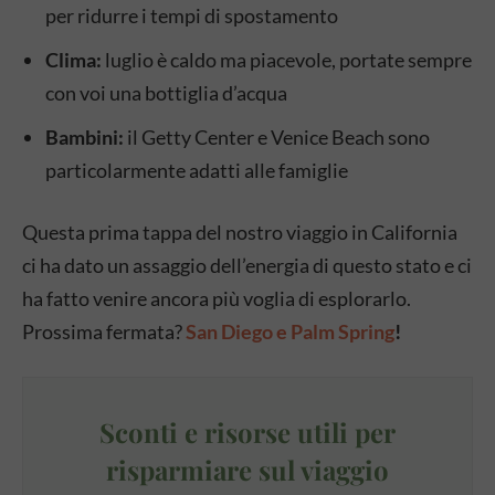
per ridurre i tempi di spostamento
Clima:
luglio è caldo ma piacevole, portate sempre
con voi una bottiglia d’acqua
Bambini:
il Getty Center e Venice Beach sono
particolarmente adatti alle famiglie
Questa prima tappa del nostro viaggio in California
ci ha dato un assaggio dell’energia di questo stato e ci
ha fatto venire ancora più voglia di esplorarlo.
Prossima fermata?
San Diego e Palm Spring
!
Sconti e risorse utili per
risparmiare sul viaggio