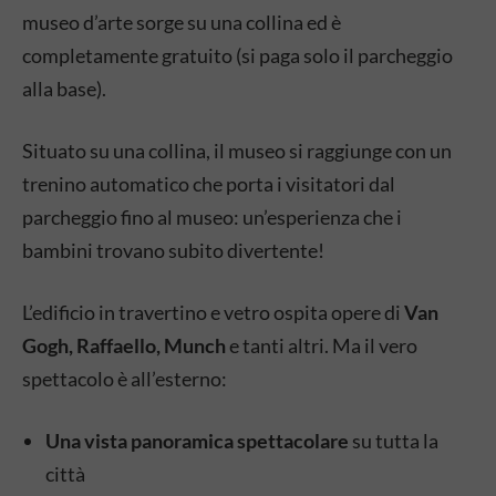
museo d’arte sorge su una collina ed è
completamente gratuito (si paga solo il parcheggio
alla base).
Situato su una collina, il museo si raggiunge con un
trenino automatico che porta i visitatori dal
parcheggio fino al museo: un’esperienza che i
bambini trovano subito divertente!
L’edificio in travertino e vetro ospita opere di
Van
Gogh, Raffaello, Munch
e tanti altri. Ma il vero
spettacolo è all’esterno:
Una vista panoramica spettacolare
su tutta la
città