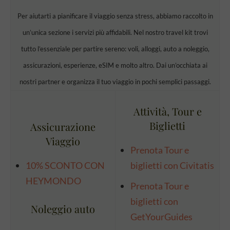
Per aiutarti a pianificare il viaggio senza stress, abbiamo raccolto in
un’unica sezione i servizi più affidabili. Nel nostro travel kit trovi
tutto l’essenziale per partire sereno: voli, alloggi, auto a noleggio,
assicurazioni, esperienze, eSIM e molto altro. Dai un’occhiata ai
nostri partner e organizza il tuo viaggio in pochi semplici passaggi.
Attività, Tour e
Biglietti
Assicurazione
Viaggio
Prenota Tour e
10% SCONTO CON
biglietti con Civitatis
HEYMONDO
Prenota Tour e
biglietti con
Noleggio auto
GetYourGuides