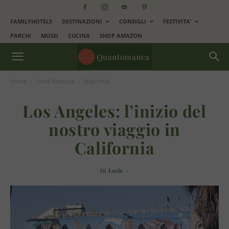
FAMILYHOTELS
DESTINAZIONI
CONSIGLI
FESTIVITA’
PARCHI
MUSEI
CUCINA
SHOP AMAZON
Home
Nord America
Stati Uniti
Los Angeles: l’inizio del
nostro viaggio in
California
Di
Lucia
-