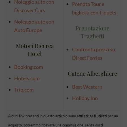
Noleggio auto con
Prenota Tour e
Discover Cars
biglietti con Tiquets
Noleggio auto con
Prenotazione
Auto Europe
Traghetti
Motori Ricerca
Confronta prezzi su
Hotel
Direct Ferries
Booking.com
Catene Alberghiere
Hotels.com
Best Western
Trip.com
Holiday Inn
Alcuni link presenti in questo articolo sono affiliati: se li utilizzi per un
acquisto, potremmo ricevere una commissione, senza costi