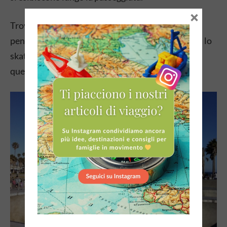
×
Trovare parcheggio non è semplice, ma ne vale la
pena. Seduti su un prato, osserviamo i ragazzi con lo
skateboard e sogniamo ad occhi aperti una vita in
questo angolo di paradiso californiano.