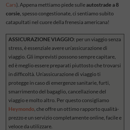
Cars
). Appena mettiamo piede sulle
autostrade a 8
corsie
, spesso congestionate, ci sentiamo subito
catapultati nel cuore della frenesia americana!
ASSICURAZIONE VIAGGIO
: per un viaggio senza
stress, è essenziale avere un’assicurazione di
viaggio. Gli imprevisti possono sempre capitare,
ed è meglio essere preparati piuttosto che trovarsi
in difficoltà. Un’assicurazione di viaggio ti
protegge in caso di emergenze sanitarie, furti,
smarrimento del bagaglio, cancellazione del
viaggio e molto altro. Per questo consigliamo
Heymondo
, che offre un ottimo rapporto qualità-
prezzo e un servizio completamente online, facile e
veloce da utilizzare.