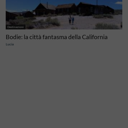
Destinazioni
Bodie: la città fantasma della California
Lucia