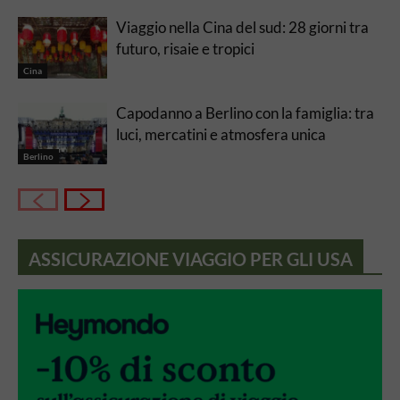
Viaggio nella Cina del sud: 28 giorni tra
futuro, risaie e tropici
Cina
Capodanno a Berlino con la famiglia: tra
luci, mercatini e atmosfera unica
Berlino
ASSICURAZIONE VIAGGIO PER GLI USA