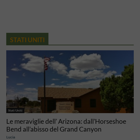
STATI UNITI
Stati Uniti
Le meraviglie dell’ Arizona: dall’Horseshoe
Bend all’abisso del Grand Canyon
Lucia