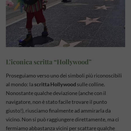
L’iconica scritta “Hollywood”
Proseguiamo verso uno dei simboli più riconoscibili
al mondo: la
scritta Hollywood
sulle colline.
Nonostante qualche deviazione (anche con il
navigatore, non è stato facile trovare il punto
giusto!), riusciamo finalmente ad ammirarla da
vicino. Non si può raggiungere direttamente, ma ci
fermiamo abbastanza vicini per scattare qualche