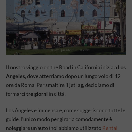
Il nostro viaggio on the Road in California inizia a
Los
Angeles
, dove atterriamo dopo un lungo volo di 12
ore da Roma. Per smaltire il jet lag, decidiamo di
fermarci
tre giorni
in città.
Los Angeles è immensa e, come suggeriscono tutte le
guide, l’unico modo per girarla comodamente è
noleggiare un’auto (noi abbiamo utilizzato
Rental