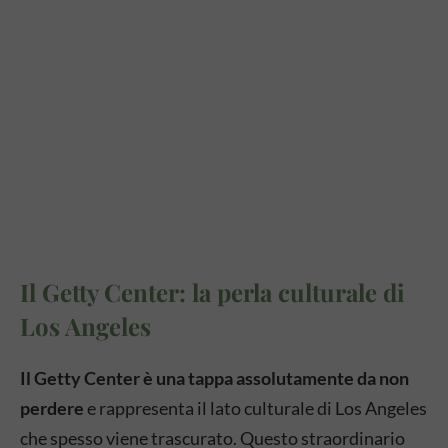
Il Getty Center: la perla culturale di
Los Angeles
Il Getty Center è una tappa assolutamente da non
perdere
e rappresenta il lato culturale di Los Angeles
che spesso viene trascurato. Questo straordinario