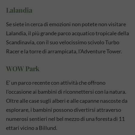
Lalandia
Se siete in cerca di emozioni non potete non visitare
Lalandia, il più grande parco acquatico tropicale della
Scandinavia, con il suo velocissimo scivolo Turbo
Racer e la torre di arrampicata, l’Adventure Tower.
WOW Park
E’ un parco recente con attività che offrono
l’occasione ai bambini di riconnettersi con la natura.
Oltre alle case sugli alberi e alle capanne nascoste da
esplorare, i bambini possono divertirsi attraverso
numerosi sentieri nel bel mezzo di una foresta di 11
ettari vicino a Billund.