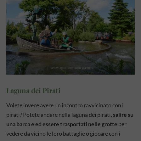
Laguna dei Pirati
Volete invece avere un incontro ravvicinato con i
pirati? Potete andare nella laguna dei pirati,
salire su
una barca e ed essere trasportati nelle grotte
per
vedere da vicino le loro battaglie o giocare con i