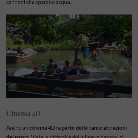
cannoni che sparano acqua.
Cinema 4D
Anche un
cinema 4D fa parte delle tante attrazioni
del parco
. Vista la difficoltà della lingua danese, ci