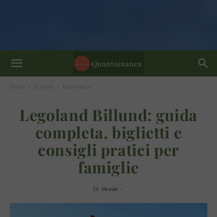
Home
Europa
Danimarca
Legoland Billund: guida
completa, biglietti e
consigli pratici per
famiglie
Di
Alessia
-