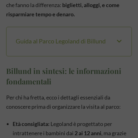
che fanno la differenza:
biglietti, alloggi, e come
risparmiare tempo e denaro.
Guida al Parco Legoland di Billund
Billund in sintesi: le informazioni
fondamentali
Per chi ha fretta, ecco i dettagli essenziali da
conoscere prima di organizzare la visita al parco:
Età consigliata:
Legoland è progettato per
intrattenere i bambini dai
2 ai 12 anni
, ma grazie