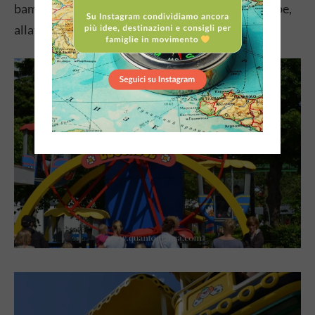
bambino e cambiare il pannolino, scaldare le pappe,
allattare.