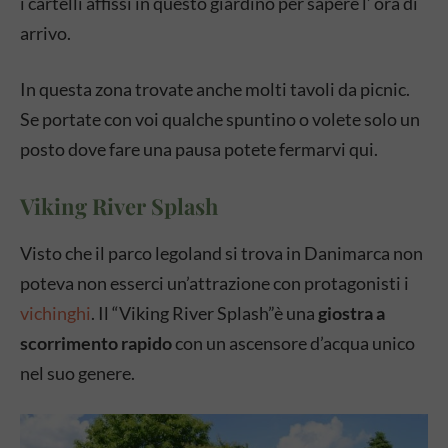
i cartelli affissi in questo giardino per sapere l’ ora di
arrivo.
In questa zona trovate anche molti tavoli da picnic.
Se portate con voi qualche spuntino o volete solo un
posto dove fare una pausa potete fermarvi qui.
Viking River Splash
Visto che il parco legoland si trova in Danimarca non
poteva non esserci un’attrazione con protagonisti i
vichinghi
. Il “Viking River Splash”è una
giostra a
scorrimento rapido
con un ascensore d’acqua unico
nel suo genere.