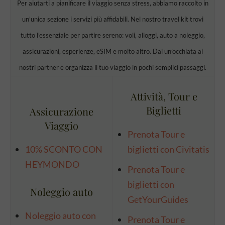
Per aiutarti a pianificare il viaggio senza stress, abbiamo raccolto in
un’unica sezione i servizi più affidabili. Nel nostro travel kit trovi
tutto l’essenziale per partire sereno: voli, alloggi, auto a noleggio,
assicurazioni, esperienze, eSIM e molto altro. Dai un’occhiata ai
nostri partner e organizza il tuo viaggio in pochi semplici passaggi.
Attività, Tour e
Biglietti
Assicurazione
Viaggio
Prenota Tour e
10% SCONTO CON
biglietti con Civitatis
HEYMONDO
Prenota Tour e
biglietti con
Noleggio auto
GetYourGuides
Noleggio auto con
Prenota Tour e