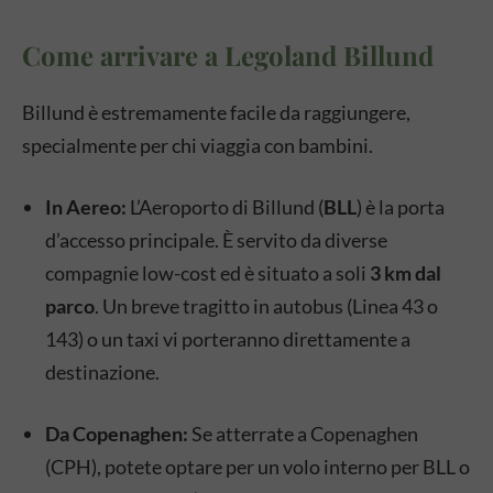
Come arrivare a Legoland Billund
Billund è estremamente facile da raggiungere,
specialmente per chi viaggia con bambini.
In Aereo:
L’Aeroporto di Billund (
BLL
) è la porta
d’accesso principale. È servito da diverse
compagnie low-cost ed è situato a soli
3 km dal
parco
. Un breve tragitto in autobus (Linea 43 o
143) o un taxi vi porteranno direttamente a
destinazione.
Da Copenaghen:
Se atterrate a Copenaghen
(CPH), potete optare per un volo interno per BLL o