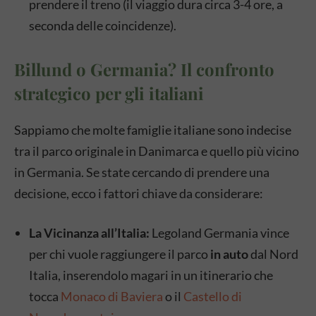
prendere il treno (il viaggio dura circa 3-4 ore, a
seconda delle coincidenze).
Billund o Germania? Il confronto
strategico per gli italiani
Sappiamo che molte famiglie italiane sono indecise
tra il parco originale in Danimarca e quello più vicino
in Germania. Se state cercando di prendere una
decisione, ecco i fattori chiave da considerare:
La Vicinanza all’Italia:
Legoland Germania vince
per chi vuole raggiungere il parco
in auto
dal Nord
Italia, inserendolo magari in un itinerario che
tocca
Monaco di Baviera
o il
Castello di