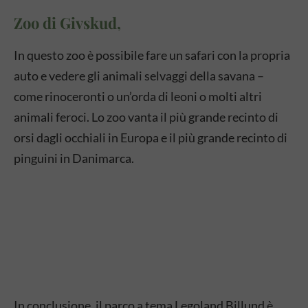
Zoo di Givskud,
In questo zoo è possibile fare un safari con la propria
auto e vedere gli animali selvaggi della savana –
come rinoceronti o un’orda di leoni o molti altri
animali feroci. Lo zoo vanta il più grande recinto di
orsi dagli occhiali in Europa e il più grande recinto di
pinguini in Danimarca.
In conclusione, il parco a tema Legoland Billund è