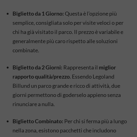
Biglietto da 1 Giorno:
Questa è l’opzione più
semplice, consigliata solo per visite veloci o per
chi ha già visitato il parco. Il prezzo è variabile e
generalmente più caro rispetto alle soluzioni
combinate.
Biglietto da 2 Giorni:
Rappresenta il
miglior
rapporto qualità/prezzo
. Essendo Legoland
Billund un parco grande e ricco di attività, due
giorni permettono di goderselo appieno senza
rinunciare a nulla.
Biglietto Combinato:
Per chi si ferma più a lungo
nella zona, esistono pacchetti che includono