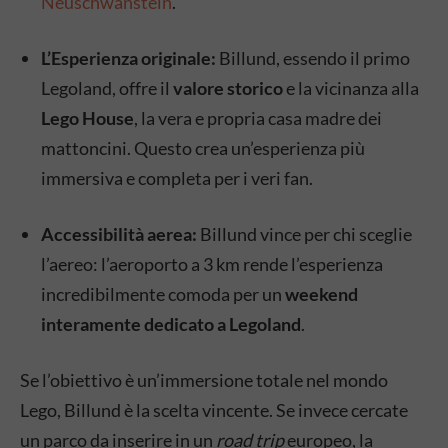
Neuschwanstein
.
L’Esperienza originale:
Billund, essendo il primo
Legoland, offre il
valore storico
e la vicinanza alla
Lego House
, la vera e propria casa madre dei
mattoncini. Questo crea un’esperienza più
immersiva e completa per i veri fan.
Accessibilità aerea:
Billund vince per chi sceglie
l’aereo: l’aeroporto a 3 km rende l’esperienza
incredibilmente comoda per un
weekend
interamente dedicato a Legoland
.
Se l’obiettivo è un’immersione totale nel mondo
Lego, Billund è la scelta vincente. Se invece cercate
un parco da inserire in un
road trip
europeo, la