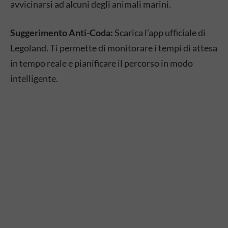
avvicinarsi ad alcuni degli animali marini.
Suggerimento Anti-Coda:
Scarica l’app ufficiale di
Legoland. Ti permette di monitorare i tempi di attesa
in tempo reale e pianificare il percorso in modo
intelligente.