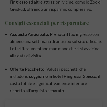
l’ingresso ad altre attrazioni vicine, come lo Zoo di
Givskud, offrendo un risparmio complessivo.
Consigli essenziali per risparmiare
Acquisto Anticipato:
Prenota il tuo ingresso con
almeno una settimana di anticipo sul sito ufficiale.
Le tariffe aumentano man mano che ci si avvicina
alla data di visita.
Offerte Pacchetto:
Valuta i pacchetti che
includono
soggiorno in hotel + ingressi
. Spesso, il
costo totale è significativamente inferiore
rispetto all’acquisto separato.