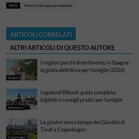
INFO
Parchi in Europa per bambini
ARTICOLI CORRELATI
ALTRI ARTICOLI DI QUESTO AUTORE
I migliori parchi divertimento in Spagna:
la guida definitiva per famiglie (2026)
Spagna
Legoland Billund: guida completa,
biglietti e consigli pratici per famiglie
Danimarca
Le giostre senza tempo dei Giardini di
Tivoli a Copenhagen
Copenhagen