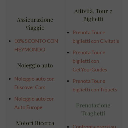
Attività, Tour e
Biglietti
Assicurazione
Viaggio
Prenota Tour e
10% SCONTO CON
biglietti con Civitatis
HEYMONDO
Prenota Tour e
biglietti con
Noleggio auto
GetYourGuides
Noleggio auto con
Prenota Tour e
Discover Cars
biglietti con Tiquets
Noleggio auto con
Prenotazione
Auto Europe
Traghetti
Motori Ricerca
Confronta prezzi su