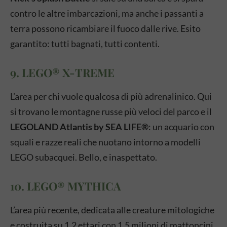
contro le altre imbarcazioni, ma anche i passanti a
terra possono ricambiare il fuoco dalle rive. Esito
garantito: tutti bagnati, tutti contenti.
9. LEGO® X-TREME
L’area per chi vuole qualcosa di più adrenalinico. Qui
si trovano le montagne russe più veloci del parco e il
LEGOLAND Atlantis by SEA LIFE®
: un acquario con
squali e razze reali che nuotano intorno a modelli
LEGO subacquei. Bello, e inaspettato.
10. LEGO® MYTHICA
L’area più recente, dedicata alle creature mitologiche
e costruita su 1,2 ettari con 1,5 milioni di mattoncini.