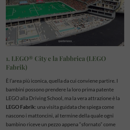
1. LEGO® City e la Fabbrica (LEGO
Fabrik)
È l’area più iconica, quella da cui conviene partire. I
bambini possono prendere la loro prima patente
LEGO alla Driving School, ma la vera attrazione è la
LEGO Fabrik
: una visita guidata che spiega come
nascono i mattoncini, al termine della quale ogni
bambino riceve un pezzo appena “sfornato” come