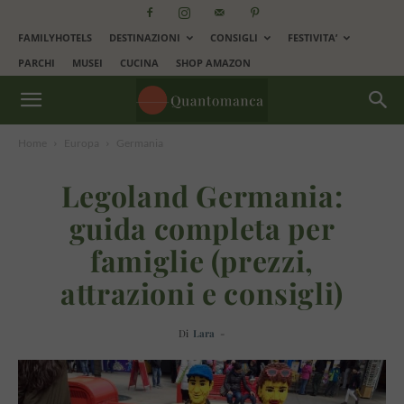
FAMILYHOTELS
DESTINAZIONI
CONSIGLI
FESTIVITA’
PARCHI
MUSEI
CUCINA
SHOP AMAZON
Home
Europa
Germania
Legoland Germania:
guida completa per
famiglie (prezzi,
attrazioni e consigli)
Di
Lara
-