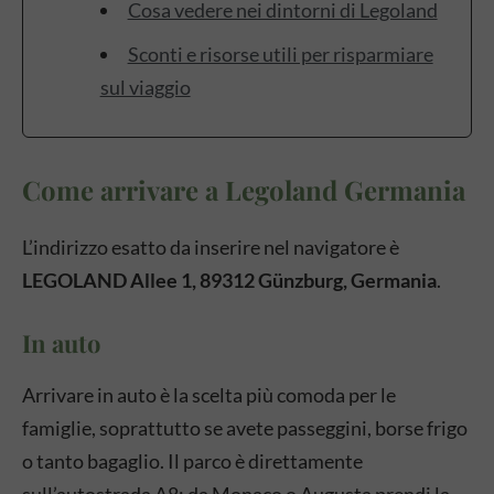
Cosa vedere nei dintorni di Legoland
Sconti e risorse utili per risparmiare
sul viaggio
Come arrivare a Legoland Germania
L’indirizzo esatto da inserire nel navigatore è
LEGOLAND Allee 1, 89312 Günzburg, Germania
.
In auto
Arrivare in auto è la scelta più comoda per le
famiglie, soprattutto se avete passeggini, borse frigo
o tanto bagaglio. Il parco è direttamente