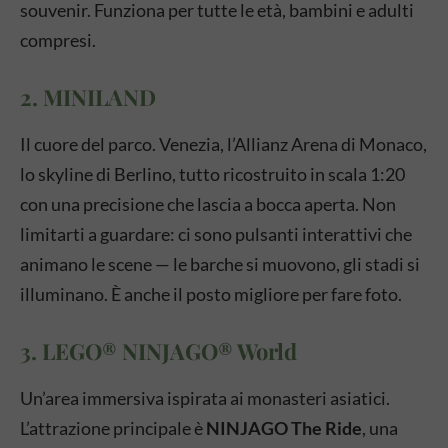
souvenir. Funziona per tutte le età, bambini e adulti
compresi.
2. MINILAND
Il cuore del parco. Venezia, l’Allianz Arena di Monaco,
lo skyline di Berlino, tutto ricostruito in scala 1:20
con una precisione che lascia a bocca aperta. Non
limitarti a guardare: ci sono pulsanti interattivi che
animano le scene — le barche si muovono, gli stadi si
illuminano. È anche il posto migliore per fare foto.
3. LEGO® NINJAGO® World
Un’area immersiva ispirata ai monasteri asiatici.
L’attrazione principale è
NINJAGO The Ride
, una