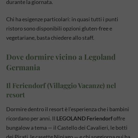
durante la giornata.
Chi ha esigenze particolari: in quasi tutti i punti
ristoro sono disponibili opzioni gluten-free e
vegetariane, basta chiedere allo staff.
Dove dormire vicino a Legoland
Germania
Il Feriendorf (Villaggio Vacanze) nel
resort
Dormire dentro il resort è l’esperienza che i bambini
ricordano per anni. Il
LEGOLAND Feriendorf
offre
bungalow a tema — il Castello dei Cavalieri, le botti
dei Pirati, le casette Ninjago — e chi soggiorna qui ha