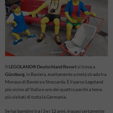
Il
LEGOLAND® Deutschland Resort
si trova a
Günzburg
, in Baviera, esattamente a metà strada tra
Monaco di Baviera e Stoccarda. È il parco Legoland
più vicino all’Italia e uno dei quattro parchi a tema
più visitati di tutta la Germania.
Se hai bambini tra i 3 e i 12 anni, è quasi certamente