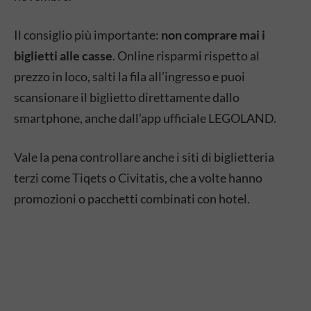
Il consiglio più importante:
non comprare mai i
biglietti alle casse
. Online risparmi rispetto al
prezzo in loco, salti la fila all’ingresso e puoi
scansionare il biglietto direttamente dallo
smartphone, anche dall’app ufficiale LEGOLAND.
Vale la pena controllare anche i siti di biglietteria
terzi come Tiqets o Civitatis, che a volte hanno
promozioni o pacchetti combinati con hotel.