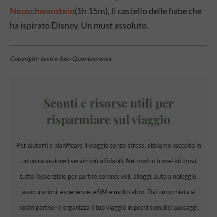
Neuschwanstein
(1h 15m), Il castello delle fiabe che
ha ispirato Disney. Un must assoluto.
Copyright: testi e foto Quantomanca
Sconti e risorse utili per
risparmiare sul viaggio
Per aiutarti a pianificare il viaggio senza stress, abbiamo raccolto in
un’unica sezione i servizi più affidabili. Nel nostro travel kit trovi
tutto l’essenziale per partire sereno: voli, alloggi, auto a noleggio,
assicurazioni, esperienze, eSIM e molto altro. Dai un’occhiata ai
nostri partner e organizza il tuo viaggio in pochi semplici passaggi.