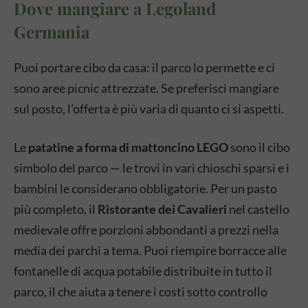
Dove mangiare a Legoland
Germania
Puoi portare cibo da casa: il parco lo permette e ci
sono aree picnic attrezzate. Se preferisci mangiare
sul posto, l’offerta è più varia di quanto ci si aspetti.
Le
patatine a forma di mattoncino LEGO
sono il cibo
simbolo del parco — le trovi in vari chioschi sparsi e i
bambini le considerano obbligatorie. Per un pasto
più completo, il
Ristorante dei Cavalieri
nel castello
medievale offre porzioni abbondanti a prezzi nella
media dei parchi a tema. Puoi riempire borracce alle
fontanelle di acqua potabile distribuite in tutto il
parco, il che aiuta a tenere i costi sotto controllo