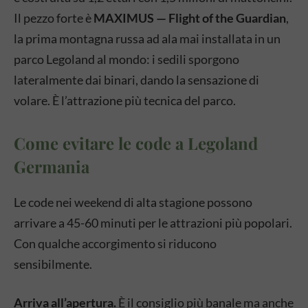
Il pezzo forte è
MAXIMUS — Flight of the Guardian
,
la prima montagna russa ad ala mai installata in un
parco Legoland al mondo: i sedili sporgono
lateralmente dai binari, dando la sensazione di
volare. È l’attrazione più tecnica del parco.
Come evitare le code a Legoland
Germania
Le code nei weekend di alta stagione possono
arrivare a 45-60 minuti per le attrazioni più popolari.
Con qualche accorgimento si riducono
sensibilmente.
Arriva all’apertura.
È il consiglio più banale ma anche