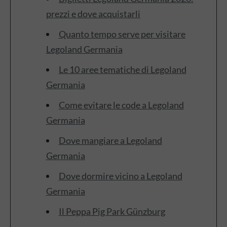
prezzi e dove acquistarli
Quanto tempo serve per visitare
Legoland Germania
Le 10 aree tematiche di Legoland
Germania
Come evitare le code a Legoland
Germania
Dove mangiare a Legoland
Germania
Dove dormire vicino a Legoland
Germania
Il Peppa Pig Park Günzburg