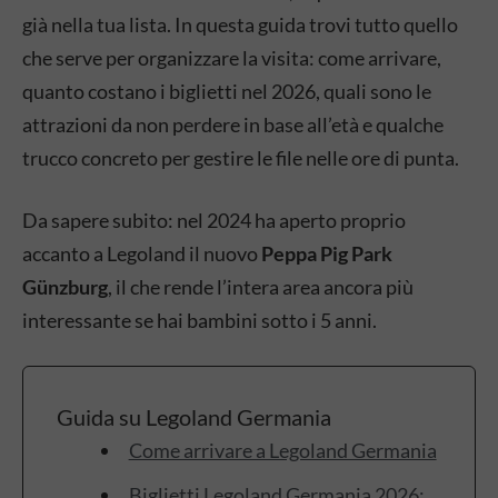
già nella tua lista. In questa guida trovi tutto quello
che serve per organizzare la visita: come arrivare,
quanto costano i biglietti nel 2026, quali sono le
attrazioni da non perdere in base all’età e qualche
trucco concreto per gestire le file nelle ore di punta.
Da sapere subito: nel 2024 ha aperto proprio
accanto a Legoland il nuovo
Peppa Pig Park
Günzburg
, il che rende l’intera area ancora più
interessante se hai bambini sotto i 5 anni.
Guida su Legoland Germania
Come arrivare a Legoland Germania
Biglietti Legoland Germania 2026: