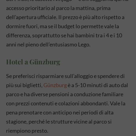
accesso prioritario al parco la mattina, prima
dell’apertura ufficiale. Il prezzo è più alto rispetto a
dormire fuori, ma se il budget lo permette vale la
differenza, soprattutto se hai bambini tra i 4 e i 10
anni nel pieno dell’entusiasmo Lego.
Hotel a Günzburg
Se preferisci risparmiare sull’alloggio e spendere di
più sui biglietti,
Günzburg
è a 5-10 minuti di auto dal
parco e ha diverse pensioni a conduzione familiare
con prezzi contenuti e colazioni abbondanti. Vale la
pena prenotare con anticipo nei periodi di alta
stagione, perché le strutture vicine al parco si
riempiono presto.