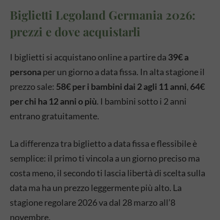
Biglietti Legoland Germania 2026:
prezzi e dove acquistarli
I biglietti si acquistano online a partire da
39€ a
persona
per un giorno a data fissa. In alta stagione il
prezzo sale:
58€ per i bambini dai 2 agli 11 anni
,
64€
per chi ha 12 anni o più
. I bambini sotto i 2 anni
entrano gratuitamente.
La differenza tra biglietto a data fissa e flessibile è
semplice: il primo ti vincola a un giorno preciso ma
costa meno, il secondo ti lascia libertà di scelta sulla
data ma ha un prezzo leggermente più alto. La
stagione regolare 2026 va dal 28 marzo all’8
novembre.