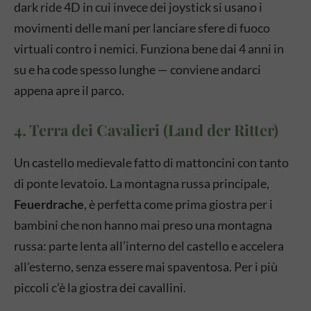
dark ride 4D in cui invece dei joystick si usano i
movimenti delle mani per lanciare sfere di fuoco
virtuali contro i nemici. Funziona bene dai 4 anni in
su e ha code spesso lunghe — conviene andarci
appena apre il parco.
4. Terra dei Cavalieri (Land der Ritter)
Un castello medievale fatto di mattoncini con tanto
di ponte levatoio. La montagna russa principale,
Feuerdrache
, è perfetta come prima giostra per i
bambini che non hanno mai preso una montagna
russa: parte lenta all’interno del castello e accelera
all’esterno, senza essere mai spaventosa. Per i più
piccoli c’è la giostra dei cavallini.