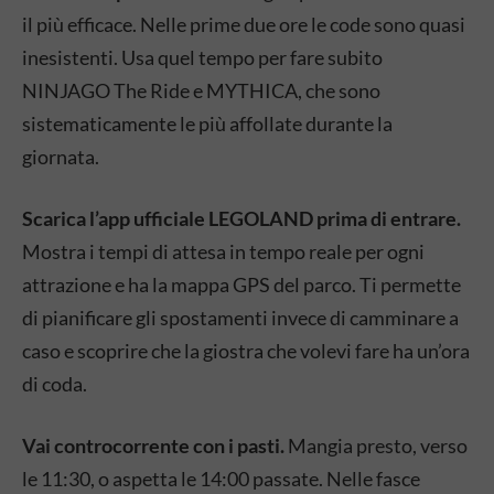
il più efficace. Nelle prime due ore le code sono quasi
inesistenti. Usa quel tempo per fare subito
NINJAGO The Ride e MYTHICA, che sono
sistematicamente le più affollate durante la
giornata.
Scarica l’app ufficiale LEGOLAND prima di entrare.
Mostra i tempi di attesa in tempo reale per ogni
attrazione e ha la mappa GPS del parco. Ti permette
di pianificare gli spostamenti invece di camminare a
caso e scoprire che la giostra che volevi fare ha un’ora
di coda.
Vai controcorrente con i pasti.
Mangia presto, verso
le 11:30, o aspetta le 14:00 passate. Nelle fasce