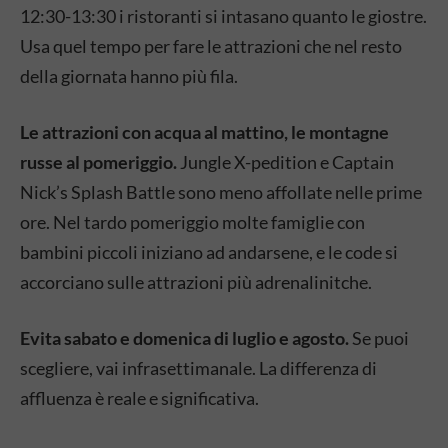
12:30-13:30 i ristoranti si intasano quanto le giostre.
Usa quel tempo per fare le attrazioni che nel resto
della giornata hanno più fila.
Le attrazioni con acqua al mattino, le montagne
russe al pomeriggio.
Jungle X-pedition e Captain
Nick’s Splash Battle sono meno affollate nelle prime
ore. Nel tardo pomeriggio molte famiglie con
bambini piccoli iniziano ad andarsene, e le code si
accorciano sulle attrazioni più adrenalinitche.
Evita sabato e domenica di luglio e agosto.
Se puoi
scegliere, vai infrasettimanale. La differenza di
affluenza è reale e significativa.