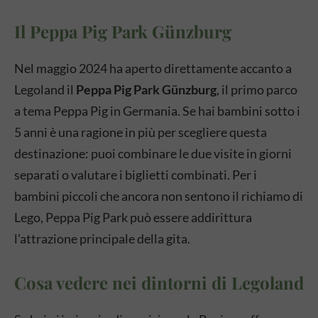
Il Peppa Pig Park Günzburg
Nel maggio 2024 ha aperto direttamente accanto a
Legoland il
Peppa Pig Park Günzburg
, il primo parco
a tema Peppa Pig in Germania. Se hai bambini sotto i
5 anni è una ragione in più per scegliere questa
destinazione: puoi combinare le due visite in giorni
separati o valutare i biglietti combinati. Per i
bambini piccoli che ancora non sentono il richiamo di
Lego, Peppa Pig Park può essere addirittura
l’attrazione principale della gita.
Cosa vedere nei dintorni di Legoland