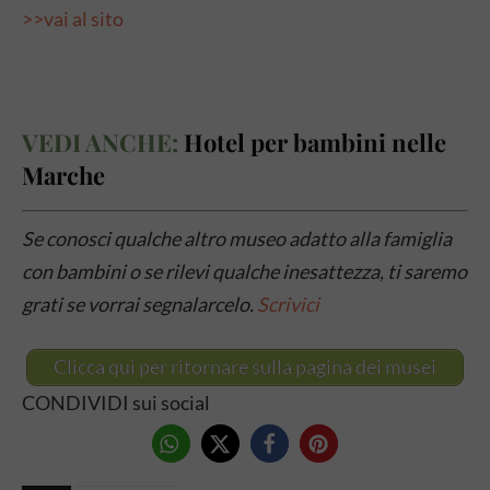
>>vai al sito
VEDI ANCHE:
Hotel per bambini nelle
Marche
Se conosci qualche altro museo adatto alla famiglia
con bambini o se rilevi qualche inesattezza, ti saremo
grati se vorrai segnalarcelo.
Scrivici
Clicca qui per ritornare sulla pagina dei musei
CONDIVIDI sui social