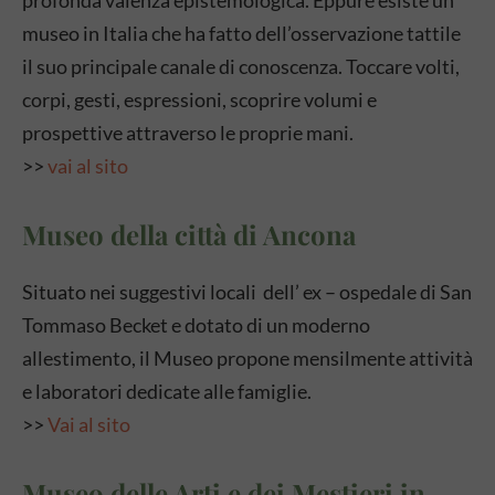
museo in Italia che ha fatto dell’osservazione tattile
il suo principale canale di conoscenza. Toccare volti,
corpi, gesti, espressioni, scoprire volumi e
prospettive attraverso le proprie mani.
>>
vai al sito
Museo della città di Ancona
Situato nei suggestivi locali dell’ ex – ospedale di San
Tommaso Becket e dotato di un moderno
allestimento, il Museo propone mensilmente attività
e laboratori dedicate alle famiglie.
>>
Vai al sito
Museo delle Arti e dei Mestieri in