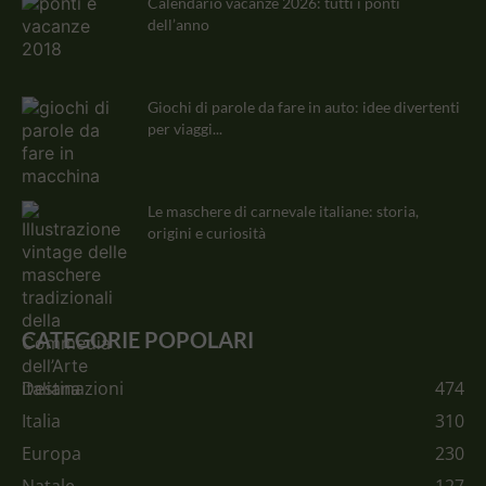
Calendario vacanze 2026: tutti i ponti
dell’anno
Giochi di parole da fare in auto: idee divertenti
per viaggi...
Le maschere di carnevale italiane: storia,
origini e curiosità
CATEGORIE POPOLARI
Destinazioni
474
Italia
310
Europa
230
Natale
127