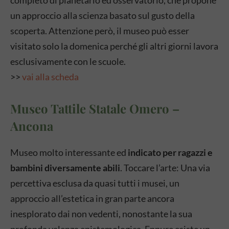
un approccio alla scienza basato sul gusto della
scoperta. Attenzione però, il museo può esser
visitato solo la domenica perché gli altri giorni lavora
esclusivamente con le scuole.
>>
vai alla scheda
Museo Tattile Statale Omero –
Ancona
Museo molto interessante ed
indicato per ragazzi e
bambini diversamente abili
. Toccare l’arte: Una via
percettiva esclusa da quasi tutti i musei, un
approccio all’estetica in gran parte ancora
inesplorato dai non vedenti, nonostante la sua
profonda valenza epistemologica. Eppure esiste un