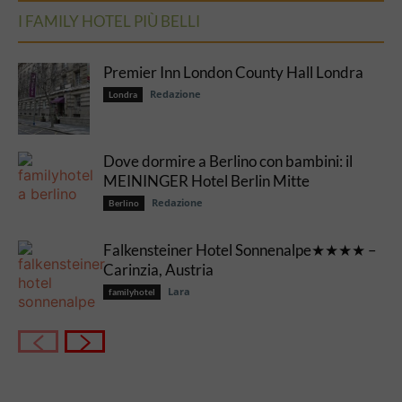
I FAMILY HOTEL PIÙ BELLI
Premier Inn London County Hall Londra
Redazione
Londra
Dove dormire a Berlino con bambini: il
MEININGER Hotel Berlin Mitte
Redazione
Berlino
Falkensteiner Hotel Sonnenalpe★★★★ –
Carinzia, Austria
Lara
familyhotel