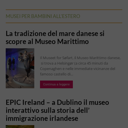
MUSEI PER BAMBINI ALL'ESTERO
La tradizione del mare danese si
scopre al Museo Marittimo
Il Museet for Søfart, il Museo Marittimo danese,
si trova a Helsingør (a circa 45 minuti da
Copenaghen e nelle immediate vicinanze del
famoso castello di...
Continua a leggere
EPIC Ireland – a Dublino il museo
interattivo sulla storia dell’
immigrazione irlandese