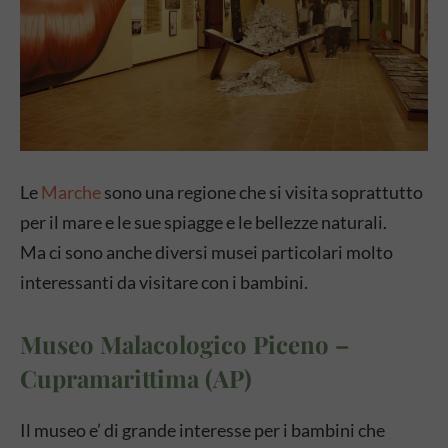
Le
Marche
sono una regione che si visita soprattutto
per il mare e le sue spiagge e le bellezze naturali.
Ma ci sono anche diversi musei particolari molto
interessanti da visitare con i bambini.
Museo Malacologico Piceno –
Cupramarittima (AP)
Il museo e’ di grande interesse per i bambini che