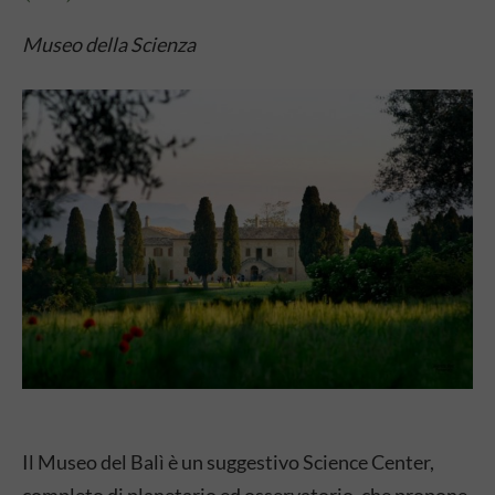
Museo della Scienza
Il Museo del Balì è un suggestivo Science Center,
completo di planetario ed osservatorio, che propone