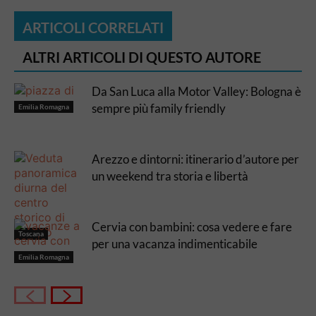
ARTICOLI CORRELATI
ALTRI ARTICOLI DI QUESTO AUTORE
Da San Luca alla Motor Valley: Bologna è
sempre più family friendly
Emilia Romagna
Arezzo e dintorni: itinerario d’autore per
un weekend tra storia e libertà
Cervia con bambini: cosa vedere e fare
Toscana
per una vacanza indimenticabile
Emilia Romagna