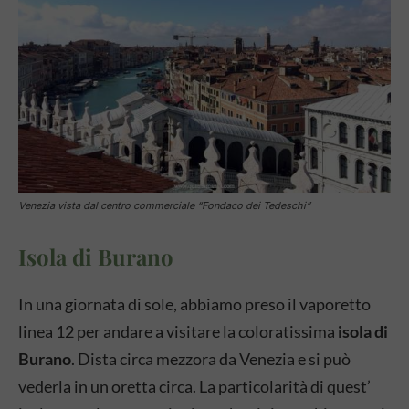
Venezia vista dal centro commerciale “Fondaco dei Tedeschi”
Isola di Burano
In una giornata di sole, abbiamo preso il vaporetto
linea 12 per andare a visitare la coloratissima
isola di
Burano
. Dista circa mezzora da Venezia e si può
vederla in un oretta circa. La particolarità di quest’