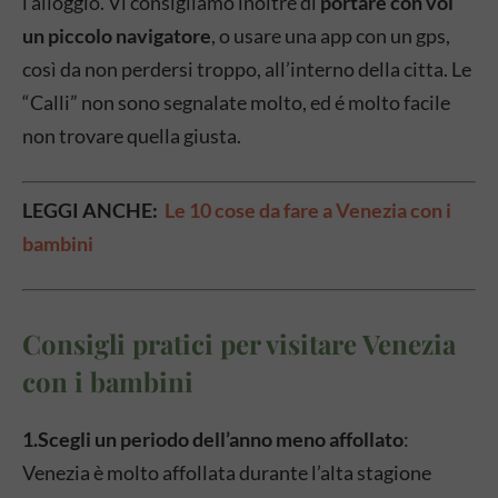
l’alloggio. Vi consigliamo inoltre di
portare con voi
un piccolo navigatore
, o usare una app con un gps,
così da non perdersi troppo, all’interno della citta.
Le
“Calli” non sono segnalate molto, ed é molto facile
non trovare quella giusta.
LEGGI ANCHE:
Le 10 cose da fare a Venezia con i
bambini
Consigli pratici per visitare Venezia
con i bambini
1.Scegli un periodo dell’anno meno affollato
:
Venezia è molto affollata durante l’alta stagione