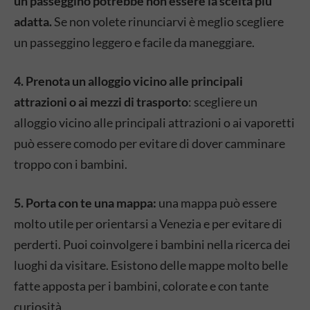
un passeggino potrebbe non essere la scelta più
adatta.
Se non volete rinunciarvi è meglio scegliere
un passeggino leggero e facile da maneggiare.
4. Prenota un alloggio vicino alle principali
attrazioni o ai mezzi di trasporto
: scegliere un
alloggio vicino alle principali attrazioni o ai vaporetti
può essere comodo per evitare di dover camminare
troppo con i bambini.
5. Porta con te una mappa:
una mappa può essere
molto utile per orientarsi a Venezia e per evitare di
perderti. Puoi coinvolgere i bambini nella ricerca dei
luoghi da visitare. Esistono delle mappe molto belle
fatte apposta per i bambini, colorate e con tante
curiosità