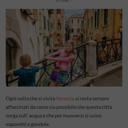
Di
Lucia
-
Ogni volta che si visita
Venezia
, si resta sempre
affascinati da come sia possibile che questa città
sorga sull’ acqua e che per muoversi si usino
vaporetti e gondole.