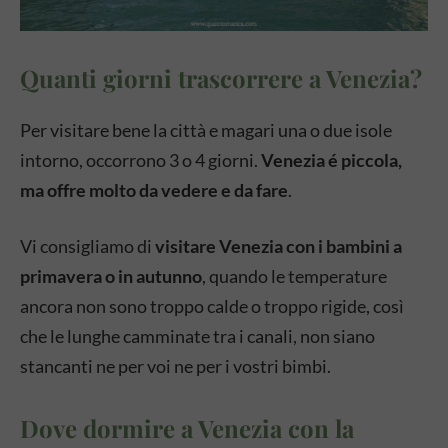
Quanti giorni trascorrere a Venezia?
Per visitare bene la città e magari una o due isole
intorno, occorrono 3 o 4 giorni.
Venezia é piccola,
ma offre molto da vedere e da fare
.
Vi consigliamo di
visitare Venezia con i bambini a
primavera o in autunno
, quando le temperature
ancora non sono troppo calde o troppo rigide, così
che le lunghe camminate tra i canali, non siano
stancanti ne per voi ne per i vostri bimbi.
Dove dormire a Venezia con la