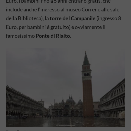
Euro, i bambini fino a 5 anni entrano gratis, che
include anche l’ingresso al museo Correr e alle sale
della Biblioteca), la
torre del Campanile
(ingresso 8
Euro, per bambini é gratuito) e ovviamente il
famosissimo
Ponte di Rialto
.