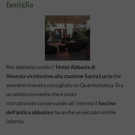
famiglia
Noi abbiamo scelto l’
Hotel Abbazia di
Venezia
vicinissimo alla stazione Santa Lucia
che
avevamo trovato consigliato su Quantomanca. Era
un antico convento che è stato
ristrutturato conservando all’ interno il
fascino
dell’antica abbazia
e ha anche un piccolo cortile
interno.