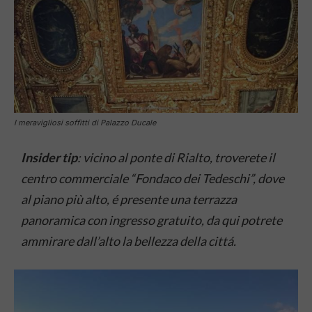
I meravigliosi soffitti di Palazzo Ducale
Insider tip
: vicino al ponte di Rialto, troverete il
centro commerciale “Fondaco dei Tedeschi”, dove
al piano più alto, é presente una terrazza
panoramica con ingresso gratuito, da qui potrete
ammirare dall’alto la bellezza della cittá.