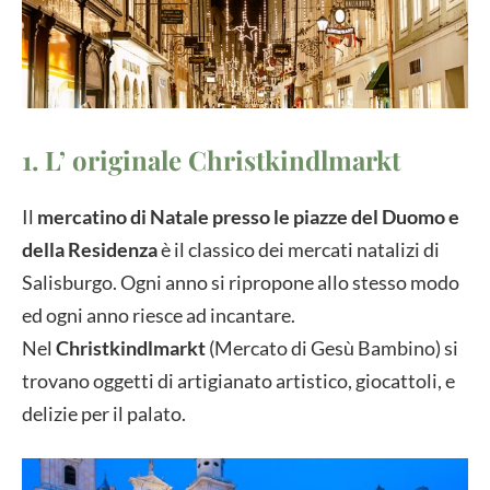
1. L’ originale Christkindlmarkt
Il
mercatino di Natale presso le piazze del Duomo e
della Residenza
è il classico dei mercati natalizi di
Salisburgo. Ogni anno si ripropone allo stesso modo
ed ogni anno riesce ad incantare.
Nel
Christkindlmarkt
(Mercato di Gesù Bambino) si
trovano oggetti di artigianato artistico, giocattoli, e
delizie per il palato.