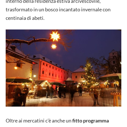
interno della residenza estiva arcivescovile,
trasformato in un bosco incantato invernale con
centinaia di abeti.
Oltre ai mercatini c’è anche un
fitto programma