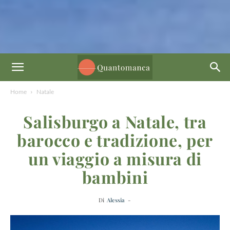
Home
Natale
Salisburgo a Natale, tra
barocco e tradizione, per
un viaggio a misura di
bambini
Di
Alessia
-