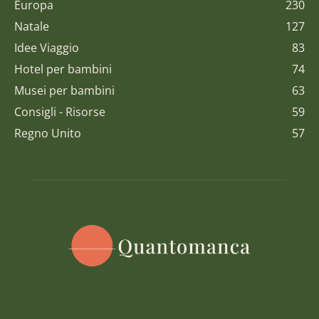
Europa
230
Natale
127
Idee Viaggio
83
Hotel per bambini
74
Musei per bambini
63
Consigli - Risorse
59
Regno Unito
57