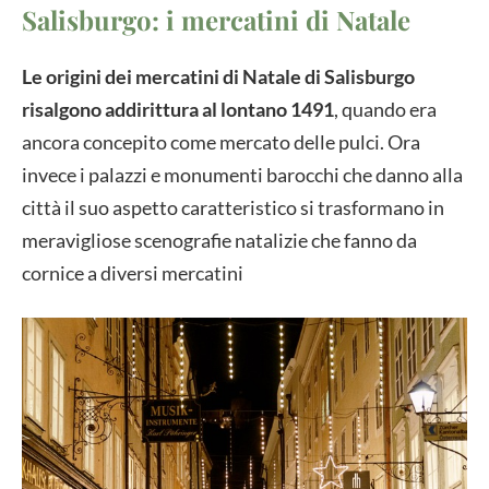
Salisburgo: i mercatini di Natale
Le origini dei mercatini di Natale di Salisburgo
risalgono addirittura al lontano 1491
, quando era
ancora concepito come mercato delle pulci. Ora
invece i palazzi e monumenti barocchi che danno alla
città il suo aspetto caratteristico si trasformano in
meravigliose scenografie natalizie che fanno da
cornice a diversi mercatini