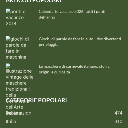
ARTICOLI POPOLARI
Calendario vacanze 2026: tutti i ponti
dell’anno
Giochi di parole da fare in auto: idee divertenti
per viaggi...
Le maschere di carnevale italiane: storia,
origini e curiosità
CATEGORIE POPOLARI
Destinazioni
474
Italia
310