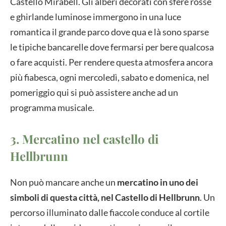
Castello Mirabell. Gli alberi decorati con sfere rosse
e ghirlande luminose immergono in una luce
romantica il grande parco dove qua e là sono sparse
le tipiche bancarelle dove fermarsi per bere qualcosa
o fare acquisti. Per rendere questa atmosfera ancora
più fiabesca, ogni mercoledì, sabato e domenica, nel
pomeriggio qui si può assistere anche ad un
programma musicale.
3. Mercatino nel castello di
Hellbrunn
Non può mancare anche un
mercatino in uno dei
simboli di questa città, nel Castello di Hellbrunn
. Un
percorso illuminato dalle fiaccole conduce al cortile