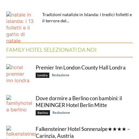
Tradizioni natalizie in Islanda: i tredici folletti e
il terrore del...
FAMILY HOTEL SELEZIONATI DA NOI
Premier Inn London County Hall Londra
Redazione
Londra
Dove dormire a Berlino con bambini: il
MEININGER Hotel Berlin Mitte
Redazione
Berlino
Falkensteiner Hotel Sonnenalpe★★★★ –
Carinzia, Austria