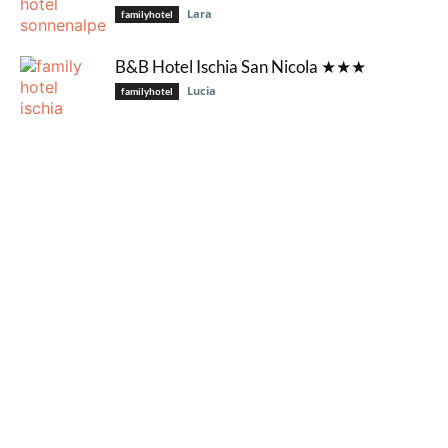
Lara
familyhotel
B&B Hotel Ischia San Nicola ★★★
Lucia
familyhotel