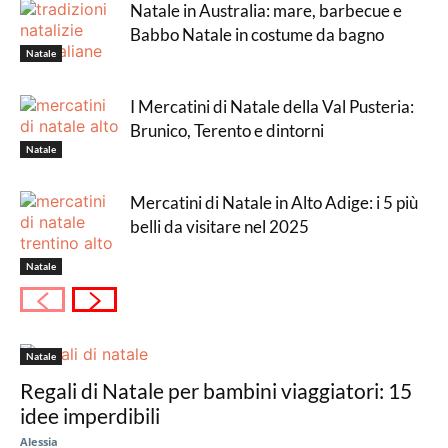
Natale in Australia: mare, barbecue e
Babbo Natale in costume da bagno
Natale
I Mercatini di Natale della Val Pusteria:
Brunico, Terento e dintorni
Natale
Mercatini di Natale in Alto Adige: i 5 più
belli da visitare nel 2025
Natale
Natale
Regali di Natale per bambini viaggiatori: 15
idee imperdibili
Alessia