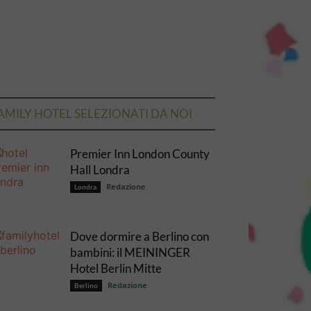
AMILY HOTEL SELEZIONATI DA NOI
Premier Inn London County
Hall Londra
Redazione
Londra
Dove dormire a Berlino con
bambini: il MEININGER
Hotel Berlin Mitte
Redazione
Berlino