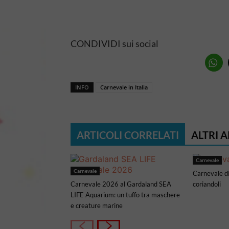
CONDIVIDI sui social
INFO
Carnevale in Italia
ARTICOLI CORRELATI
ALTRI 
Carnevale
Carnevale
Carnevale di
Carnevale 2026 al Gardaland SEA
coriandoli
LIFE Aquarium: un tuffo tra maschere
e creature marine