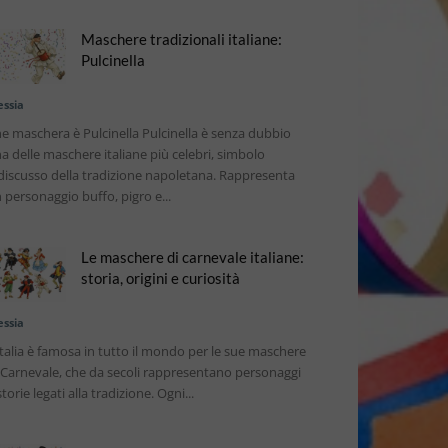
Maschere tradizionali italiane:
Pulcinella
essia
e maschera è Pulcinella Pulcinella è senza dubbio
a delle maschere italiane più celebri, simbolo
discusso della tradizione napoletana. Rappresenta
 personaggio buffo, pigro e...
Le maschere di carnevale italiane:
storia, origini e curiosità
essia
Italia è famosa in tutto il mondo per le sue maschere
 Carnevale, che da secoli rappresentano personaggi
storie legati alla tradizione. Ogni...