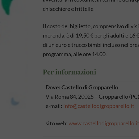
chiacchiere e frittelle.
Il costo del biglietto, comprensivo di vis
merenda, è di 19,50 € per gli adulti e 16 
di un euro e trucco bimbi incluso nel prez
programma, alle ore 14.00.
Per informazioni
Dove: Castello di Gropparello
Via Roma 84, 20025 – Gropparello (PC
e-mail:
info@castellodigropparello.it
sito web:
www.castellodigropparello.i