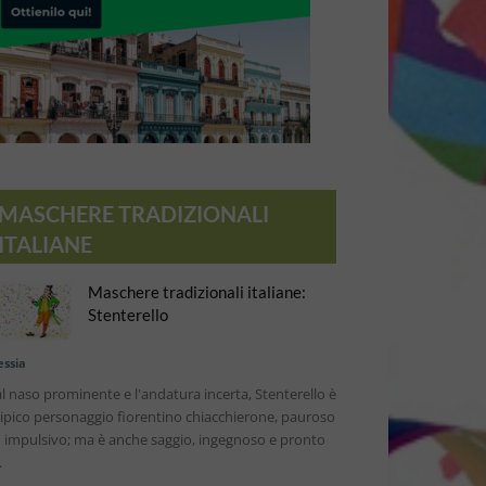
MASCHERE TRADIZIONALI
ITALIANE
Maschere tradizionali italiane:
Stenterello
essia
l naso prominente e l'andatura incerta, Stenterello è
 tipico personaggio fiorentino chiacchierone, pauroso
 impulsivo; ma è anche saggio, ingegnoso e pronto
.